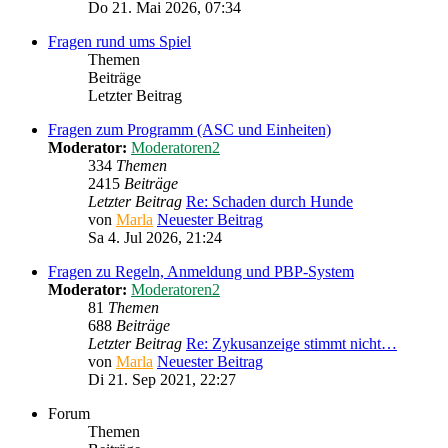
Do 21. Mai 2026, 07:34
Fragen rund ums Spiel
Themen
Beiträge
Letzter Beitrag
Fragen zum Programm (ASC und Einheiten)
Moderator:
Moderatoren2
334
Themen
2415
Beiträge
Letzter Beitrag
Re: Schaden durch Hunde
von
Marla
Neuester Beitrag
Sa 4. Jul 2026, 21:24
Fragen zu Regeln, Anmeldung und PBP-System
Moderator:
Moderatoren2
81
Themen
688
Beiträge
Letzter Beitrag
Re: Zykusanzeige stimmt nicht…
von
Marla
Neuester Beitrag
Di 21. Sep 2021, 22:27
Forum
Themen