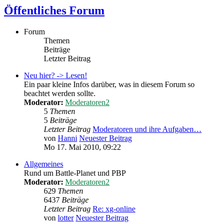
Öffentliches Forum
Forum
Themen
Beiträge
Letzter Beitrag
Neu hier? -> Lesen!
Ein paar kleine Infos darüber, was in diesem Forum so
beachtet werden sollte.
Moderator:
Moderatoren2
5
Themen
5
Beiträge
Letzter Beitrag
Moderatoren und ihre Aufgaben…
von
Hanni
Neuester Beitrag
Mo 17. Mai 2010, 09:22
Allgemeines
Rund um Battle-Planet und PBP
Moderator:
Moderatoren2
629
Themen
6437
Beiträge
Letzter Beitrag
Re: xg-online
von
lotter
Neuester Beitrag