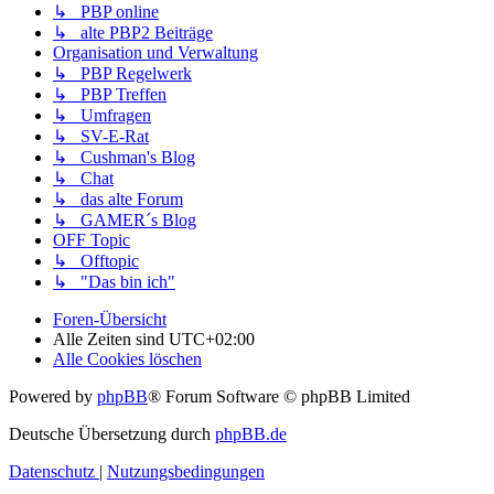
↳ PBP online
↳ alte PBP2 Beiträge
Organisation und Verwaltung
↳ PBP Regelwerk
↳ PBP Treffen
↳ Umfragen
↳ SV-E-Rat
↳ Cushman's Blog
↳ Chat
↳ das alte Forum
↳ GAMER´s Blog
OFF Topic
↳ Offtopic
↳ "Das bin ich"
Foren-Übersicht
Alle Zeiten sind
UTC+02:00
Alle Cookies löschen
Powered by
phpBB
® Forum Software © phpBB Limited
Deutsche Übersetzung durch
phpBB.de
Datenschutz
|
Nutzungsbedingungen