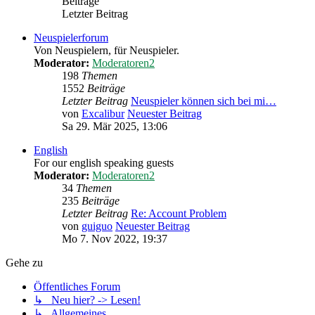
Beiträge
Letzter Beitrag
Neuspielerforum
Von Neuspielern, für Neuspieler.
Moderator:
Moderatoren2
198
Themen
1552
Beiträge
Letzter Beitrag
Neuspieler können sich bei mi…
von
Excalibur
Neuester Beitrag
Sa 29. Mär 2025, 13:06
English
For our english speaking guests
Moderator:
Moderatoren2
34
Themen
235
Beiträge
Letzter Beitrag
Re: Account Problem
von
guiguo
Neuester Beitrag
Mo 7. Nov 2022, 19:37
Gehe zu
Öffentliches Forum
↳ Neu hier? -> Lesen!
↳ Allgemeines