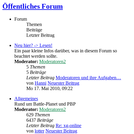
Öffentliches Forum
Forum
Themen
Beiträge
Letzter Beitrag
Neu hier? -> Lesen!
Ein paar kleine Infos darüber, was in diesem Forum so
beachtet werden sollte.
Moderator:
Moderatoren2
5
Themen
5
Beiträge
Letzter Beitrag
Moderatoren und ihre Aufgaben…
von
Hanni
Neuester Beitrag
Mo 17. Mai 2010, 09:22
Allgemeines
Rund um Battle-Planet und PBP
Moderator:
Moderatoren2
629
Themen
6437
Beiträge
Letzter Beitrag
Re: xg-online
von
lotter
Neuester Beitrag