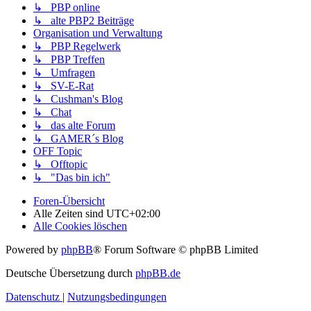
↳ PBP online
↳ alte PBP2 Beiträge
Organisation und Verwaltung
↳ PBP Regelwerk
↳ PBP Treffen
↳ Umfragen
↳ SV-E-Rat
↳ Cushman's Blog
↳ Chat
↳ das alte Forum
↳ GAMER´s Blog
OFF Topic
↳ Offtopic
↳ "Das bin ich"
Foren-Übersicht
Alle Zeiten sind
UTC+02:00
Alle Cookies löschen
Powered by
phpBB
® Forum Software © phpBB Limited
Deutsche Übersetzung durch
phpBB.de
Datenschutz
|
Nutzungsbedingungen