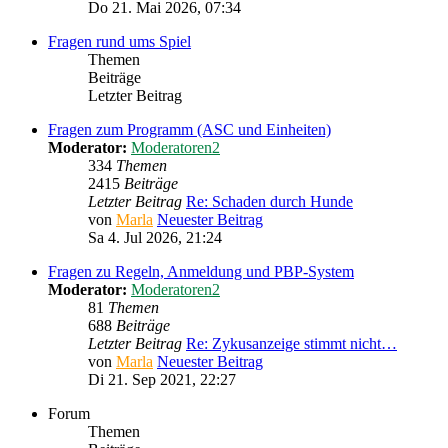
Do 21. Mai 2026, 07:34
Fragen rund ums Spiel
Themen
Beiträge
Letzter Beitrag
Fragen zum Programm (ASC und Einheiten)
Moderator:
Moderatoren2
334
Themen
2415
Beiträge
Letzter Beitrag
Re: Schaden durch Hunde
von
Marla
Neuester Beitrag
Sa 4. Jul 2026, 21:24
Fragen zu Regeln, Anmeldung und PBP-System
Moderator:
Moderatoren2
81
Themen
688
Beiträge
Letzter Beitrag
Re: Zykusanzeige stimmt nicht…
von
Marla
Neuester Beitrag
Di 21. Sep 2021, 22:27
Forum
Themen