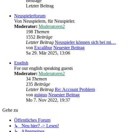
Beiträge
Letzter Beitrag
Neuspielerforum
Von Neuspielern, für Neuspieler.
Moderator:
Moderatoren2
198
Themen
1552
Beiträge
Letzter Beitrag
Neuspieler können sich bei mi…
von
Excalibur
Neuester Beitrag
Sa 29. Mär 2025, 13:06
English
For our english speaking guests
Moderator:
Moderatoren2
34
Themen
235
Beiträge
Letzter Beitrag
Re: Account Problem
von
guiguo
Neuester Beitrag
Mo 7. Nov 2022, 19:37
Gehe zu
Öffentliches Forum
↳ Neu hier? -> Lesen!
↳ Allgemeines