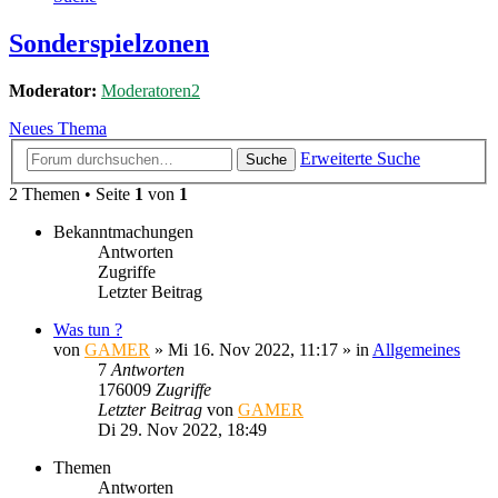
Sonderspielzonen
Moderator:
Moderatoren2
Neues Thema
Erweiterte Suche
Suche
2 Themen • Seite
1
von
1
Bekanntmachungen
Antworten
Zugriffe
Letzter Beitrag
Was tun ?
von
GAMER
»
Mi 16. Nov 2022, 11:17
» in
Allgemeines
7
Antworten
176009
Zugriffe
Letzter Beitrag
von
GAMER
Di 29. Nov 2022, 18:49
Themen
Antworten