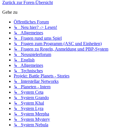
Zurück zur Foren-Übersicht
Gehe zu
Öffentliches Forum
↳ Neu hier? -> Lesen!
↳ Allgemeines
↳ Fragen rund ums Spiel
↳ Fragen zum Programm (ASC und Einheiten)
↳ Fragen zu Regeln, Anmeldung und PBP-System
↳ Neuspielerforum
↳ English
↳ Allgemeines
↳ Technisches
Projekt: Battle Planets - Stories
↳ Interstellar Networks
↳ Planeten - Intern
↳ System Ceta
↳ System Grando
↳ System Khal
↳ System Lyra
↳ System Merpha
↳ System Mystery
↳ System Nebula