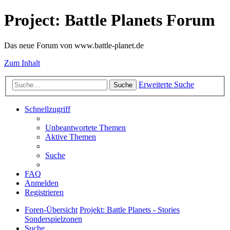
Project: Battle Planets Forum
Das neue Forum von www.battle-planet.de
Zum Inhalt
Erweiterte Suche
Suche
Schnellzugriff
Unbeantwortete Themen
Aktive Themen
Suche
FAQ
Anmelden
Registrieren
Foren-Übersicht
Projekt: Battle Planets - Stories
Sonderspielzonen
Suche