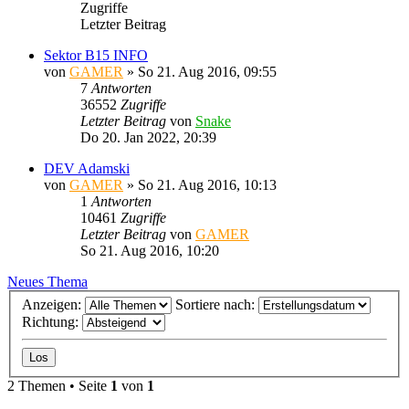
Zugriffe
Letzter Beitrag
Sektor B15 INFO
von
GAMER
»
So 21. Aug 2016, 09:55
7
Antworten
36552
Zugriffe
Letzter Beitrag
von
Snake
Do 20. Jan 2022, 20:39
DEV Adamski
von
GAMER
»
So 21. Aug 2016, 10:13
1
Antworten
10461
Zugriffe
Letzter Beitrag
von
GAMER
So 21. Aug 2016, 10:20
Neues Thema
Anzeigen:
Sortiere nach:
Richtung:
2 Themen • Seite
1
von
1