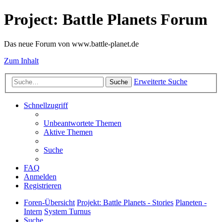
Project: Battle Planets Forum
Das neue Forum von www.battle-planet.de
Zum Inhalt
Erweiterte Suche
Suche
Schnellzugriff
Unbeantwortete Themen
Aktive Themen
Suche
FAQ
Anmelden
Registrieren
Foren-Übersicht
Projekt: Battle Planets - Stories
Planeten -
Intern
System Turnus
Suche