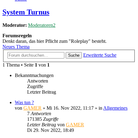
System Turnus
Moderator:
Moderatoren2
Forumsregeln
Denkt daran, das hier Pflicht zum "Roleplay" besteht.
Neues Thema
Erweiterte Suche
Suche
1 Thema • Seite
1
von
1
Bekanntmachungen
Antworten
Zugriffe
Letzter Beitrag
Was tun ?
von
GAMER
»
Mi 16. Nov 2022, 11:17
» in
Allgemeines
7
Antworten
171385
Zugriffe
Letzter Beitrag
von
GAMER
Di 29. Nov 2022, 18:49