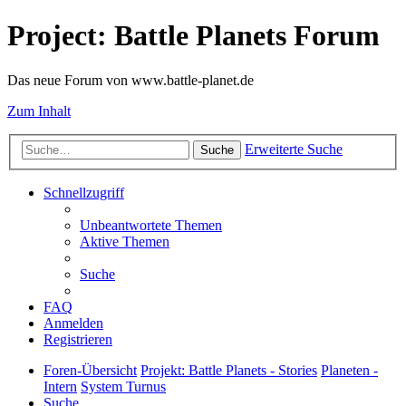
Project: Battle Planets Forum
Das neue Forum von www.battle-planet.de
Zum Inhalt
Erweiterte Suche
Suche
Schnellzugriff
Unbeantwortete Themen
Aktive Themen
Suche
FAQ
Anmelden
Registrieren
Foren-Übersicht
Projekt: Battle Planets - Stories
Planeten -
Intern
System Turnus
Suche