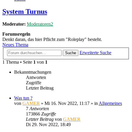
System Turnus
Moderator:
Moderatoren2
Forumsregeln
Denkt daran, das hier Pflicht zum "Roleplay" besteht.
Neues Thema
Erweiterte Suche
Suche
1 Thema • Seite
1
von
1
Bekanntmachungen
Antworten
Zugriffe
Letzter Beitrag
Was tun ?
von
GAMER
»
Mi 16. Nov 2022, 11:17
» in
Allgemeines
7
Antworten
173866
Zugriffe
Letzter Beitrag
von
GAMER
Di 29. Nov 2022, 18:49