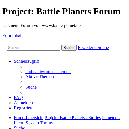
Project: Battle Planets Forum
Das neue Forum von www.battle-planet.de
Zum Inhalt
Erweiterte Suche
Suche
Schnellzugriff
Unbeantwortete Themen
Aktive Themen
Suche
FAQ
Anmelden
Registrieren
Foren-Übersicht
Projekt: Battle Planets - Stories
Planeten -
Intern
System Turnus
Suche