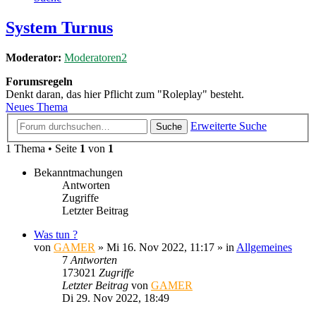
System Turnus
Moderator:
Moderatoren2
Forumsregeln
Denkt daran, das hier Pflicht zum "Roleplay" besteht.
Neues Thema
Erweiterte Suche
Suche
1 Thema • Seite
1
von
1
Bekanntmachungen
Antworten
Zugriffe
Letzter Beitrag
Was tun ?
von
GAMER
»
Mi 16. Nov 2022, 11:17
» in
Allgemeines
7
Antworten
173021
Zugriffe
Letzter Beitrag
von
GAMER
Di 29. Nov 2022, 18:49