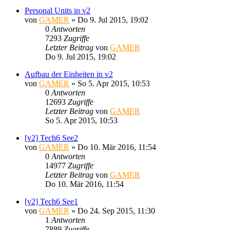
Personal Units in v2
von
GAMER
»
Do 9. Jul 2015, 19:02
0
Antworten
7293
Zugriffe
Letzter Beitrag
von
GAMER
Do 9. Jul 2015, 19:02
Aufbau der Einheiten in v2
von
GAMER
»
So 5. Apr 2015, 10:53
0
Antworten
12693
Zugriffe
Letzter Beitrag
von
GAMER
So 5. Apr 2015, 10:53
[v2] Tech6 See2
von
GAMER
»
Do 10. Mär 2016, 11:54
0
Antworten
14977
Zugriffe
Letzter Beitrag
von
GAMER
Do 10. Mär 2016, 11:54
[v2] Tech6 See1
von
GAMER
»
Do 24. Sep 2015, 11:30
1
Antworten
7889
Zugriffe