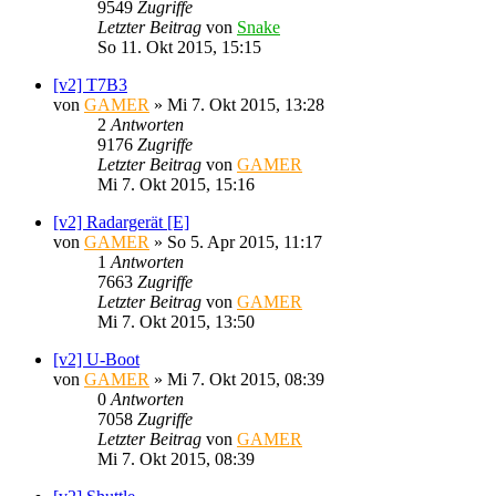
9549
Zugriffe
Letzter Beitrag
von
Snake
So 11. Okt 2015, 15:15
[v2] T7B3
von
GAMER
»
Mi 7. Okt 2015, 13:28
2
Antworten
9176
Zugriffe
Letzter Beitrag
von
GAMER
Mi 7. Okt 2015, 15:16
[v2] Radargerät [E]
von
GAMER
»
So 5. Apr 2015, 11:17
1
Antworten
7663
Zugriffe
Letzter Beitrag
von
GAMER
Mi 7. Okt 2015, 13:50
[v2] U-Boot
von
GAMER
»
Mi 7. Okt 2015, 08:39
0
Antworten
7058
Zugriffe
Letzter Beitrag
von
GAMER
Mi 7. Okt 2015, 08:39