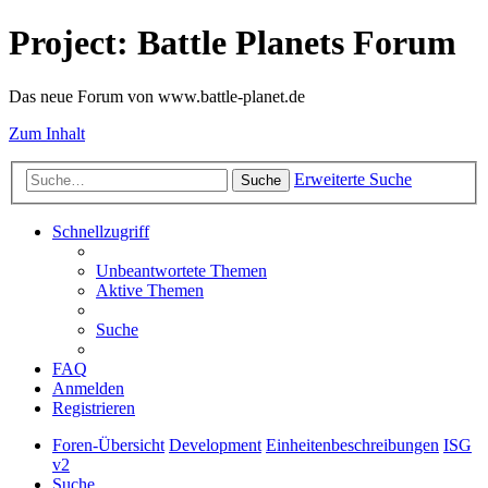
Project: Battle Planets Forum
Das neue Forum von www.battle-planet.de
Zum Inhalt
Erweiterte Suche
Suche
Schnellzugriff
Unbeantwortete Themen
Aktive Themen
Suche
FAQ
Anmelden
Registrieren
Foren-Übersicht
Development
Einheitenbeschreibungen
ISG
v2
Suche