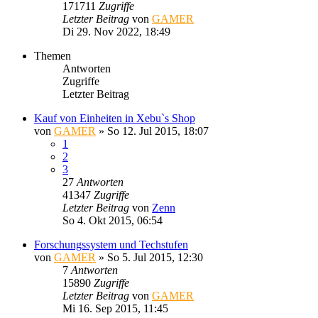
171711
Zugriffe
Letzter Beitrag
von
GAMER
Di 29. Nov 2022, 18:49
Themen
Antworten
Zugriffe
Letzter Beitrag
Kauf von Einheiten in Xebu`s Shop
von
GAMER
»
So 12. Jul 2015, 18:07
1
2
3
27
Antworten
41347
Zugriffe
Letzter Beitrag
von
Zenn
So 4. Okt 2015, 06:54
Forschungssystem und Techstufen
von
GAMER
»
So 5. Jul 2015, 12:30
7
Antworten
15890
Zugriffe
Letzter Beitrag
von
GAMER
Mi 16. Sep 2015, 11:45