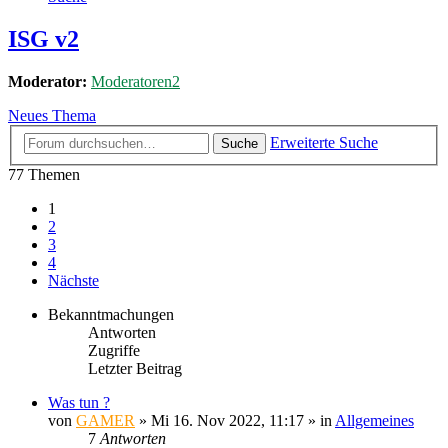
ISG v2
Moderator:
Moderatoren2
Neues Thema
Erweiterte Suche
Suche
77 Themen
1
2
3
4
Nächste
Bekanntmachungen
Antworten
Zugriffe
Letzter Beitrag
Was tun ?
von
GAMER
»
Mi 16. Nov 2022, 11:17
» in
Allgemeines
7
Antworten