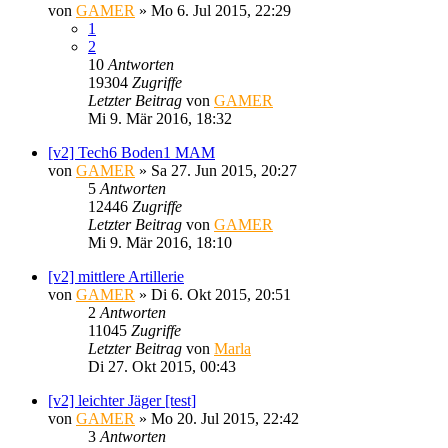
von
GAMER
»
Mo 6. Jul 2015, 22:29
1
2
10
Antworten
19304
Zugriffe
Letzter Beitrag
von
GAMER
Mi 9. Mär 2016, 18:32
[v2] Tech6 Boden1 MAM
von
GAMER
»
Sa 27. Jun 2015, 20:27
5
Antworten
12446
Zugriffe
Letzter Beitrag
von
GAMER
Mi 9. Mär 2016, 18:10
[v2] mittlere Artillerie
von
GAMER
»
Di 6. Okt 2015, 20:51
2
Antworten
11045
Zugriffe
Letzter Beitrag
von
Marla
Di 27. Okt 2015, 00:43
[v2] leichter Jäger [test]
von
GAMER
»
Mo 20. Jul 2015, 22:42
3
Antworten