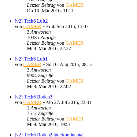
Letzter Beitrag
von
GAMER
Do 10. Mär 2016, 11:11
[v2] Tech6 Luft2
von
GAMER
»
Fr 4. Sep 2015, 15:07
3
Antworten
10385
Zugriffe
Letzter Beitrag
von
GAMER
Mi 9. Mär 2016, 22:27
[v2] Tech6 Luft1
von
GAMER
»
So 16. Aug 2015, 08:12
3
Antworten
9904
Zugriffe
Letzter Beitrag
von
GAMER
Mi 9. Mär 2016, 22:02
[v2] Tech6 Boden3
von
GAMER
»
Mo 27. Jul 2015, 22:31
1
Antworten
7512
Zugriffe
Letzter Beitrag
von
GAMER
Mi 9. Mär 2016, 19:51
[v2] Tech6 Boden2 interkontinental