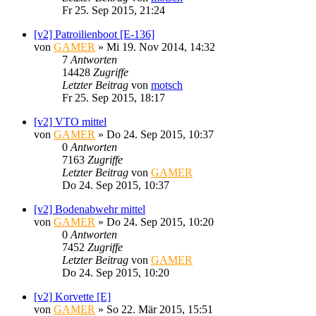
Fr 25. Sep 2015, 21:24
[v2] Patroilienboot [E-136]
von
GAMER
»
Mi 19. Nov 2014, 14:32
7
Antworten
14428
Zugriffe
Letzter Beitrag
von
motsch
Fr 25. Sep 2015, 18:17
[v2] VTO mittel
von
GAMER
»
Do 24. Sep 2015, 10:37
0
Antworten
7163
Zugriffe
Letzter Beitrag
von
GAMER
Do 24. Sep 2015, 10:37
[v2] Bodenabwehr mittel
von
GAMER
»
Do 24. Sep 2015, 10:20
0
Antworten
7452
Zugriffe
Letzter Beitrag
von
GAMER
Do 24. Sep 2015, 10:20
[v2] Korvette [E]
von
GAMER
»
So 22. Mär 2015, 15:51