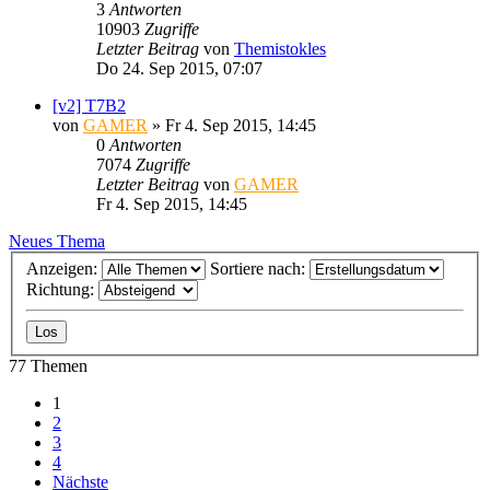
3
Antworten
10903
Zugriffe
Letzter Beitrag
von
Themistokles
Do 24. Sep 2015, 07:07
[v2] T7B2
von
GAMER
»
Fr 4. Sep 2015, 14:45
0
Antworten
7074
Zugriffe
Letzter Beitrag
von
GAMER
Fr 4. Sep 2015, 14:45
Neues Thema
Anzeigen:
Sortiere nach:
Richtung:
77 Themen
1
2
3
4
Nächste