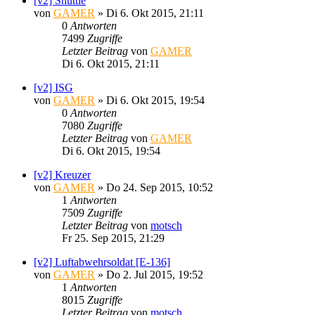
[v2] Shuttle
von
GAMER
»
Di 6. Okt 2015, 21:11
0
Antworten
7499
Zugriffe
Letzter Beitrag
von
GAMER
Di 6. Okt 2015, 21:11
[v2] ISG
von
GAMER
»
Di 6. Okt 2015, 19:54
0
Antworten
7080
Zugriffe
Letzter Beitrag
von
GAMER
Di 6. Okt 2015, 19:54
[v2] Kreuzer
von
GAMER
»
Do 24. Sep 2015, 10:52
1
Antworten
7509
Zugriffe
Letzter Beitrag
von
motsch
Fr 25. Sep 2015, 21:29
[v2] Luftabwehrsoldat [E-136]
von
GAMER
»
Do 2. Jul 2015, 19:52
1
Antworten
8015
Zugriffe
Letzter Beitrag
von
motsch