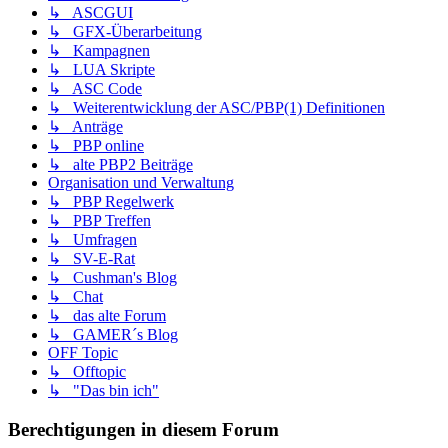
↳ ASCGUI
↳ GFX-Überarbeitung
↳ Kampagnen
↳ LUA Skripte
↳ ASC Code
↳ Weiterentwicklung der ASC/PBP(1) Definitionen
↳ Anträge
↳ PBP online
↳ alte PBP2 Beiträge
Organisation und Verwaltung
↳ PBP Regelwerk
↳ PBP Treffen
↳ Umfragen
↳ SV-E-Rat
↳ Cushman's Blog
↳ Chat
↳ das alte Forum
↳ GAMER´s Blog
OFF Topic
↳ Offtopic
↳ "Das bin ich"
Berechtigungen in diesem Forum