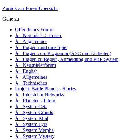
Zurück zur Foren-Übersicht
Gehe zu
Öffentliches Forum
↳ Neu hier? -> Lesen!
↳ Allgemeines
↳ Fragen rund ums Spiel
↳ Fragen zum Programm (ASC und Einheiten)
↳ Fragen zu Regeln, Anmeldung und PBP-System
↳ Neuspielerforum
↳ English
↳ Allgemeines
↳ Technisches
Projekt: Battle Planets - Stories
↳ Interstellar Networks
↳ Planeten - Intern
↳ System Ceta
↳ System Grando
↳ System Khal
↳ System Lyra
↳ System Merpha
↳ System Mystery