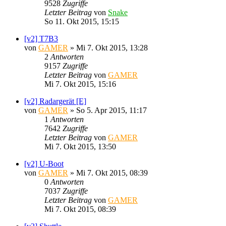
9528
Zugriffe
Letzter Beitrag
von
Snake
So 11. Okt 2015, 15:15
[v2] T7B3
von
GAMER
»
Mi 7. Okt 2015, 13:28
2
Antworten
9157
Zugriffe
Letzter Beitrag
von
GAMER
Mi 7. Okt 2015, 15:16
[v2] Radargerät [E]
von
GAMER
»
So 5. Apr 2015, 11:17
1
Antworten
7642
Zugriffe
Letzter Beitrag
von
GAMER
Mi 7. Okt 2015, 13:50
[v2] U-Boot
von
GAMER
»
Mi 7. Okt 2015, 08:39
0
Antworten
7037
Zugriffe
Letzter Beitrag
von
GAMER
Mi 7. Okt 2015, 08:39