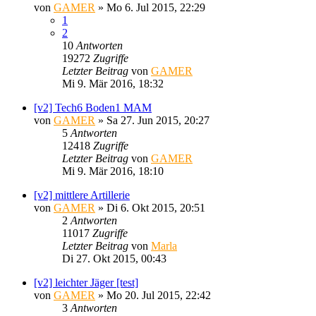
von
GAMER
»
Mo 6. Jul 2015, 22:29
1
2
10
Antworten
19272
Zugriffe
Letzter Beitrag
von
GAMER
Mi 9. Mär 2016, 18:32
[v2] Tech6 Boden1 MAM
von
GAMER
»
Sa 27. Jun 2015, 20:27
5
Antworten
12418
Zugriffe
Letzter Beitrag
von
GAMER
Mi 9. Mär 2016, 18:10
[v2] mittlere Artillerie
von
GAMER
»
Di 6. Okt 2015, 20:51
2
Antworten
11017
Zugriffe
Letzter Beitrag
von
Marla
Di 27. Okt 2015, 00:43
[v2] leichter Jäger [test]
von
GAMER
»
Mo 20. Jul 2015, 22:42
3
Antworten