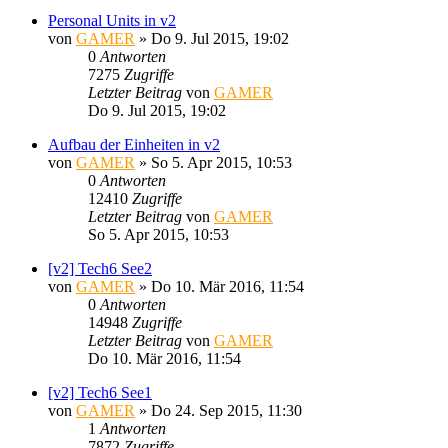
Personal Units in v2
von
GAMER
»
Do 9. Jul 2015, 19:02
0
Antworten
7275
Zugriffe
Letzter Beitrag
von
GAMER
Do 9. Jul 2015, 19:02
Aufbau der Einheiten in v2
von
GAMER
»
So 5. Apr 2015, 10:53
0
Antworten
12410
Zugriffe
Letzter Beitrag
von
GAMER
So 5. Apr 2015, 10:53
[v2] Tech6 See2
von
GAMER
»
Do 10. Mär 2016, 11:54
0
Antworten
14948
Zugriffe
Letzter Beitrag
von
GAMER
Do 10. Mär 2016, 11:54
[v2] Tech6 See1
von
GAMER
»
Do 24. Sep 2015, 11:30
1
Antworten
7872
Zugriffe