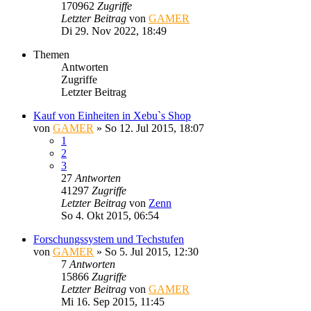
170962
Zugriffe
Letzter Beitrag
von
GAMER
Di 29. Nov 2022, 18:49
Themen
Antworten
Zugriffe
Letzter Beitrag
Kauf von Einheiten in Xebu`s Shop
von
GAMER
»
So 12. Jul 2015, 18:07
1
2
3
27
Antworten
41297
Zugriffe
Letzter Beitrag
von
Zenn
So 4. Okt 2015, 06:54
Forschungssystem und Techstufen
von
GAMER
»
So 5. Jul 2015, 12:30
7
Antworten
15866
Zugriffe
Letzter Beitrag
von
GAMER
Mi 16. Sep 2015, 11:45