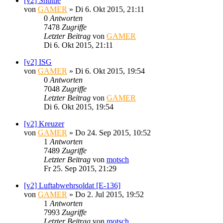
[v2] Shuttle
von
GAMER
»
Di 6. Okt 2015, 21:11
0
Antworten
7478
Zugriffe
Letzter Beitrag
von
GAMER
Di 6. Okt 2015, 21:11
[v2] ISG
von
GAMER
»
Di 6. Okt 2015, 19:54
0
Antworten
7048
Zugriffe
Letzter Beitrag
von
GAMER
Di 6. Okt 2015, 19:54
[v2] Kreuzer
von
GAMER
»
Do 24. Sep 2015, 10:52
1
Antworten
7489
Zugriffe
Letzter Beitrag
von
motsch
Fr 25. Sep 2015, 21:29
[v2] Luftabwehrsoldat [E-136]
von
GAMER
»
Do 2. Jul 2015, 19:52
1
Antworten
7993
Zugriffe
Letzter Beitrag
von
motsch