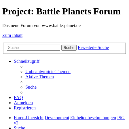
Project: Battle Planets Forum
Das neue Forum von www.battle-planet.de
Zum Inhalt
Erweiterte Suche
Suche
Schnellzugriff
Unbeantwortete Themen
Aktive Themen
Suche
FAQ
Anmelden
Registrieren
Foren-Übersicht
Development
Einheitenbeschreibungen
ISG
v2
Suche