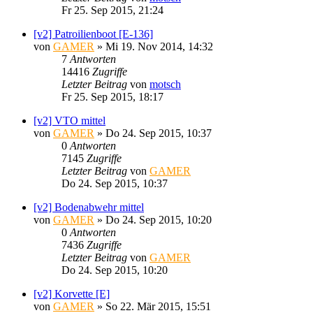
Fr 25. Sep 2015, 21:24
[v2] Patroilienboot [E-136]
von
GAMER
»
Mi 19. Nov 2014, 14:32
7
Antworten
14416
Zugriffe
Letzter Beitrag
von
motsch
Fr 25. Sep 2015, 18:17
[v2] VTO mittel
von
GAMER
»
Do 24. Sep 2015, 10:37
0
Antworten
7145
Zugriffe
Letzter Beitrag
von
GAMER
Do 24. Sep 2015, 10:37
[v2] Bodenabwehr mittel
von
GAMER
»
Do 24. Sep 2015, 10:20
0
Antworten
7436
Zugriffe
Letzter Beitrag
von
GAMER
Do 24. Sep 2015, 10:20
[v2] Korvette [E]
von
GAMER
»
So 22. Mär 2015, 15:51