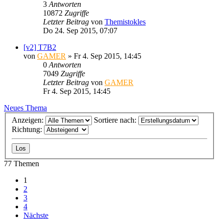
3
Antworten
10872
Zugriffe
Letzter Beitrag
von
Themistokles
Do 24. Sep 2015, 07:07
[v2] T7B2
von
GAMER
»
Fr 4. Sep 2015, 14:45
0
Antworten
7049
Zugriffe
Letzter Beitrag
von
GAMER
Fr 4. Sep 2015, 14:45
Neues Thema
Anzeigen:
Sortiere nach:
Richtung:
77 Themen
1
2
3
4
Nächste