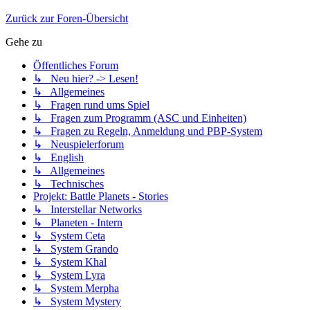
Zurück zur Foren-Übersicht
Gehe zu
Öffentliches Forum
↳ Neu hier? -> Lesen!
↳ Allgemeines
↳ Fragen rund ums Spiel
↳ Fragen zum Programm (ASC und Einheiten)
↳ Fragen zu Regeln, Anmeldung und PBP-System
↳ Neuspielerforum
↳ English
↳ Allgemeines
↳ Technisches
Projekt: Battle Planets - Stories
↳ Interstellar Networks
↳ Planeten - Intern
↳ System Ceta
↳ System Grando
↳ System Khal
↳ System Lyra
↳ System Merpha
↳ System Mystery