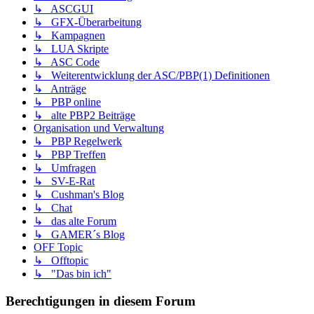
↳ ASCGUI
↳ GFX-Überarbeitung
↳ Kampagnen
↳ LUA Skripte
↳ ASC Code
↳ Weiterentwicklung der ASC/PBP(1) Definitionen
↳ Anträge
↳ PBP online
↳ alte PBP2 Beiträge
Organisation und Verwaltung
↳ PBP Regelwerk
↳ PBP Treffen
↳ Umfragen
↳ SV-E-Rat
↳ Cushman's Blog
↳ Chat
↳ das alte Forum
↳ GAMER´s Blog
OFF Topic
↳ Offtopic
↳ "Das bin ich"
Berechtigungen in diesem Forum