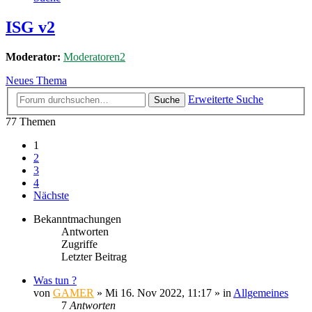
ISG v2
Moderator:
Moderatoren2
Neues Thema
Erweiterte Suche
Suche
77 Themen
1
2
3
4
Nächste
Bekanntmachungen
Antworten
Zugriffe
Letzter Beitrag
Was tun ?
von
GAMER
»
Mi 16. Nov 2022, 11:17
» in
Allgemeines
7
Antworten