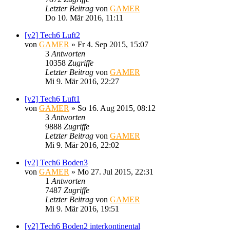
Letzter Beitrag
von
GAMER
Do 10. Mär 2016, 11:11
[v2] Tech6 Luft2
von
GAMER
»
Fr 4. Sep 2015, 15:07
3
Antworten
10358
Zugriffe
Letzter Beitrag
von
GAMER
Mi 9. Mär 2016, 22:27
[v2] Tech6 Luft1
von
GAMER
»
So 16. Aug 2015, 08:12
3
Antworten
9888
Zugriffe
Letzter Beitrag
von
GAMER
Mi 9. Mär 2016, 22:02
[v2] Tech6 Boden3
von
GAMER
»
Mo 27. Jul 2015, 22:31
1
Antworten
7487
Zugriffe
Letzter Beitrag
von
GAMER
Mi 9. Mär 2016, 19:51
[v2] Tech6 Boden2 interkontinental