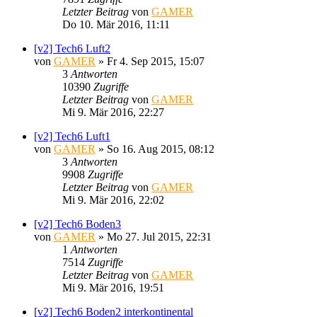
Letzter Beitrag
von
GAMER
Do 10. Mär 2016, 11:11
[v2] Tech6 Luft2
von
GAMER
»
Fr 4. Sep 2015, 15:07
3
Antworten
10390
Zugriffe
Letzter Beitrag
von
GAMER
Mi 9. Mär 2016, 22:27
[v2] Tech6 Luft1
von
GAMER
»
So 16. Aug 2015, 08:12
3
Antworten
9908
Zugriffe
Letzter Beitrag
von
GAMER
Mi 9. Mär 2016, 22:02
[v2] Tech6 Boden3
von
GAMER
»
Mo 27. Jul 2015, 22:31
1
Antworten
7514
Zugriffe
Letzter Beitrag
von
GAMER
Mi 9. Mär 2016, 19:51
[v2] Tech6 Boden2 interkontinental