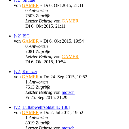
[v2] Shuttle
von
GAMER
»
Di 6. Okt 2015, 21:11
0
Antworten
7503
Zugriffe
Letzter Beitrag
von
GAMER
Di 6. Okt 2015, 21:11
[v2] ISG
von
GAMER
»
Di 6. Okt 2015, 19:54
0
Antworten
7081
Zugriffe
Letzter Beitrag
von
GAMER
Di 6. Okt 2015, 19:54
[v2] Kreuzer
von
GAMER
»
Do 24. Sep 2015, 10:52
1
Antworten
7513
Zugriffe
Letzter Beitrag
von
motsch
Fr 25. Sep 2015, 21:29
[v2] Luftabwehrsoldat [E-136]
von
GAMER
»
Do 2. Jul 2015, 19:52
1
Antworten
8019
Zugriffe
Letzter Beitrag
von
motsch