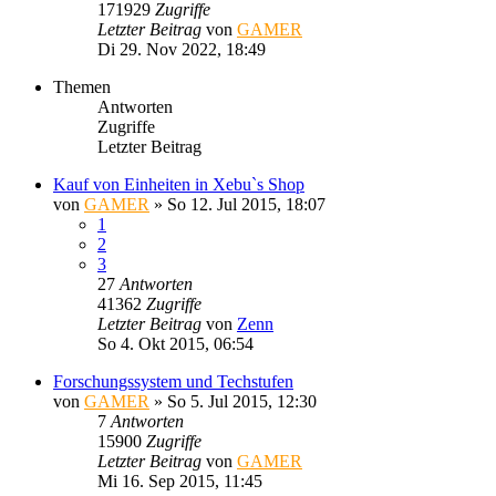
171929
Zugriffe
Letzter Beitrag
von
GAMER
Di 29. Nov 2022, 18:49
Themen
Antworten
Zugriffe
Letzter Beitrag
Kauf von Einheiten in Xebu`s Shop
von
GAMER
»
So 12. Jul 2015, 18:07
1
2
3
27
Antworten
41362
Zugriffe
Letzter Beitrag
von
Zenn
So 4. Okt 2015, 06:54
Forschungssystem und Techstufen
von
GAMER
»
So 5. Jul 2015, 12:30
7
Antworten
15900
Zugriffe
Letzter Beitrag
von
GAMER
Mi 16. Sep 2015, 11:45