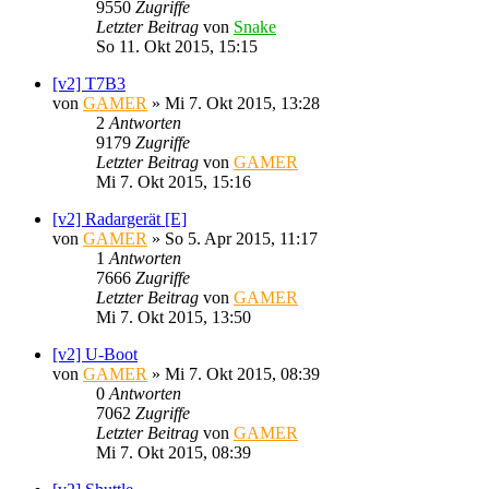
9550
Zugriffe
Letzter Beitrag
von
Snake
So 11. Okt 2015, 15:15
[v2] T7B3
von
GAMER
»
Mi 7. Okt 2015, 13:28
2
Antworten
9179
Zugriffe
Letzter Beitrag
von
GAMER
Mi 7. Okt 2015, 15:16
[v2] Radargerät [E]
von
GAMER
»
So 5. Apr 2015, 11:17
1
Antworten
7666
Zugriffe
Letzter Beitrag
von
GAMER
Mi 7. Okt 2015, 13:50
[v2] U-Boot
von
GAMER
»
Mi 7. Okt 2015, 08:39
0
Antworten
7062
Zugriffe
Letzter Beitrag
von
GAMER
Mi 7. Okt 2015, 08:39