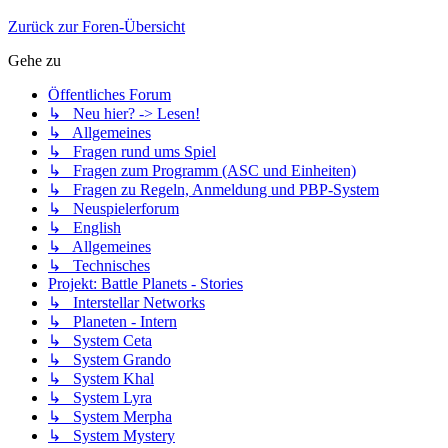
Zurück zur Foren-Übersicht
Gehe zu
Öffentliches Forum
↳ Neu hier? -> Lesen!
↳ Allgemeines
↳ Fragen rund ums Spiel
↳ Fragen zum Programm (ASC und Einheiten)
↳ Fragen zu Regeln, Anmeldung und PBP-System
↳ Neuspielerforum
↳ English
↳ Allgemeines
↳ Technisches
Projekt: Battle Planets - Stories
↳ Interstellar Networks
↳ Planeten - Intern
↳ System Ceta
↳ System Grando
↳ System Khal
↳ System Lyra
↳ System Merpha
↳ System Mystery