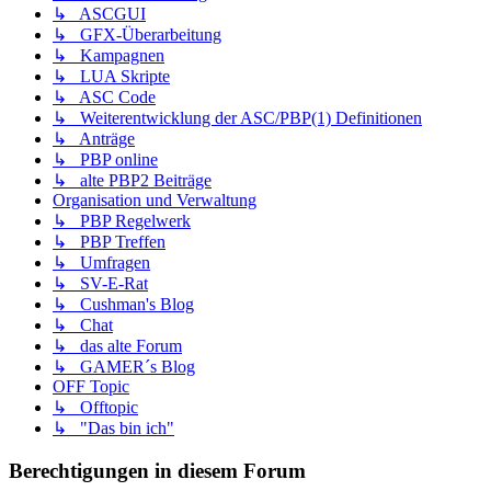
↳ ASCGUI
↳ GFX-Überarbeitung
↳ Kampagnen
↳ LUA Skripte
↳ ASC Code
↳ Weiterentwicklung der ASC/PBP(1) Definitionen
↳ Anträge
↳ PBP online
↳ alte PBP2 Beiträge
Organisation und Verwaltung
↳ PBP Regelwerk
↳ PBP Treffen
↳ Umfragen
↳ SV-E-Rat
↳ Cushman's Blog
↳ Chat
↳ das alte Forum
↳ GAMER´s Blog
OFF Topic
↳ Offtopic
↳ "Das bin ich"
Berechtigungen in diesem Forum