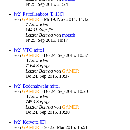
Fr 25. Sep 2015, 21:24
[v2] Patroilienboot [E-136]
von
GAMER
»
Mi 19. Nov 2014, 14:32
7
Antworten
14433
Zugriffe
Letzter Beitrag
von
motsch
Fr 25. Sep 2015, 18:17
[v2] VTO mittel
von
GAMER
»
Do 24. Sep 2015, 10:37
0
Antworten
7164
Zugriffe
Letzter Beitrag
von
GAMER
Do 24. Sep 2015, 10:37
[v2] Bodenabwehr mittel
von
GAMER
»
Do 24. Sep 2015, 10:20
0
Antworten
7453
Zugriffe
Letzter Beitrag
von
GAMER
Do 24. Sep 2015, 10:20
[v2] Korvette [E]
von
GAMER
»
So 22. Mär 2015, 15:51