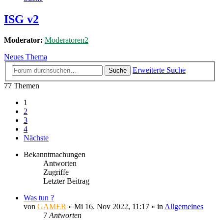
ISG v2
Moderator:
Moderatoren2
Neues Thema
Erweiterte Suche
Suche
77 Themen
1
2
3
4
Nächste
Bekanntmachungen
Antworten
Zugriffe
Letzter Beitrag
Was tun ?
von
GAMER
»
Mi 16. Nov 2022, 11:17
» in
Allgemeines
7
Antworten