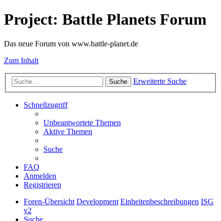
Project: Battle Planets Forum
Das neue Forum von www.battle-planet.de
Zum Inhalt
Erweiterte Suche
Suche
Schnellzugriff
Unbeantwortete Themen
Aktive Themen
Suche
FAQ
Anmelden
Registrieren
Foren-Übersicht
Development
Einheitenbeschreibungen
ISG
v2
Suche