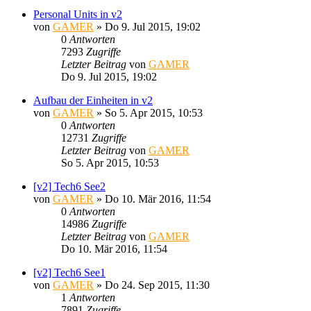
Personal Units in v2
von
GAMER
»
Do 9. Jul 2015, 19:02
0
Antworten
7293
Zugriffe
Letzter Beitrag
von
GAMER
Do 9. Jul 2015, 19:02
Aufbau der Einheiten in v2
von
GAMER
»
So 5. Apr 2015, 10:53
0
Antworten
12731
Zugriffe
Letzter Beitrag
von
GAMER
So 5. Apr 2015, 10:53
[v2] Tech6 See2
von
GAMER
»
Do 10. Mär 2016, 11:54
0
Antworten
14986
Zugriffe
Letzter Beitrag
von
GAMER
Do 10. Mär 2016, 11:54
[v2] Tech6 See1
von
GAMER
»
Do 24. Sep 2015, 11:30
1
Antworten
7891
Zugriffe