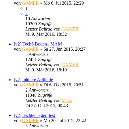
von
GAMER
»
Mo 6. Jul 2015, 22:29
1
2
10
Antworten
19309
Zugriffe
Letzter Beitrag
von
GAMER
Mi 9. Mär 2016, 18:32
[v2] Tech6 Boden1 MAM
von
GAMER
»
Sa 27. Jun 2015, 20:27
5
Antworten
12451
Zugriffe
Letzter Beitrag
von
GAMER
Mi 9. Mär 2016, 18:10
[v2] mittlere Artillerie
von
GAMER
»
Di 6. Okt 2015, 20:51
2
Antworten
11048
Zugriffe
Letzter Beitrag
von
Marla
Di 27. Okt 2015, 00:43
[v2] leichter Jäger [test]
von
GAMER
»
Mo 20. Jul 2015, 22:42
3
Antworten