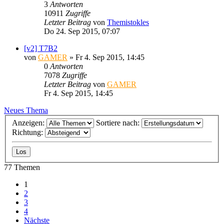
3
Antworten
10911
Zugriffe
Letzter Beitrag
von
Themistokles
Do 24. Sep 2015, 07:07
[v2] T7B2
von
GAMER
»
Fr 4. Sep 2015, 14:45
0
Antworten
7078
Zugriffe
Letzter Beitrag
von
GAMER
Fr 4. Sep 2015, 14:45
Neues Thema
Anzeigen:
Sortiere nach:
Richtung:
77 Themen
1
2
3
4
Nächste