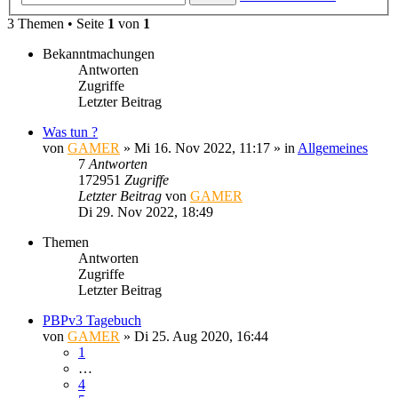
3 Themen • Seite
1
von
1
Bekanntmachungen
Antworten
Zugriffe
Letzter Beitrag
Was tun ?
von
GAMER
»
Mi 16. Nov 2022, 11:17
» in
Allgemeines
7
Antworten
172951
Zugriffe
Letzter Beitrag
von
GAMER
Di 29. Nov 2022, 18:49
Themen
Antworten
Zugriffe
Letzter Beitrag
PBPv3 Tagebuch
von
GAMER
»
Di 25. Aug 2020, 16:44
1
…
4