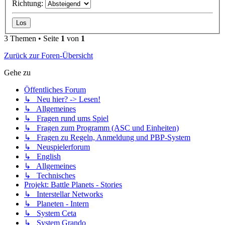
Richtung:
3 Themen • Seite
1
von
1
Zurück zur Foren-Übersicht
Gehe zu
Öffentliches Forum
↳ Neu hier? -> Lesen!
↳ Allgemeines
↳ Fragen rund ums Spiel
↳ Fragen zum Programm (ASC und Einheiten)
↳ Fragen zu Regeln, Anmeldung und PBP-System
↳ Neuspielerforum
↳ English
↳ Allgemeines
↳ Technisches
Projekt: Battle Planets - Stories
↳ Interstellar Networks
↳ Planeten - Intern
↳ System Ceta
↳ System Grando