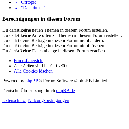
↳ Offtopic
↳ "Das bin ich"
Berechtigungen in diesem Forum
Du darfst
keine
neuen Themen in diesem Forum erstellen.
Du darfst
keine
Antworten zu Themen in diesem Forum erstellen.
Du darfst deine Beiträge in diesem Forum
nicht
ändern.
Du darfst deine Beiträge in diesem Forum
nicht
löschen.
Du darfst
keine
Dateianhänge in diesem Forum erstellen.
Foren-Übersicht
Alle Zeiten sind
UTC+02:00
Alle Cookies löschen
Powered by
phpBB
® Forum Software © phpBB Limited
Deutsche Übersetzung durch
phpBB.de
Datenschutz
|
Nutzungsbedingungen