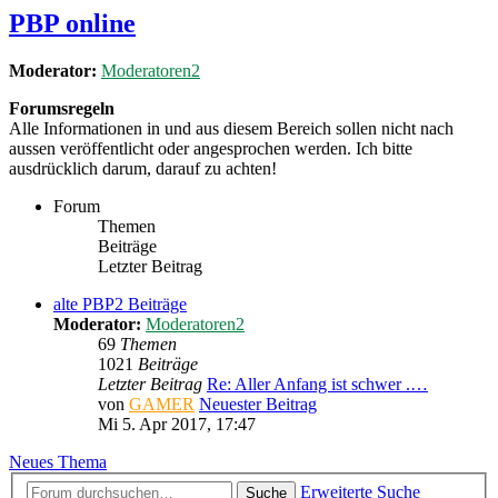
PBP online
Moderator:
Moderatoren2
Forumsregeln
Alle Informationen in und aus diesem Bereich sollen nicht nach
aussen veröffentlicht oder angesprochen werden. Ich bitte
ausdrücklich darum, darauf zu achten!
Forum
Themen
Beiträge
Letzter Beitrag
alte PBP2 Beiträge
Moderator:
Moderatoren2
69
Themen
1021
Beiträge
Letzter Beitrag
Re: Aller Anfang ist schwer .…
von
GAMER
Neuester Beitrag
Mi 5. Apr 2017, 17:47
Neues Thema
Erweiterte Suche
Suche