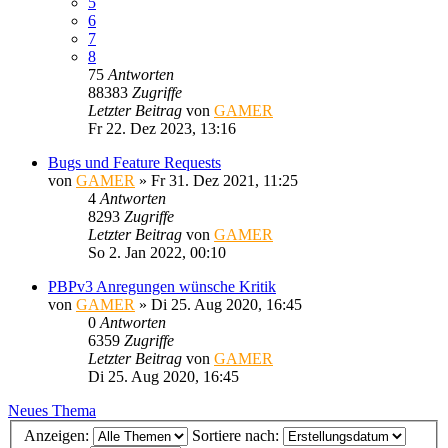
5
6
7
8
75
Antworten
88383
Zugriffe
Letzter Beitrag
von
GAMER
Fr 22. Dez 2023, 13:16
Bugs und Feature Requests
von
GAMER
»
Fr 31. Dez 2021, 11:25
4
Antworten
8293
Zugriffe
Letzter Beitrag
von
GAMER
So 2. Jan 2022, 00:10
PBPv3 Anregungen wünsche Kritik
von
GAMER
»
Di 25. Aug 2020, 16:45
0
Antworten
6359
Zugriffe
Letzter Beitrag
von
GAMER
Di 25. Aug 2020, 16:45
Neues Thema
Anzeigen:
Sortiere nach: