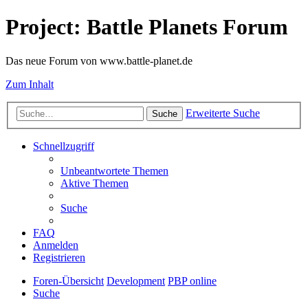
Project: Battle Planets Forum
Das neue Forum von www.battle-planet.de
Zum Inhalt
Erweiterte Suche
Suche
Schnellzugriff
Unbeantwortete Themen
Aktive Themen
Suche
FAQ
Anmelden
Registrieren
Foren-Übersicht
Development
PBP online
Suche