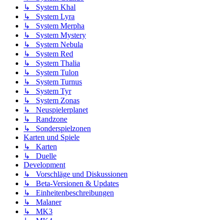
↳ System Khal
↳ System Lyra
↳ System Merpha
↳ System Mystery
↳ System Nebula
↳ System Red
↳ System Thalia
↳ System Tulon
↳ System Turnus
↳ System Tyr
↳ System Zonas
↳ Neuspielerplanet
↳ Randzone
↳ Sonderspielzonen
Karten und Spiele
↳ Karten
↳ Duelle
Development
↳ Vorschläge und Diskussionen
↳ Beta-Versionen & Updates
↳ Einheitenbeschreibungen
↳ Malaner
↳ MK3