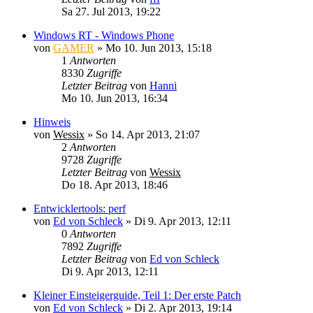
Sa 27. Jul 2013, 19:22
Windows RT - Windows Phone
von
GAMER
»
Mo 10. Jun 2013, 15:18
1
Antworten
8330
Zugriffe
Letzter Beitrag
von
Hanni
Mo 10. Jun 2013, 16:34
Hinweis
von
Wessix
»
So 14. Apr 2013, 21:07
2
Antworten
9728
Zugriffe
Letzter Beitrag
von
Wessix
Do 18. Apr 2013, 18:46
Entwicklertools: perf
von
Ed von Schleck
»
Di 9. Apr 2013, 12:11
0
Antworten
7892
Zugriffe
Letzter Beitrag
von
Ed von Schleck
Di 9. Apr 2013, 12:11
Kleiner Einsteigerguide, Teil 1: Der erste Patch
von
Ed von Schleck
»
Di 2. Apr 2013, 19:14