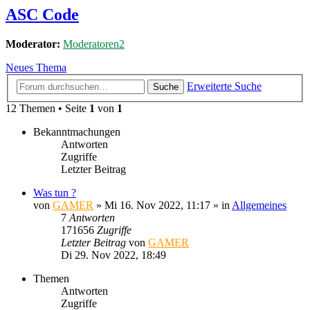
ASC Code
Moderator:
Moderatoren2
Neues Thema
Erweiterte Suche
Suche
12 Themen • Seite
1
von
1
Bekanntmachungen
Antworten
Zugriffe
Letzter Beitrag
Was tun ?
von
GAMER
»
Mi 16. Nov 2022, 11:17
» in
Allgemeines
7
Antworten
171656
Zugriffe
Letzter Beitrag
von
GAMER
Di 29. Nov 2022, 18:49
Themen
Antworten
Zugriffe