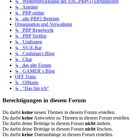
↳ Weiterentwicklung der ASC/PBP(1) Definitionen
↳ Anträge
↳ PBP online
↳ alte PBP2 Beiträge
Organisation und Verwaltung
↳ PBP Regelwerk
↳ PBP Treffen
↳ Umfragen
↳ SV-E-Rat
↳ Cushman's Blog
↳ Chat
↳ das alte Forum
↳ GAMER´s Blog
OFF Topic
↳ Offtopic
↳ "Das bin ich"
Berechtigungen in diesem Forum
Du darfst
keine
neuen Themen in diesem Forum erstellen.
Du darfst
keine
Antworten zu Themen in diesem Forum erstellen.
Du darfst deine Beiträge in diesem Forum
nicht
ändern.
Du darfst deine Beiträge in diesem Forum
nicht
löschen.
Du darfst
keine
Dateianhänge in diesem Forum erstellen.