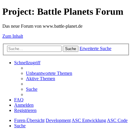
Project: Battle Planets Forum
Das neue Forum von www.battle-planet.de
Zum Inhalt
Erweiterte Suche
Suche
Schnellzugriff
Unbeantwortete Themen
Aktive Themen
Suche
FAQ
Anmelden
Registrieren
Foren-Übersicht
Development
ASC Entwicklung
ASC Code
Suche