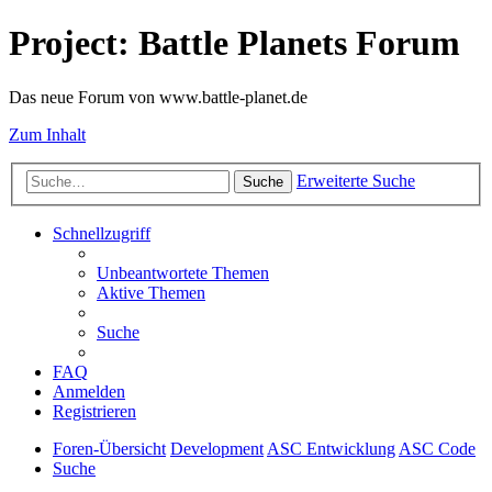
Project: Battle Planets Forum
Das neue Forum von www.battle-planet.de
Zum Inhalt
Erweiterte Suche
Suche
Schnellzugriff
Unbeantwortete Themen
Aktive Themen
Suche
FAQ
Anmelden
Registrieren
Foren-Übersicht
Development
ASC Entwicklung
ASC Code
Suche