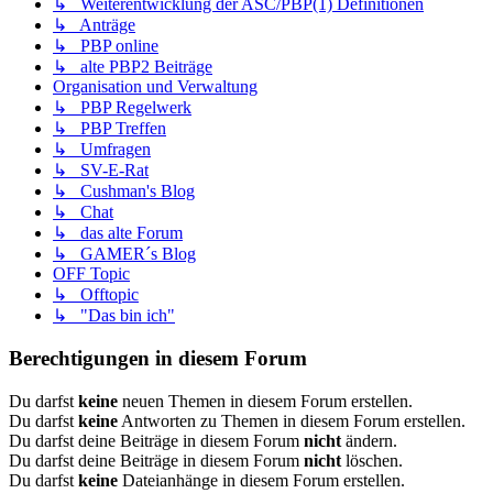
↳ Weiterentwicklung der ASC/PBP(1) Definitionen
↳ Anträge
↳ PBP online
↳ alte PBP2 Beiträge
Organisation und Verwaltung
↳ PBP Regelwerk
↳ PBP Treffen
↳ Umfragen
↳ SV-E-Rat
↳ Cushman's Blog
↳ Chat
↳ das alte Forum
↳ GAMER´s Blog
OFF Topic
↳ Offtopic
↳ "Das bin ich"
Berechtigungen in diesem Forum
Du darfst
keine
neuen Themen in diesem Forum erstellen.
Du darfst
keine
Antworten zu Themen in diesem Forum erstellen.
Du darfst deine Beiträge in diesem Forum
nicht
ändern.
Du darfst deine Beiträge in diesem Forum
nicht
löschen.
Du darfst
keine
Dateianhänge in diesem Forum erstellen.