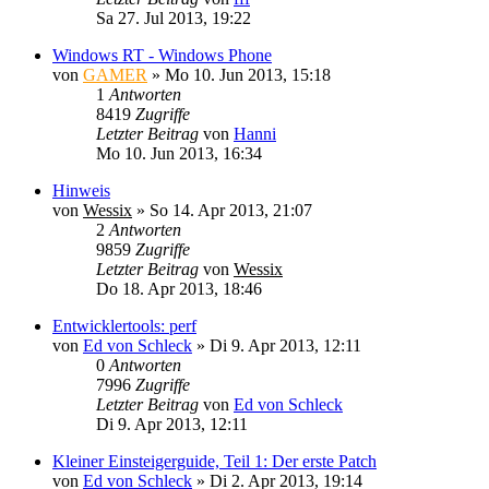
Sa 27. Jul 2013, 19:22
Windows RT - Windows Phone
von
GAMER
»
Mo 10. Jun 2013, 15:18
1
Antworten
8419
Zugriffe
Letzter Beitrag
von
Hanni
Mo 10. Jun 2013, 16:34
Hinweis
von
Wessix
»
So 14. Apr 2013, 21:07
2
Antworten
9859
Zugriffe
Letzter Beitrag
von
Wessix
Do 18. Apr 2013, 18:46
Entwicklertools: perf
von
Ed von Schleck
»
Di 9. Apr 2013, 12:11
0
Antworten
7996
Zugriffe
Letzter Beitrag
von
Ed von Schleck
Di 9. Apr 2013, 12:11
Kleiner Einsteigerguide, Teil 1: Der erste Patch
von
Ed von Schleck
»
Di 2. Apr 2013, 19:14