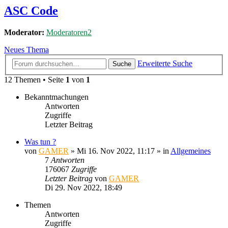
ASC Code
Moderator:
Moderatoren2
Neues Thema
Erweiterte Suche
Suche
12 Themen • Seite
1
von
1
Bekanntmachungen
Antworten
Zugriffe
Letzter Beitrag
Was tun ?
von
GAMER
»
Mi 16. Nov 2022, 11:17
» in
Allgemeines
7
Antworten
176067
Zugriffe
Letzter Beitrag
von
GAMER
Di 29. Nov 2022, 18:49
Themen
Antworten
Zugriffe