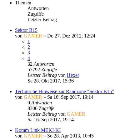
Themen
Antworten
Zugriffe
Letzter Beitrag
Sektor B15
von
GAMER
»
Do 27. Dez 2012, 12:24
1
2
3
4
32
Antworten
57792
Zugriffe
Letzter Beitrag
von
Hexer
Sa 28. Okt 2017, 15:36
Technische Hinweise zur Randzone "Sektor B15"
von
GAMER
»
Sa 16. Sep 2017, 19:14
0
Antworten
8306
Zugriffe
Letzter Beitrag
von
GAMER
Sa 16. Sep 2017, 19:14
Komm-Link MEKI-KI
von
GAMER
»
So 28. Apr 2013, 10:45