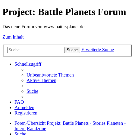
Project: Battle Planets Forum
Das neue Forum von www.battle-planet.de
Zum Inhalt
Erweiterte Suche
Suche
Schnellzugriff
Unbeantwortete Themen
Aktive Themen
Suche
FAQ
Anmelden
Registrieren
Foren-Übersicht
Projekt: Battle Planets - Stories
Planeten -
Intern
Randzone
Suche