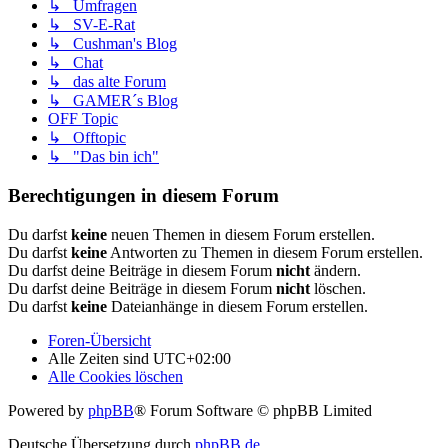
↳ Umfragen
↳ SV-E-Rat
↳ Cushman's Blog
↳ Chat
↳ das alte Forum
↳ GAMER´s Blog
OFF Topic
↳ Offtopic
↳ "Das bin ich"
Berechtigungen in diesem Forum
Du darfst
keine
neuen Themen in diesem Forum erstellen.
Du darfst
keine
Antworten zu Themen in diesem Forum erstellen.
Du darfst deine Beiträge in diesem Forum
nicht
ändern.
Du darfst deine Beiträge in diesem Forum
nicht
löschen.
Du darfst
keine
Dateianhänge in diesem Forum erstellen.
Foren-Übersicht
Alle Zeiten sind
UTC+02:00
Alle Cookies löschen
Powered by
phpBB
® Forum Software © phpBB Limited
Deutsche Übersetzung durch
phpBB.de