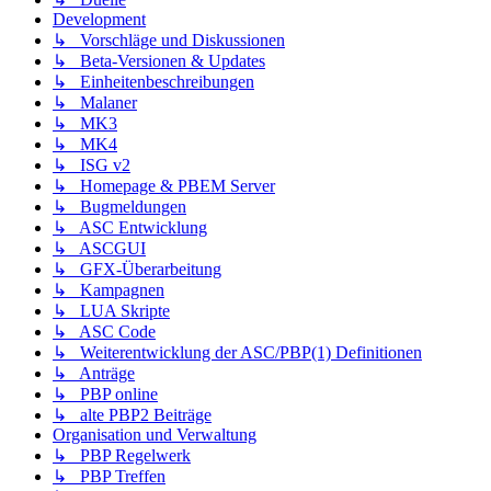
Development
↳ Vorschläge und Diskussionen
↳ Beta-Versionen & Updates
↳ Einheitenbeschreibungen
↳ Malaner
↳ MK3
↳ MK4
↳ ISG v2
↳ Homepage & PBEM Server
↳ Bugmeldungen
↳ ASC Entwicklung
↳ ASCGUI
↳ GFX-Überarbeitung
↳ Kampagnen
↳ LUA Skripte
↳ ASC Code
↳ Weiterentwicklung der ASC/PBP(1) Definitionen
↳ Anträge
↳ PBP online
↳ alte PBP2 Beiträge
Organisation und Verwaltung
↳ PBP Regelwerk
↳ PBP Treffen