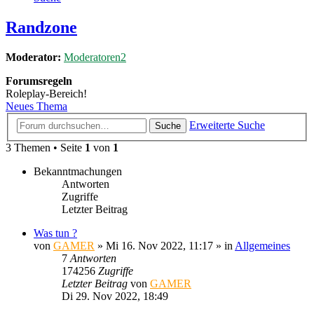
Randzone
Moderator:
Moderatoren2
Forumsregeln
Roleplay-Bereich!
Neues Thema
Erweiterte Suche
Suche
3 Themen • Seite
1
von
1
Bekanntmachungen
Antworten
Zugriffe
Letzter Beitrag
Was tun ?
von
GAMER
»
Mi 16. Nov 2022, 11:17
» in
Allgemeines
7
Antworten
174256
Zugriffe
Letzter Beitrag
von
GAMER
Di 29. Nov 2022, 18:49