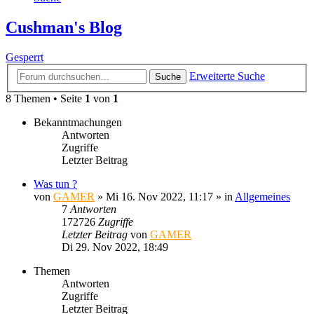
Cushman's Blog
Gesperrt
Erweiterte Suche
Suche
8 Themen • Seite
1
von
1
Bekanntmachungen
Antworten
Zugriffe
Letzter Beitrag
Was tun ?
von
GAMER
»
Mi 16. Nov 2022, 11:17
» in
Allgemeines
7
Antworten
172726
Zugriffe
Letzter Beitrag
von
GAMER
Di 29. Nov 2022, 18:49
Themen
Antworten
Zugriffe
Letzter Beitrag