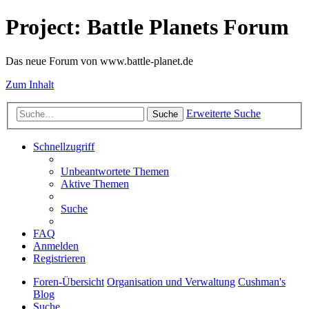
Project: Battle Planets Forum
Das neue Forum von www.battle-planet.de
Zum Inhalt
Erweiterte Suche
Suche
Schnellzugriff
Unbeantwortete Themen
Aktive Themen
Suche
FAQ
Anmelden
Registrieren
Foren-Übersicht
Organisation und Verwaltung
Cushman's
Blog
Suche