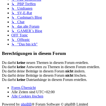
↳ PBP Treffen
↳ Umfragen
↳ SV-E-Rat
↳ Cushman's Blog
↳ Chat
↳ das alte Forum
↳ GAMER´s Blog
OFF Topic
↳ Offtopic
↳ "Das bin ich"
Berechtigungen in diesem Forum
Du darfst
keine
neuen Themen in diesem Forum erstellen.
Du darfst
keine
Antworten zu Themen in diesem Forum erstellen.
Du darfst deine Beiträge in diesem Forum
nicht
ändern.
Du darfst deine Beiträge in diesem Forum
nicht
löschen.
Du darfst
keine
Dateianhänge in diesem Forum erstellen.
Foren-Übersicht
Alle Zeiten sind
UTC+02:00
Alle Cookies löschen
Powered by
phpBB
® Forum Software © phpBB Limited