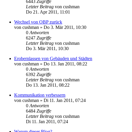
6443
Zugriffe
Letzter Beitrag
von
cushman
Do 21. Apr 2011, 11:01
Wechsel von OBP zurück
von
cushman
»
Do 3. Mär 2011, 10:30
0
Antworten
6247
Zugriffe
Letzter Beitrag
von
cushman
Do 3. Mär 2011, 10:30
Erobernlassen von Gebäuden und Städten
von
cushman
»
Do 13. Jan 2011, 08:22
0
Antworten
6392
Zugriffe
Letzter Beitrag
von
cushman
Do 13. Jan 2011, 08:22
Kommunikation verbessern
von
cushman
»
Di 11. Jan 2011, 07:24
0
Antworten
6484
Zugriffe
Letzter Beitrag
von
cushman
Di 11. Jan 2011, 07:24
Warum dieser Blog?