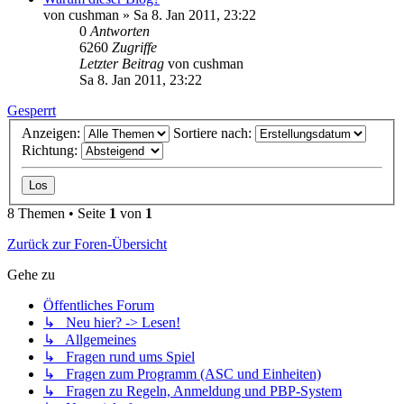
von
cushman
»
Sa 8. Jan 2011, 23:22
0
Antworten
6260
Zugriffe
Letzter Beitrag
von
cushman
Sa 8. Jan 2011, 23:22
Gesperrt
Anzeigen:
Sortiere nach:
Richtung:
8 Themen • Seite
1
von
1
Zurück zur Foren-Übersicht
Gehe zu
Öffentliches Forum
↳ Neu hier? -> Lesen!
↳ Allgemeines
↳ Fragen rund ums Spiel
↳ Fragen zum Programm (ASC und Einheiten)
↳ Fragen zu Regeln, Anmeldung und PBP-System