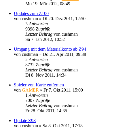
Mo 19. Mär 2012, 08:49
Updates zum Z100
von
cushman
»
Di 20. Dez 2011, 12:50
3
Antworten
9398
Zugriffe
Letzter Beitrag
von
cushman
Sa 7. Jan 2012, 10:52
Umgang mit dem Materialkonto ab Z94
von
cushman
»
Do 21. Apr 2011, 09:38
2
Antworten
8732
Zugriffe
Letzter Beitrag
von
cushman
Di 8. Nov 2011, 14:34
Spieler von Karte entfernen
von
GAMER
»
Fr 7. Okt 2011, 15:00
1
Antworten
7007
Zugriffe
Letzter Beitrag
von
cushman
Fr 28. Okt 2011, 14:35
Update Z98
von
cushman
»
Sa 8. Okt 2011, 17:18