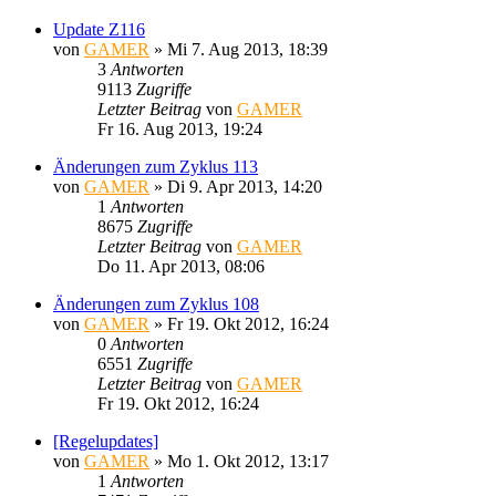
Update Z116
von
GAMER
»
Mi 7. Aug 2013, 18:39
3
Antworten
9113
Zugriffe
Letzter Beitrag
von
GAMER
Fr 16. Aug 2013, 19:24
Änderungen zum Zyklus 113
von
GAMER
»
Di 9. Apr 2013, 14:20
1
Antworten
8675
Zugriffe
Letzter Beitrag
von
GAMER
Do 11. Apr 2013, 08:06
Änderungen zum Zyklus 108
von
GAMER
»
Fr 19. Okt 2012, 16:24
0
Antworten
6551
Zugriffe
Letzter Beitrag
von
GAMER
Fr 19. Okt 2012, 16:24
[Regelupdates]
von
GAMER
»
Mo 1. Okt 2012, 13:17
1
Antworten