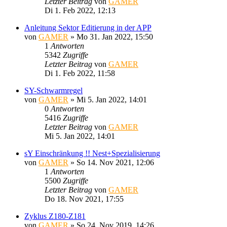
Letzter Beitrag
von
GAMER
Di 1. Feb 2022, 12:13
Anleitung Sektor Editierung in der APP
von
GAMER
»
Mo 31. Jan 2022, 15:50
1
Antworten
5342
Zugriffe
Letzter Beitrag
von
GAMER
Di 1. Feb 2022, 11:58
SY-Schwarmregel
von
GAMER
»
Mi 5. Jan 2022, 14:01
0
Antworten
5416
Zugriffe
Letzter Beitrag
von
GAMER
Mi 5. Jan 2022, 14:01
sY Einschränkung !! Nest+Spezialisierung
von
GAMER
»
So 14. Nov 2021, 12:06
1
Antworten
5500
Zugriffe
Letzter Beitrag
von
GAMER
Do 18. Nov 2021, 17:55
Zyklus Z180-Z181
von
GAMER
»
So 24. Nov 2019, 14:26