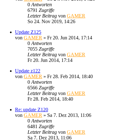
0
Antworten
6791
Zugriffe
Letzter Beitrag
von
GAMER
So 24. Nov 2019, 14:26
Update Z125
von
GAMER
»
Fr 20. Jun 2014, 17:14
0
Antworten
7055
Zugriffe
Letzter Beitrag
von
GAMER
Fr 20. Jun 2014, 17:14
Update z122
von
GAMER
»
Fr 28. Feb 2014, 18:40
0
Antworten
6566
Zugriffe
Letzter Beitrag
von
GAMER
Fr 28. Feb 2014, 18:40
Re: update Z120
von
GAMER
»
Sa 7. Dez 2013, 11:06
0
Antworten
6481
Zugriffe
Letzter Beitrag
von
GAMER
Sa 7. Dez 2013, 11:06