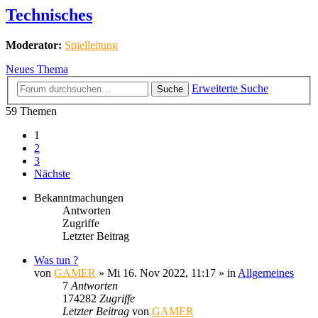
Technisches
Moderator:
Spielleitung
Neues Thema
Erweiterte Suche
Suche
59 Themen
1
2
3
Nächste
Bekanntmachungen
Antworten
Zugriffe
Letzter Beitrag
Was tun ?
von
GAMER
»
Mi 16. Nov 2022, 11:17
» in
Allgemeines
7
Antworten
174282
Zugriffe
Letzter Beitrag
von
GAMER