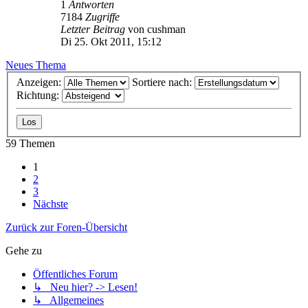
1
Antworten
7184
Zugriffe
Letzter Beitrag
von
cushman
Di 25. Okt 2011, 15:12
Neues Thema
Anzeigen:
Sortiere nach:
Richtung:
59 Themen
1
2
3
Nächste
Zurück zur Foren-Übersicht
Gehe zu
Öffentliches Forum
↳ Neu hier? -> Lesen!
↳ Allgemeines