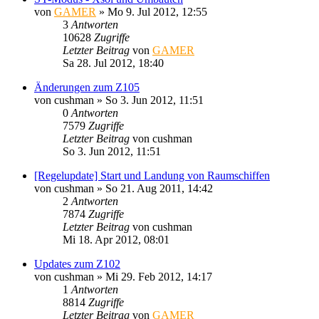
von
GAMER
»
Mo 9. Jul 2012, 12:55
3
Antworten
10628
Zugriffe
Letzter Beitrag
von
GAMER
Sa 28. Jul 2012, 18:40
Änderungen zum Z105
von
cushman
»
So 3. Jun 2012, 11:51
0
Antworten
7579
Zugriffe
Letzter Beitrag
von
cushman
So 3. Jun 2012, 11:51
[Regelupdate] Start und Landung von Raumschiffen
von
cushman
»
So 21. Aug 2011, 14:42
2
Antworten
7874
Zugriffe
Letzter Beitrag
von
cushman
Mi 18. Apr 2012, 08:01
Updates zum Z102
von
cushman
»
Mi 29. Feb 2012, 14:17
1
Antworten
8814
Zugriffe
Letzter Beitrag
von
GAMER