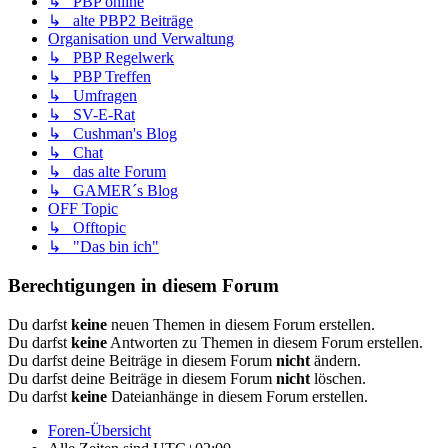
↳ PBP online
↳ alte PBP2 Beiträge
Organisation und Verwaltung
↳ PBP Regelwerk
↳ PBP Treffen
↳ Umfragen
↳ SV-E-Rat
↳ Cushman's Blog
↳ Chat
↳ das alte Forum
↳ GAMER´s Blog
OFF Topic
↳ Offtopic
↳ "Das bin ich"
Berechtigungen in diesem Forum
Du darfst
keine
neuen Themen in diesem Forum erstellen.
Du darfst
keine
Antworten zu Themen in diesem Forum erstellen.
Du darfst deine Beiträge in diesem Forum
nicht
ändern.
Du darfst deine Beiträge in diesem Forum
nicht
löschen.
Du darfst
keine
Dateianhänge in diesem Forum erstellen.
Foren-Übersicht