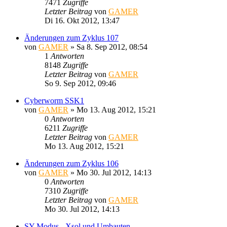
7471
Zugriffe
Letzter Beitrag
von
GAMER
Di 16. Okt 2012, 13:47
Änderungen zum Zyklus 107
von
GAMER
»
Sa 8. Sep 2012, 08:54
1
Antworten
8148
Zugriffe
Letzter Beitrag
von
GAMER
So 9. Sep 2012, 09:46
Cyberworm SSK1
von
GAMER
»
Mo 13. Aug 2012, 15:21
0
Antworten
6211
Zugriffe
Letzter Beitrag
von
GAMER
Mo 13. Aug 2012, 15:21
Änderungen zum Zyklus 106
von
GAMER
»
Mo 30. Jul 2012, 14:13
0
Antworten
7310
Zugriffe
Letzter Beitrag
von
GAMER
Mo 30. Jul 2012, 14:13
SY-Modus - Xsol und Umbauten