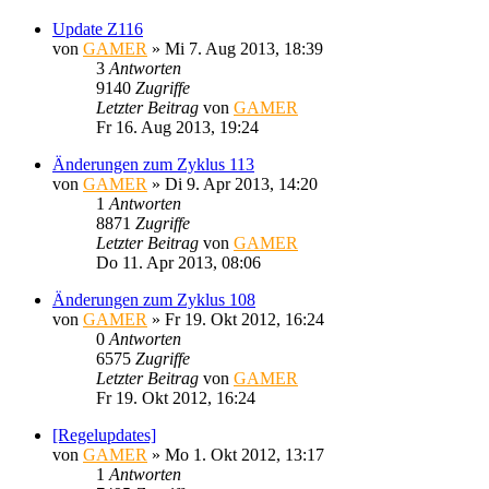
Update Z116
von
GAMER
»
Mi 7. Aug 2013, 18:39
3
Antworten
9140
Zugriffe
Letzter Beitrag
von
GAMER
Fr 16. Aug 2013, 19:24
Änderungen zum Zyklus 113
von
GAMER
»
Di 9. Apr 2013, 14:20
1
Antworten
8871
Zugriffe
Letzter Beitrag
von
GAMER
Do 11. Apr 2013, 08:06
Änderungen zum Zyklus 108
von
GAMER
»
Fr 19. Okt 2012, 16:24
0
Antworten
6575
Zugriffe
Letzter Beitrag
von
GAMER
Fr 19. Okt 2012, 16:24
[Regelupdates]
von
GAMER
»
Mo 1. Okt 2012, 13:17
1
Antworten