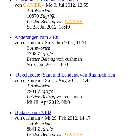
von
GAMER
»
Mo 9. Jul 2012, 12:55
3
Antworten
10670
Zugriffe
Letzter Beitrag
von
GAMER
Sa 28. Jul 2012, 18:40
Änderungen zum Z105
von
cushman
»
So 3. Jun 2012, 11:51
0
Antworten
7708
Zugriffe
Letzter Beitrag
von
cushman
So 3. Jun 2012, 11:51
[Regelupdate] Start und Landung von Raumschiffen
von
cushman
»
So 21. Aug 2011, 14:42
2
Antworten
7901
Zugriffe
Letzter Beitrag
von
cushman
Mi 18. Apr 2012, 08:01
Updates zum Z102
von
cushman
»
Mi 29. Feb 2012, 14:17
1
Antworten
8841
Zugriffe
Letzter Beitrag
von
GAMER