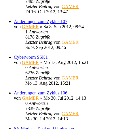
7495
Zugriffe
Letzter Beitrag
von
GAMER
Di 16. Okt 2012, 13:47
Änderungen zum Zyklus 107
von
GAMER
»
Sa 8. Sep 2012, 08:54
1
Antworten
8178
Zugriffe
Letzter Beitrag
von
GAMER
So 9. Sep 2012, 09:46
Cyberworm SSK1
von
GAMER
»
Mo 13. Aug 2012, 15:21
0
Antworten
6236
Zugriffe
Letzter Beitrag
von
GAMER
Mo 13. Aug 2012, 15:21
Änderungen zum Zyklus 106
von
GAMER
»
Mo 30. Jul 2012, 14:13
0
Antworten
7339
Zugriffe
Letzter Beitrag
von
GAMER
Mo 30. Jul 2012, 14:13
SY-Modus - Xsol und Umbauten