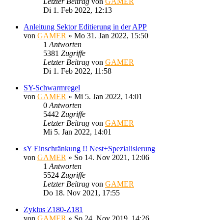
Letzter Beitrag
von
GAMER
Di 1. Feb 2022, 12:13
Anleitung Sektor Editierung in der APP
von
GAMER
»
Mo 31. Jan 2022, 15:50
1
Antworten
5381
Zugriffe
Letzter Beitrag
von
GAMER
Di 1. Feb 2022, 11:58
SY-Schwarmregel
von
GAMER
»
Mi 5. Jan 2022, 14:01
0
Antworten
5442
Zugriffe
Letzter Beitrag
von
GAMER
Mi 5. Jan 2022, 14:01
sY Einschränkung !! Nest+Spezialisierung
von
GAMER
»
So 14. Nov 2021, 12:06
1
Antworten
5524
Zugriffe
Letzter Beitrag
von
GAMER
Do 18. Nov 2021, 17:55
Zyklus Z180-Z181
von
GAMER
»
So 24. Nov 2019, 14:26