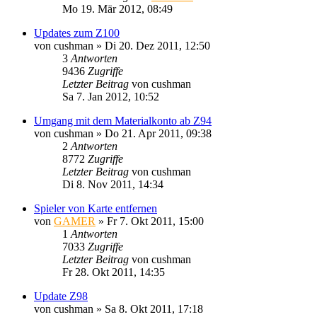
Mo 19. Mär 2012, 08:49
Updates zum Z100
von
cushman
»
Di 20. Dez 2011, 12:50
3
Antworten
9436
Zugriffe
Letzter Beitrag
von
cushman
Sa 7. Jan 2012, 10:52
Umgang mit dem Materialkonto ab Z94
von
cushman
»
Do 21. Apr 2011, 09:38
2
Antworten
8772
Zugriffe
Letzter Beitrag
von
cushman
Di 8. Nov 2011, 14:34
Spieler von Karte entfernen
von
GAMER
»
Fr 7. Okt 2011, 15:00
1
Antworten
7033
Zugriffe
Letzter Beitrag
von
cushman
Fr 28. Okt 2011, 14:35
Update Z98
von
cushman
»
Sa 8. Okt 2011, 17:18