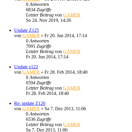
0
Antworten
6834
Zugriffe
Letzter Beitrag
von
GAMER
So 24. Nov 2019, 14:26
Update Z125
von
GAMER
»
Fr 20. Jun 2014, 17:14
0
Antworten
7091
Zugriffe
Letzter Beitrag
von
GAMER
Fr 20. Jun 2014, 17:14
Update z122
von
GAMER
»
Fr 28. Feb 2014, 18:40
0
Antworten
6594
Zugriffe
Letzter Beitrag
von
GAMER
Fr 28. Feb 2014, 18:40
Re: update Z120
von
GAMER
»
Sa 7. Dez 2013, 11:06
0
Antworten
6536
Zugriffe
Letzter Beitrag
von
GAMER
Sa 7. Dez 2013, 11:06