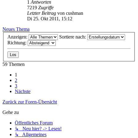
1
Antworten
7219
Zugriffe
Letzter Beitrag
von
cushman
Di 25. Okt 2011, 15:12
Neues Thema
Anzeigen:
Sortiere nach:
Richtung:
59 Themen
1
2
3
Nächste
Zurück zur Foren-Übersicht
Gehe zu
Öffentliches Forum
↳ Neu hier? -> Lesen!
↳ Allgemeines