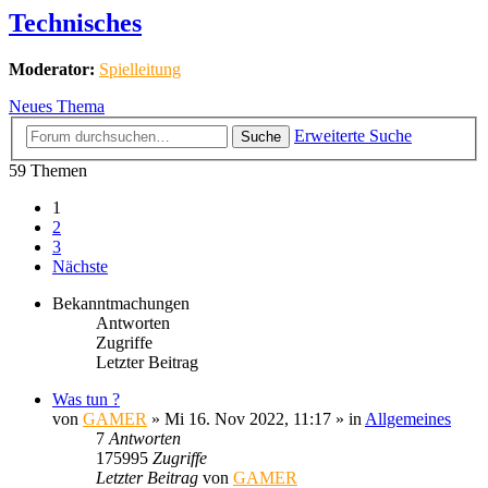
Technisches
Moderator:
Spielleitung
Neues Thema
Erweiterte Suche
Suche
59 Themen
1
2
3
Nächste
Bekanntmachungen
Antworten
Zugriffe
Letzter Beitrag
Was tun ?
von
GAMER
»
Mi 16. Nov 2022, 11:17
» in
Allgemeines
7
Antworten
175995
Zugriffe
Letzter Beitrag
von
GAMER