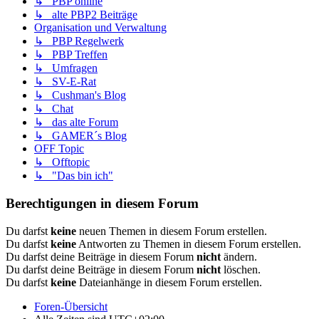
↳ PBP online
↳ alte PBP2 Beiträge
Organisation und Verwaltung
↳ PBP Regelwerk
↳ PBP Treffen
↳ Umfragen
↳ SV-E-Rat
↳ Cushman's Blog
↳ Chat
↳ das alte Forum
↳ GAMER´s Blog
OFF Topic
↳ Offtopic
↳ "Das bin ich"
Berechtigungen in diesem Forum
Du darfst
keine
neuen Themen in diesem Forum erstellen.
Du darfst
keine
Antworten zu Themen in diesem Forum erstellen.
Du darfst deine Beiträge in diesem Forum
nicht
ändern.
Du darfst deine Beiträge in diesem Forum
nicht
löschen.
Du darfst
keine
Dateianhänge in diesem Forum erstellen.
Foren-Übersicht