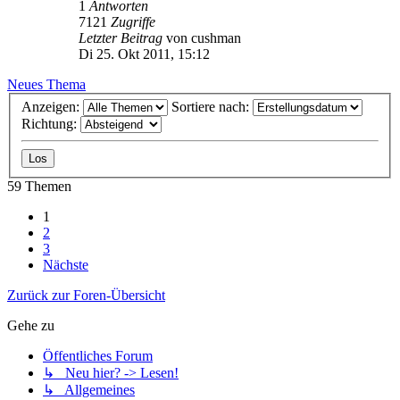
1
Antworten
7121
Zugriffe
Letzter Beitrag
von
cushman
Di 25. Okt 2011, 15:12
Neues Thema
Anzeigen:
Sortiere nach:
Richtung:
59 Themen
1
2
3
Nächste
Zurück zur Foren-Übersicht
Gehe zu
Öffentliches Forum
↳ Neu hier? -> Lesen!
↳ Allgemeines