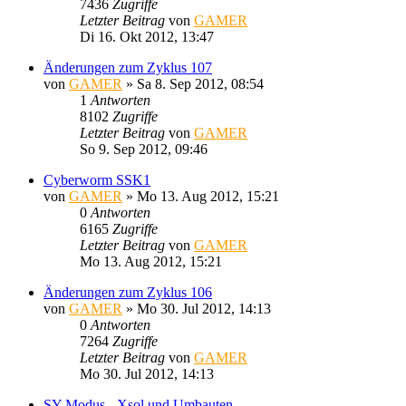
7436
Zugriffe
Letzter Beitrag
von
GAMER
Di 16. Okt 2012, 13:47
Änderungen zum Zyklus 107
von
GAMER
»
Sa 8. Sep 2012, 08:54
1
Antworten
8102
Zugriffe
Letzter Beitrag
von
GAMER
So 9. Sep 2012, 09:46
Cyberworm SSK1
von
GAMER
»
Mo 13. Aug 2012, 15:21
0
Antworten
6165
Zugriffe
Letzter Beitrag
von
GAMER
Mo 13. Aug 2012, 15:21
Änderungen zum Zyklus 106
von
GAMER
»
Mo 30. Jul 2012, 14:13
0
Antworten
7264
Zugriffe
Letzter Beitrag
von
GAMER
Mo 30. Jul 2012, 14:13
SY-Modus - Xsol und Umbauten