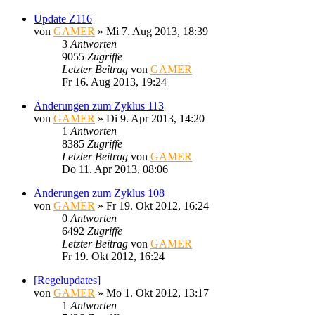
Update Z116
von
GAMER
»
Mi 7. Aug 2013, 18:39
3
Antworten
9055
Zugriffe
Letzter Beitrag
von
GAMER
Fr 16. Aug 2013, 19:24
Änderungen zum Zyklus 113
von
GAMER
»
Di 9. Apr 2013, 14:20
1
Antworten
8385
Zugriffe
Letzter Beitrag
von
GAMER
Do 11. Apr 2013, 08:06
Änderungen zum Zyklus 108
von
GAMER
»
Fr 19. Okt 2012, 16:24
0
Antworten
6492
Zugriffe
Letzter Beitrag
von
GAMER
Fr 19. Okt 2012, 16:24
[Regelupdates]
von
GAMER
»
Mo 1. Okt 2012, 13:17
1
Antworten