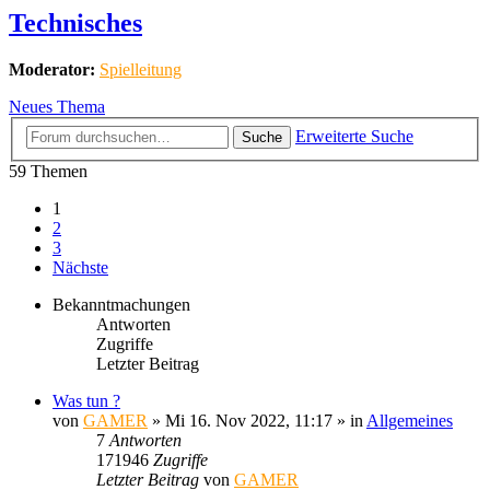
Technisches
Moderator:
Spielleitung
Neues Thema
Erweiterte Suche
Suche
59 Themen
1
2
3
Nächste
Bekanntmachungen
Antworten
Zugriffe
Letzter Beitrag
Was tun ?
von
GAMER
»
Mi 16. Nov 2022, 11:17
» in
Allgemeines
7
Antworten
171946
Zugriffe
Letzter Beitrag
von
GAMER