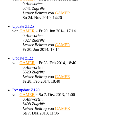
0
Antworten
6741
Zugriffe
Letzter Beitrag
von
GAMER
So 24. Nov 2019, 14:26
Update Z125
von
GAMER
»
Fr 20. Jun 2014, 17:14
0
Antworten
7027
Zugriffe
Letzter Beitrag
von
GAMER
Fr 20. Jun 2014, 17:14
Update z122
von
GAMER
»
Fr 28. Feb 2014, 18:40
0
Antworten
6520
Zugriffe
Letzter Beitrag
von
GAMER
Fr 28. Feb 2014, 18:40
Re: update Z120
von
GAMER
»
Sa 7. Dez 2013, 11:06
0
Antworten
6408
Zugriffe
Letzter Beitrag
von
GAMER
Sa 7. Dez 2013, 11:06