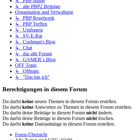
↳ PBP online
↳ alte PBP2 Beiträge
Organisation und Verwaltung
↳ PBP Regelwerk
↳ PBP Treffen
↳ Umfragen
↳ SV-E-Rat
↳ Cushman's Blog
↳ Chat
↳ das alte Forum
↳ GAMER´s Blog
OFF Topic
↳ Offtopic
↳ "Das bin ich"
Berechtigungen in diesem Forum
Du darfst
keine
neuen Themen in diesem Forum erstellen.
Du darfst
keine
Antworten zu Themen in diesem Forum erstellen.
Du darfst deine Beiträge in diesem Forum
nicht
ändern.
Du darfst deine Beiträge in diesem Forum
nicht
löschen.
Du darfst
keine
Dateianhänge in diesem Forum erstellen.
Foren-Übersicht