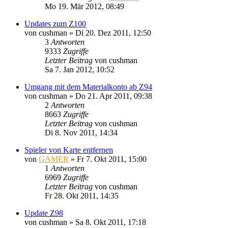
Mo 19. Mär 2012, 08:49
Updates zum Z100
von
cushman
»
Di 20. Dez 2011, 12:50
3
Antworten
9333
Zugriffe
Letzter Beitrag
von
cushman
Sa 7. Jan 2012, 10:52
Umgang mit dem Materialkonto ab Z94
von
cushman
»
Do 21. Apr 2011, 09:38
2
Antworten
8663
Zugriffe
Letzter Beitrag
von
cushman
Di 8. Nov 2011, 14:34
Spieler von Karte entfernen
von
GAMER
»
Fr 7. Okt 2011, 15:00
1
Antworten
6969
Zugriffe
Letzter Beitrag
von
cushman
Fr 28. Okt 2011, 14:35
Update Z98
von
cushman
»
Sa 8. Okt 2011, 17:18