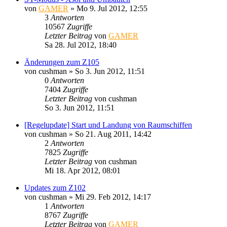
von
GAMER
»
Mo 9. Jul 2012, 12:55
3
Antworten
10567
Zugriffe
Letzter Beitrag
von
GAMER
Sa 28. Jul 2012, 18:40
Änderungen zum Z105
von
cushman
»
So 3. Jun 2012, 11:51
0
Antworten
7404
Zugriffe
Letzter Beitrag
von
cushman
So 3. Jun 2012, 11:51
[Regelupdate] Start und Landung von Raumschiffen
von
cushman
»
So 21. Aug 2011, 14:42
2
Antworten
7825
Zugriffe
Letzter Beitrag
von
cushman
Mi 18. Apr 2012, 08:01
Updates zum Z102
von
cushman
»
Mi 29. Feb 2012, 14:17
1
Antworten
8767
Zugriffe
Letzter Beitrag
von
GAMER