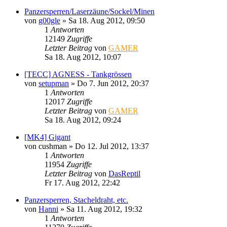
Panzersperren/Laserzäune/Sockel/Minen
von
g00gle
»
Sa 18. Aug 2012, 09:50
1
Antworten
12149
Zugriffe
Letzter Beitrag
von
GAMER
Sa 18. Aug 2012, 10:07
[TECC] AGNESS - Tankgrössen
von
setupman
»
Do 7. Jun 2012, 20:37
1
Antworten
12017
Zugriffe
Letzter Beitrag
von
GAMER
Sa 18. Aug 2012, 09:24
[MK4] Gigant
von
cushman
»
Do 12. Jul 2012, 13:37
1
Antworten
11954
Zugriffe
Letzter Beitrag
von
DasReptil
Fr 17. Aug 2012, 22:42
Panzersperren, Stacheldraht, etc.
von
Hanni
»
Sa 11. Aug 2012, 19:32
1
Antworten