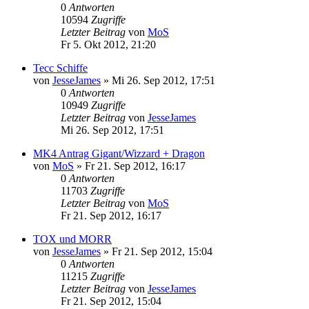
0
Antworten
10594
Zugriffe
Letzter Beitrag
von
MoS
Fr 5. Okt 2012, 21:20
Tecc Schiffe
von
JesseJames
»
Mi 26. Sep 2012, 17:51
0
Antworten
10949
Zugriffe
Letzter Beitrag
von
JesseJames
Mi 26. Sep 2012, 17:51
MK4 Antrag Gigant/Wizzard + Dragon
von
MoS
»
Fr 21. Sep 2012, 16:17
0
Antworten
11703
Zugriffe
Letzter Beitrag
von
MoS
Fr 21. Sep 2012, 16:17
TOX und MORR
von
JesseJames
»
Fr 21. Sep 2012, 15:04
0
Antworten
11215
Zugriffe
Letzter Beitrag
von
JesseJames
Fr 21. Sep 2012, 15:04