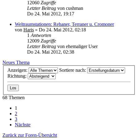
12060
Zugriffe
Letzter Beitrag
von
cushman
Do 24. Mai 2012, 19:17
Weltraumstationen: Rehaner, Terraner u. Cromoner
von
Haris
»
Do 24. Mai 2012, 02:18
1
Antworten
12009
Zugriffe
Letzter Beitrag
von
ehemaliger User
Do 24. Mai 2012, 02:38
Neues Thema
Anzeigen:
Sortiere nach:
Richtung:
68 Themen
1
2
3
Nächste
Zurück zur Foren-Übersicht