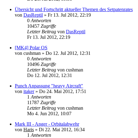
Übersicht und Fortschritt aktueller Themen des Setpatenrates
von
DasReptil
»
Fr 13. Jul 2012, 22:19
0
Antworten
10457
Zugriffe
Letzter Beitrag
von
DasReptil
Fr 13. Jul 2012, 22:19
[MK4] Polar OS
von
cushman
»
Do 12. Jul 2012, 12:31
0
Antworten
10496
Zugriffe
Letzter Beitrag
von
cushman
Do 12. Jul 2012, 12:31
Punch Anpassung "heavy Aircraft"
von
itaker
»
Do 24. Mai 2012, 17:51
1
Antworten
11787
Zugriffe
Letzter Beitrag
von
cushman
Mo 4. Jun 2012, 10:07
Mark III - Anger - Orbitalabwehr
von
Haris
»
Di 22. Mai 2012, 16:34
1
Antworten