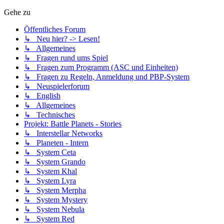
Gehe zu
Öffentliches Forum
↳ Neu hier? -> Lesen!
↳ Allgemeines
↳ Fragen rund ums Spiel
↳ Fragen zum Programm (ASC und Einheiten)
↳ Fragen zu Regeln, Anmeldung und PBP-System
↳ Neuspielerforum
↳ English
↳ Allgemeines
↳ Technisches
Projekt: Battle Planets - Stories
↳ Interstellar Networks
↳ Planeten - Intern
↳ System Ceta
↳ System Grando
↳ System Khal
↳ System Lyra
↳ System Merpha
↳ System Mystery
↳ System Nebula
↳ System Red