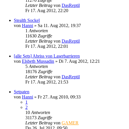
11270
Zugriffe
Letzter Beitrag
von
DasReptil
Fr 17. Aug 2012, 22:20
Stealth Sockel
von
Hanni
»
Sa 11. Aug 2012, 19:37
1
Antworten
11630
Zugriffe
Letzter Beitrag
von
DasReptil
Fr 17. Aug 2012, 22:01
[alle Sets] Abriss von Laserbarrieren
von
Elsbeth Mussadin
»
Di 7. Aug 2012, 12:21
5
Antworten
18176
Zugriffe
Letzter Beitrag
von
DasReptil
Fr 17. Aug 2012, 21:53
Setpaten
von
Hanni
»
Fr 27. Aug 2010, 09:33
1
2
10
Antworten
31173
Zugriffe
Letzter Beitrag
von
GAMER
Do 26. Jul 2012, 09:50