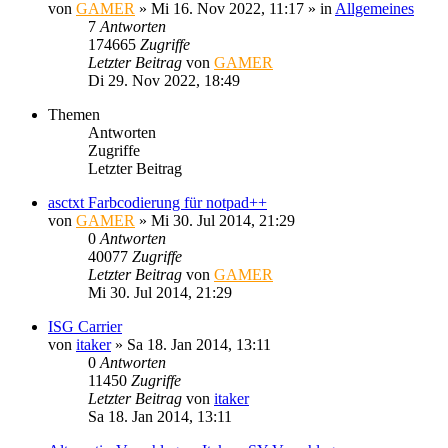
von
GAMER
»
Mi 16. Nov 2022, 11:17
» in
Allgemeines
7
Antworten
174665
Zugriffe
Letzter Beitrag
von
GAMER
Di 29. Nov 2022, 18:49
Themen
Antworten
Zugriffe
Letzter Beitrag
asctxt Farbcodierung für notpad++
von
GAMER
»
Mi 30. Jul 2014, 21:29
0
Antworten
40077
Zugriffe
Letzter Beitrag
von
GAMER
Mi 30. Jul 2014, 21:29
ISG Carrier
von
itaker
»
Sa 18. Jan 2014, 13:11
0
Antworten
11450
Zugriffe
Letzter Beitrag
von
itaker
Sa 18. Jan 2014, 13:11