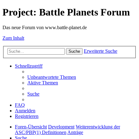
Project: Battle Planets Forum
Das neue Forum von www.battle-planet.de
Zum Inhalt
Erweiterte Suche
Suche
Schnellzugriff
Unbeantwortete Themen
Aktive Themen
Suche
FAQ
Anmelden
Registrieren
Foren-Übersicht
Development
Weiterentwicklung der
ASC/PBP(1) Definitionen
Anträge
Suche