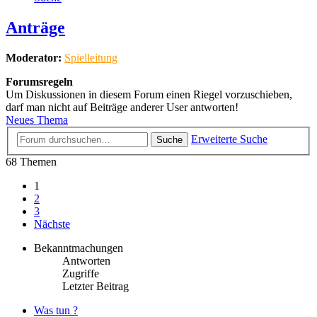
Anträge
Moderator:
Spielleitung
Forumsregeln
Um Diskussionen in diesem Forum einen Riegel vorzuschieben,
darf man nicht auf Beiträge anderer User antworten!
Neues Thema
Erweiterte Suche
Suche
68 Themen
1
2
3
Nächste
Bekanntmachungen
Antworten
Zugriffe
Letzter Beitrag
Was tun ?