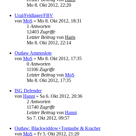
Mo 8. Okt 2012, 22:20
Ural/Feldlager/FBV
von
MoS
»
Mo 8. Okt 2012, 18:31
1
Antworten
12403
Zugriffe
Letzter Beitrag
von
Haris
Mo 8. Okt 2012, 22:14
Outlaw Ammoslots
von
MoS
»
Mo 8. Okt 2012, 17:35
0
Antworten
11106
Zugriffe
Letzter Beitrag
von
MoS
Mo 8. Okt 2012, 17:35
ISG Defender
von
Hanni
»
Sa 6. Okt 2012, 20:36
2
Antworten
11740
Zugriffe
Letzter Beitrag
von
Hanni
So 7. Okt 2012, 09:57
Outlaw: Blackwiddow+Tontaube & Kracher
von
MoS
»
Fr 5. Okt 2012, 21:20