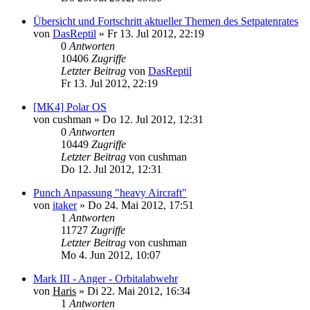
Übersicht und Fortschritt aktueller Themen des Setpatenrates
von
DasReptil
»
Fr 13. Jul 2012, 22:19
0
Antworten
10406
Zugriffe
Letzter Beitrag
von
DasReptil
Fr 13. Jul 2012, 22:19
[MK4] Polar OS
von
cushman
»
Do 12. Jul 2012, 12:31
0
Antworten
10449
Zugriffe
Letzter Beitrag
von
cushman
Do 12. Jul 2012, 12:31
Punch Anpassung "heavy Aircraft"
von
itaker
»
Do 24. Mai 2012, 17:51
1
Antworten
11727
Zugriffe
Letzter Beitrag
von
cushman
Mo 4. Jun 2012, 10:07
Mark III - Anger - Orbitalabwehr
von
Haris
»
Di 22. Mai 2012, 16:34
1
Antworten