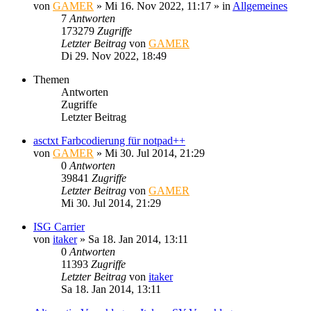
von
GAMER
»
Mi 16. Nov 2022, 11:17
» in
Allgemeines
7
Antworten
173279
Zugriffe
Letzter Beitrag
von
GAMER
Di 29. Nov 2022, 18:49
Themen
Antworten
Zugriffe
Letzter Beitrag
asctxt Farbcodierung für notpad++
von
GAMER
»
Mi 30. Jul 2014, 21:29
0
Antworten
39841
Zugriffe
Letzter Beitrag
von
GAMER
Mi 30. Jul 2014, 21:29
ISG Carrier
von
itaker
»
Sa 18. Jan 2014, 13:11
0
Antworten
11393
Zugriffe
Letzter Beitrag
von
itaker
Sa 18. Jan 2014, 13:11