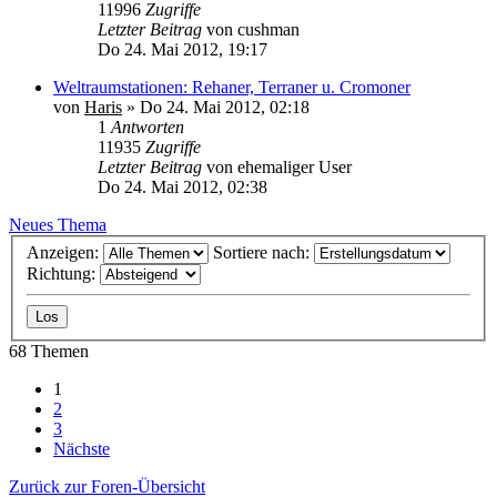
11996
Zugriffe
Letzter Beitrag
von
cushman
Do 24. Mai 2012, 19:17
Weltraumstationen: Rehaner, Terraner u. Cromoner
von
Haris
»
Do 24. Mai 2012, 02:18
1
Antworten
11935
Zugriffe
Letzter Beitrag
von
ehemaliger User
Do 24. Mai 2012, 02:38
Neues Thema
Anzeigen:
Sortiere nach:
Richtung:
68 Themen
1
2
3
Nächste
Zurück zur Foren-Übersicht