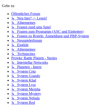
Gehe zu
Öffentliches Forum
↳ Neu hier? -> Lesen!
↳ Allgemeines
↳ Fragen rund ums Spiel
↳ Fragen zum Programm (ASC und Einheiten)
↳ Fragen zu Regeln, Anmeldung und PBP-System
↳ Neuspielerforum
↳ English
↳ Allgemeines
↳ Technisches
Projekt: Battle Planets - Stories
↳ Interstellar Networks
↳ Planeten - Intern
↳ System Ceta
↳ System Grando
↳ System Khal
↳ System Lyra
↳ System Merpha
↳ System Mystery
↳ System Nebula
↳ System Red