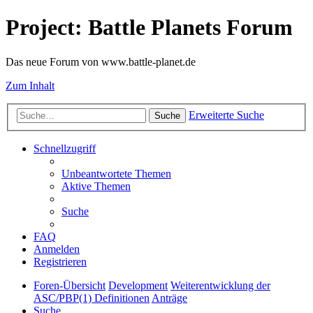
Project: Battle Planets Forum
Das neue Forum von www.battle-planet.de
Zum Inhalt
Erweiterte Suche
Suche
Schnellzugriff
Unbeantwortete Themen
Aktive Themen
Suche
FAQ
Anmelden
Registrieren
Foren-Übersicht
Development
Weiterentwicklung der
ASC/PBP(1) Definitionen
Anträge
Suche