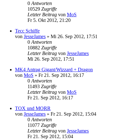
0
Antworten
10529
Zugriffe
Letzter Beitrag
von
MoS
Fr 5. Okt 2012, 21:20
Tecc Schiffe
von
JesseJames
»
Mi 26. Sep 2012, 17:51
0
Antworten
10882
Zugriffe
Letzter Beitrag
von
JesseJames
Mi 26. Sep 2012, 17:51
MK4 Antrag Gigant/Wizzard + Dragon
von
MoS
»
Fr 21. Sep 2012, 16:17
0
Antworten
11493
Zugriffe
Letzter Beitrag
von
MoS
Fr 21. Sep 2012, 16:17
TOX und MORR
von
JesseJames
»
Fr 21. Sep 2012, 15:04
0
Antworten
11077
Zugriffe
Letzter Beitrag
von
JesseJames
Fr 21. Sep 2012, 15:04