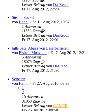
11204
Zugriffe
Letzter Beitrag
von
DasReptil
Fr 17. Aug 2012, 22:20
Stealth Sockel
von
Hanni
»
Sa 11. Aug 2012, 19:37
1
Antworten
11553
Zugriffe
Letzter Beitrag
von
DasReptil
Fr 17. Aug 2012, 22:01
[alle Sets] Abriss von Laserbarrieren
von
Elsbeth Mussadin
»
Di 7. Aug 2012, 12:21
5
Antworten
18075
Zugriffe
Letzter Beitrag
von
DasReptil
Fr 17. Aug 2012, 21:53
Setpaten
von
Hanni
»
Fr 27. Aug 2010, 09:33
1
2
10
Antworten
31068
Zugriffe
Letzter Beitrag
von
GAMER
Do 26. Jul 2012, 09:50