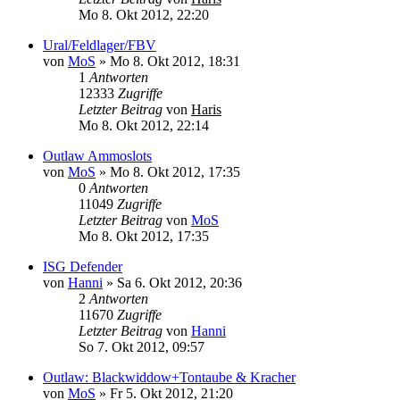
Mo 8. Okt 2012, 22:20
Ural/Feldlager/FBV
von
MoS
»
Mo 8. Okt 2012, 18:31
1
Antworten
12333
Zugriffe
Letzter Beitrag
von
Haris
Mo 8. Okt 2012, 22:14
Outlaw Ammoslots
von
MoS
»
Mo 8. Okt 2012, 17:35
0
Antworten
11049
Zugriffe
Letzter Beitrag
von
MoS
Mo 8. Okt 2012, 17:35
ISG Defender
von
Hanni
»
Sa 6. Okt 2012, 20:36
2
Antworten
11670
Zugriffe
Letzter Beitrag
von
Hanni
So 7. Okt 2012, 09:57
Outlaw: Blackwiddow+Tontaube & Kracher
von
MoS
»
Fr 5. Okt 2012, 21:20