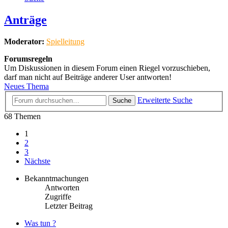
Anträge
Moderator:
Spielleitung
Forumsregeln
Um Diskussionen in diesem Forum einen Riegel vorzuschieben,
darf man nicht auf Beiträge anderer User antworten!
Neues Thema
Erweiterte Suche
Suche
68 Themen
1
2
3
Nächste
Bekanntmachungen
Antworten
Zugriffe
Letzter Beitrag
Was tun ?