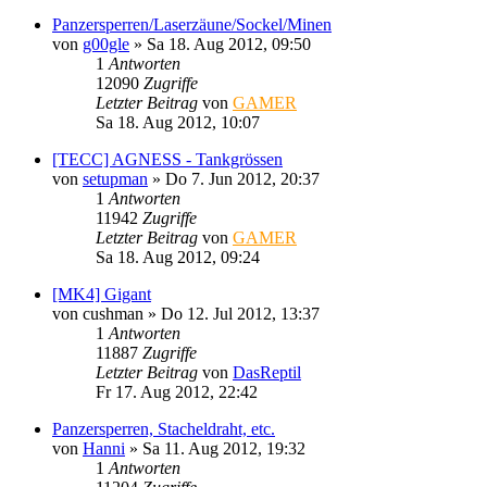
Panzersperren/Laserzäune/Sockel/Minen
von
g00gle
»
Sa 18. Aug 2012, 09:50
1
Antworten
12090
Zugriffe
Letzter Beitrag
von
GAMER
Sa 18. Aug 2012, 10:07
[TECC] AGNESS - Tankgrössen
von
setupman
»
Do 7. Jun 2012, 20:37
1
Antworten
11942
Zugriffe
Letzter Beitrag
von
GAMER
Sa 18. Aug 2012, 09:24
[MK4] Gigant
von
cushman
»
Do 12. Jul 2012, 13:37
1
Antworten
11887
Zugriffe
Letzter Beitrag
von
DasReptil
Fr 17. Aug 2012, 22:42
Panzersperren, Stacheldraht, etc.
von
Hanni
»
Sa 11. Aug 2012, 19:32
1
Antworten