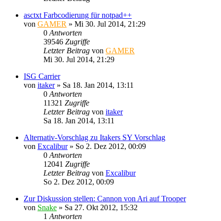
asctxt Farbcodierung für notpad++
von
GAMER
»
Mi 30. Jul 2014, 21:29
0
Antworten
39546
Zugriffe
Letzter Beitrag
von
GAMER
Mi 30. Jul 2014, 21:29
ISG Carrier
von
itaker
»
Sa 18. Jan 2014, 13:11
0
Antworten
11321
Zugriffe
Letzter Beitrag
von
itaker
Sa 18. Jan 2014, 13:11
Alternativ-Vorschlag zu Itakers SY Vorschlag
von
Excalibur
»
So 2. Dez 2012, 00:09
0
Antworten
12041
Zugriffe
Letzter Beitrag
von
Excalibur
So 2. Dez 2012, 00:09
Zur Diskussion stellen: Cannon von Ari auf Trooper
von
Snake
»
Sa 27. Okt 2012, 15:32
1
Antworten