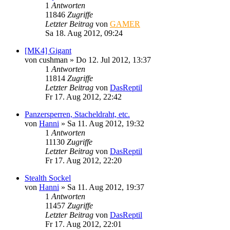
1
Antworten
11846
Zugriffe
Letzter Beitrag
von
GAMER
Sa 18. Aug 2012, 09:24
[MK4] Gigant
von
cushman
»
Do 12. Jul 2012, 13:37
1
Antworten
11814
Zugriffe
Letzter Beitrag
von
DasReptil
Fr 17. Aug 2012, 22:42
Panzersperren, Stacheldraht, etc.
von
Hanni
»
Sa 11. Aug 2012, 19:32
1
Antworten
11130
Zugriffe
Letzter Beitrag
von
DasReptil
Fr 17. Aug 2012, 22:20
Stealth Sockel
von
Hanni
»
Sa 11. Aug 2012, 19:37
1
Antworten
11457
Zugriffe
Letzter Beitrag
von
DasReptil
Fr 17. Aug 2012, 22:01