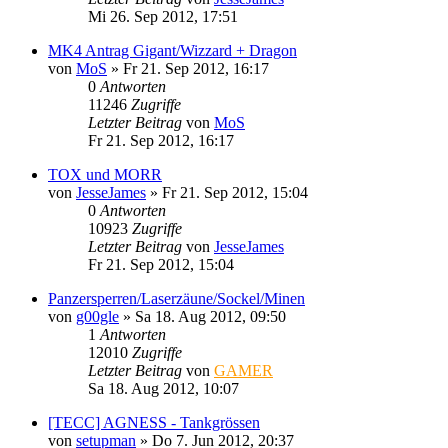
Mi 26. Sep 2012, 17:51
MK4 Antrag Gigant/Wizzard + Dragon
von
MoS
»
Fr 21. Sep 2012, 16:17
0
Antworten
11246
Zugriffe
Letzter Beitrag
von
MoS
Fr 21. Sep 2012, 16:17
TOX und MORR
von
JesseJames
»
Fr 21. Sep 2012, 15:04
0
Antworten
10923
Zugriffe
Letzter Beitrag
von
JesseJames
Fr 21. Sep 2012, 15:04
Panzersperren/Laserzäune/Sockel/Minen
von
g00gle
»
Sa 18. Aug 2012, 09:50
1
Antworten
12010
Zugriffe
Letzter Beitrag
von
GAMER
Sa 18. Aug 2012, 10:07
[TECC] AGNESS - Tankgrössen
von
setupman
»
Do 7. Jun 2012, 20:37