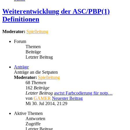
Weiterentwicklung der ASC/PBP(1)
Definitionen
Moderator:
Spielleitung
Forum
Themen
Beiträge
Letzter Beitrag
Anträge
Anträge an die Setpaten
Moderator:
Spielleitung
68
Themen
162
Beiträge
Letzter Beitrag
asctxt Farbcodierung für notp…
von
GAMER
Neuester Beitrag
Mi 30. Jul 2014, 21:29
Aktive Themen
Antworten
Zugriffe
Letzter Beitrag