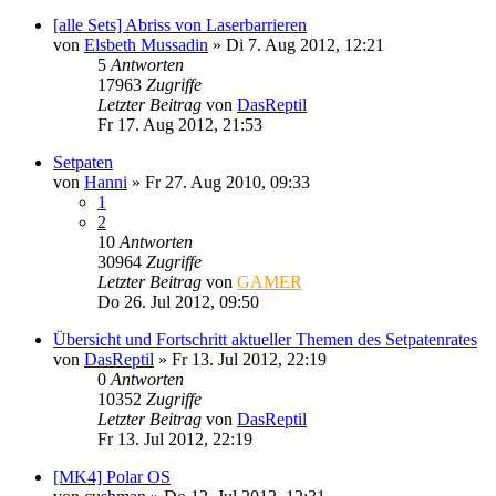
[alle Sets] Abriss von Laserbarrieren
von
Elsbeth Mussadin
»
Di 7. Aug 2012, 12:21
5
Antworten
17963
Zugriffe
Letzter Beitrag
von
DasReptil
Fr 17. Aug 2012, 21:53
Setpaten
von
Hanni
»
Fr 27. Aug 2010, 09:33
1
2
10
Antworten
30964
Zugriffe
Letzter Beitrag
von
GAMER
Do 26. Jul 2012, 09:50
Übersicht und Fortschritt aktueller Themen des Setpatenrates
von
DasReptil
»
Fr 13. Jul 2012, 22:19
0
Antworten
10352
Zugriffe
Letzter Beitrag
von
DasReptil
Fr 13. Jul 2012, 22:19
[MK4] Polar OS