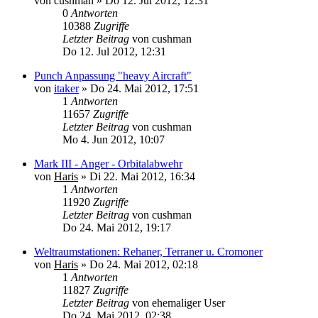
von
cushman
»
Do 12. Jul 2012, 12:31
0
Antworten
10388
Zugriffe
Letzter Beitrag
von
cushman
Do 12. Jul 2012, 12:31
Punch Anpassung "heavy Aircraft"
von
itaker
»
Do 24. Mai 2012, 17:51
1
Antworten
11657
Zugriffe
Letzter Beitrag
von
cushman
Mo 4. Jun 2012, 10:07
Mark III - Anger - Orbitalabwehr
von
Haris
»
Di 22. Mai 2012, 16:34
1
Antworten
11920
Zugriffe
Letzter Beitrag
von
cushman
Do 24. Mai 2012, 19:17
Weltraumstationen: Rehaner, Terraner u. Cromoner
von
Haris
»
Do 24. Mai 2012, 02:18
1
Antworten
11827
Zugriffe
Letzter Beitrag
von
ehemaliger User
Do 24. Mai 2012, 02:38