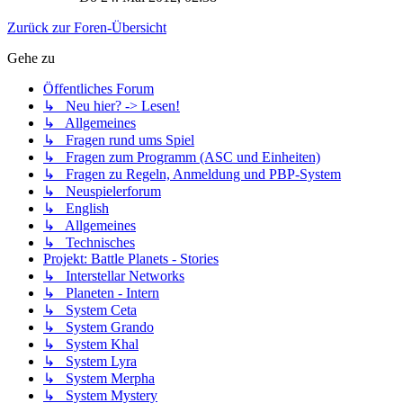
Zurück zur Foren-Übersicht
Gehe zu
Öffentliches Forum
↳ Neu hier? -> Lesen!
↳ Allgemeines
↳ Fragen rund ums Spiel
↳ Fragen zum Programm (ASC und Einheiten)
↳ Fragen zu Regeln, Anmeldung und PBP-System
↳ Neuspielerforum
↳ English
↳ Allgemeines
↳ Technisches
Projekt: Battle Planets - Stories
↳ Interstellar Networks
↳ Planeten - Intern
↳ System Ceta
↳ System Grando
↳ System Khal
↳ System Lyra
↳ System Merpha
↳ System Mystery