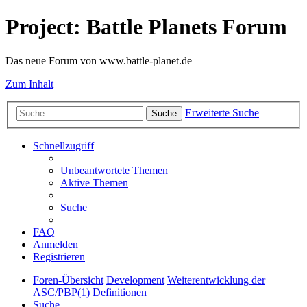
Project: Battle Planets Forum
Das neue Forum von www.battle-planet.de
Zum Inhalt
Erweiterte Suche
Suche
Schnellzugriff
Unbeantwortete Themen
Aktive Themen
Suche
FAQ
Anmelden
Registrieren
Foren-Übersicht
Development
Weiterentwicklung der
ASC/PBP(1) Definitionen
Suche