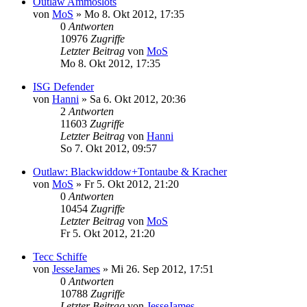
Outlaw Ammoslots
von
MoS
»
Mo 8. Okt 2012, 17:35
0
Antworten
10976
Zugriffe
Letzter Beitrag
von
MoS
Mo 8. Okt 2012, 17:35
ISG Defender
von
Hanni
»
Sa 6. Okt 2012, 20:36
2
Antworten
11603
Zugriffe
Letzter Beitrag
von
Hanni
So 7. Okt 2012, 09:57
Outlaw: Blackwiddow+Tontaube & Kracher
von
MoS
»
Fr 5. Okt 2012, 21:20
0
Antworten
10454
Zugriffe
Letzter Beitrag
von
MoS
Fr 5. Okt 2012, 21:20
Tecc Schiffe
von
JesseJames
»
Mi 26. Sep 2012, 17:51
0
Antworten
10788
Zugriffe
Letzter Beitrag
von
JesseJames