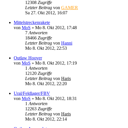
12308
Zugriffe
Letzter Beitrag
von
GAMER
Sa 27. Okt 2012, 16:07
Mittelstreckenrakete
von
MoS
»
Mo 8. Okt 2012, 17:48
7
Antworten
18466
Zugriffe
Letzter Beitrag
von
Hanni
Mo 8. Okt 2012, 22:53
Outlaw Hoover
von
MoS
»
Mo 8. Okt 2012, 17:19
1
Antworten
12120
Zugriffe
Letzter Beitrag
von
Haris
Mo 8. Okt 2012, 22:20
Ural/Feldlager/FBV
von
MoS
»
Mo 8. Okt 2012, 18:31
1
Antworten
12263
Zugriffe
Letzter Beitrag
von
Haris
Mo 8. Okt 2012, 22:14