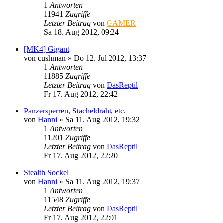
1
Antworten
11941
Zugriffe
Letzter Beitrag
von
GAMER
Sa 18. Aug 2012, 09:24
[MK4] Gigant
von
cushman
»
Do 12. Jul 2012, 13:37
1
Antworten
11885
Zugriffe
Letzter Beitrag
von
DasReptil
Fr 17. Aug 2012, 22:42
Panzersperren, Stacheldraht, etc.
von
Hanni
»
Sa 11. Aug 2012, 19:32
1
Antworten
11201
Zugriffe
Letzter Beitrag
von
DasReptil
Fr 17. Aug 2012, 22:20
Stealth Sockel
von
Hanni
»
Sa 11. Aug 2012, 19:37
1
Antworten
11548
Zugriffe
Letzter Beitrag
von
DasReptil
Fr 17. Aug 2012, 22:01