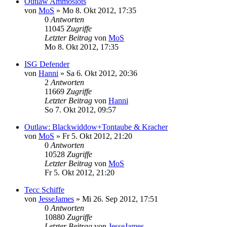
Outlaw Ammoslots
von
MoS
»
Mo 8. Okt 2012, 17:35
0
Antworten
11045
Zugriffe
Letzter Beitrag
von
MoS
Mo 8. Okt 2012, 17:35
ISG Defender
von
Hanni
»
Sa 6. Okt 2012, 20:36
2
Antworten
11669
Zugriffe
Letzter Beitrag
von
Hanni
So 7. Okt 2012, 09:57
Outlaw: Blackwiddow+Tontaube & Kracher
von
MoS
»
Fr 5. Okt 2012, 21:20
0
Antworten
10528
Zugriffe
Letzter Beitrag
von
MoS
Fr 5. Okt 2012, 21:20
Tecc Schiffe
von
JesseJames
»
Mi 26. Sep 2012, 17:51
0
Antworten
10880
Zugriffe
Letzter Beitrag
von
JesseJames