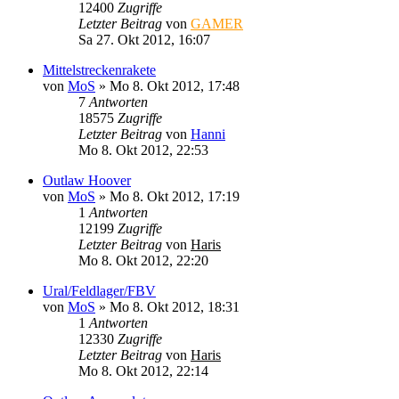
12400
Zugriffe
Letzter Beitrag
von
GAMER
Sa 27. Okt 2012, 16:07
Mittelstreckenrakete
von
MoS
»
Mo 8. Okt 2012, 17:48
7
Antworten
18575
Zugriffe
Letzter Beitrag
von
Hanni
Mo 8. Okt 2012, 22:53
Outlaw Hoover
von
MoS
»
Mo 8. Okt 2012, 17:19
1
Antworten
12199
Zugriffe
Letzter Beitrag
von
Haris
Mo 8. Okt 2012, 22:20
Ural/Feldlager/FBV
von
MoS
»
Mo 8. Okt 2012, 18:31
1
Antworten
12330
Zugriffe
Letzter Beitrag
von
Haris
Mo 8. Okt 2012, 22:14