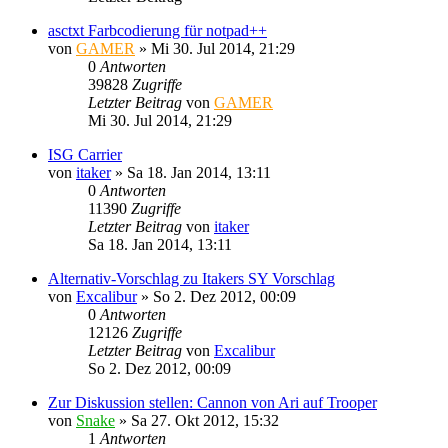
asctxt Farbcodierung für notpad++
von
GAMER
»
Mi 30. Jul 2014, 21:29
0
Antworten
39828
Zugriffe
Letzter Beitrag
von
GAMER
Mi 30. Jul 2014, 21:29
ISG Carrier
von
itaker
»
Sa 18. Jan 2014, 13:11
0
Antworten
11390
Zugriffe
Letzter Beitrag
von
itaker
Sa 18. Jan 2014, 13:11
Alternativ-Vorschlag zu Itakers SY Vorschlag
von
Excalibur
»
So 2. Dez 2012, 00:09
0
Antworten
12126
Zugriffe
Letzter Beitrag
von
Excalibur
So 2. Dez 2012, 00:09
Zur Diskussion stellen: Cannon von Ari auf Trooper
von
Snake
»
Sa 27. Okt 2012, 15:32
1
Antworten