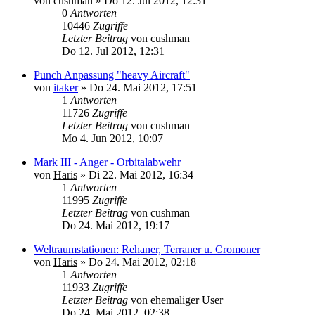
von
cushman
»
Do 12. Jul 2012, 12:31
0
Antworten
10446
Zugriffe
Letzter Beitrag
von
cushman
Do 12. Jul 2012, 12:31
Punch Anpassung "heavy Aircraft"
von
itaker
»
Do 24. Mai 2012, 17:51
1
Antworten
11726
Zugriffe
Letzter Beitrag
von
cushman
Mo 4. Jun 2012, 10:07
Mark III - Anger - Orbitalabwehr
von
Haris
»
Di 22. Mai 2012, 16:34
1
Antworten
11995
Zugriffe
Letzter Beitrag
von
cushman
Do 24. Mai 2012, 19:17
Weltraumstationen: Rehaner, Terraner u. Cromoner
von
Haris
»
Do 24. Mai 2012, 02:18
1
Antworten
11933
Zugriffe
Letzter Beitrag
von
ehemaliger User
Do 24. Mai 2012, 02:38