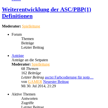
Weiterentwicklung der ASC/PBP(1)
Definitionen
Moderator:
Spielleitung
Forum
Themen
Beiträge
Letzter Beitrag
Anträge
Anträge an die Setpaten
Moderator:
Spielleitung
68
Themen
162
Beiträge
Letzter Beitrag
asctxt Farbcodierung für notp…
von
GAMER
Neuester Beitrag
Mi 30. Jul 2014, 21:29
Aktive Themen
Antworten
Zugriffe
Letzter Beitrag