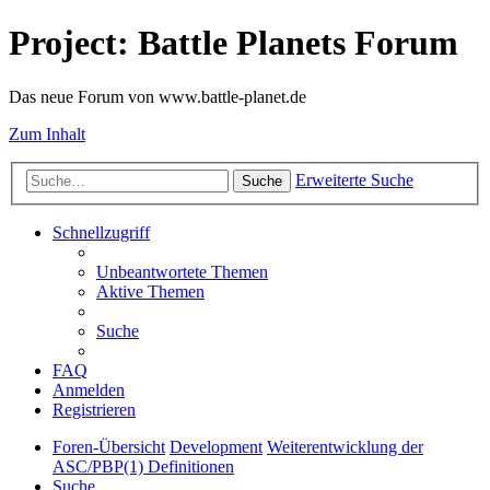
Project: Battle Planets Forum
Das neue Forum von www.battle-planet.de
Zum Inhalt
Erweiterte Suche
Suche
Schnellzugriff
Unbeantwortete Themen
Aktive Themen
Suche
FAQ
Anmelden
Registrieren
Foren-Übersicht
Development
Weiterentwicklung der
ASC/PBP(1) Definitionen
Suche