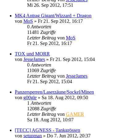
Mi 26. Sep 2012, 17:51
MK4 Antrag Gigant/Wizzard + Dragon
von
MoS
»
Fr 21. Sep 2012, 16:17
0
Antworten
11481
Zugriffe
Letzter Beitrag
von
MoS
Fr 21. Sep 2012, 16:17
TOX und MORR
von
JesseJames
»
Fr 21. Sep 2012, 15:04
0
Antworten
11069
Zugriffe
Letzter Beitrag
von
JesseJames
Fr 21. Sep 2012, 15:04
Panzersperren/Laserzäune/Sockel/Minen
von
g00gle
»
Sa 18. Aug 2012, 09:50
1
Antworten
12088
Zugriffe
Letzter Beitrag
von
GAMER
Sa 18. Aug 2012, 10:07
[TECC] AGNESS - Tankgrössen
von
setupman
»
Do 7. Jun 2012, 20:37