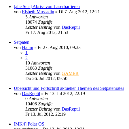
[alle Sets] Abriss von Laserbarrieren
von
Elsbeth Mussadin
»
Di 7. Aug 2012, 12:21
5
Antworten
18074
Zugriffe
Letzter Beitrag
von
DasReptil
Fr 17. Aug 2012, 21:53
Setpaten
von
Hanni
»
Fr 27. Aug 2010, 09:33
1
2
10
Antworten
31063
Zugriffe
Letzter Beitrag
von
GAMER
Do 26. Jul 2012, 09:50
Übersicht und Fortschritt aktueller Themen des Setpatenrates
von
DasReptil
»
Fr 13. Jul 2012, 22:19
0
Antworten
10406
Zugriffe
Letzter Beitrag
von
DasReptil
Fr 13. Jul 2012, 22:19
[MK4] Polar OS