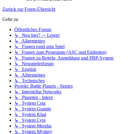
Zurück zur Foren-Übersicht
Gehe zu
Öffentliches Forum
↳ Neu hier? -> Lesen!
↳ Allgemeines
↳ Fragen rund ums Spiel
↳ Fragen zum Programm (ASC und Einheiten)
↳ Fragen zu Regeln, Anmeldung und PBP-System
↳ Neuspielerforum
↳ English
↳ Allgemeines
↳ Technisches
Projekt: Battle Planets - Stories
↳ Interstellar Networks
↳ Planeten - Intern
↳ System Ceta
↳ System Grando
↳ System Khal
↳ System Lyra
↳ System Merpha
↳ System Mystery