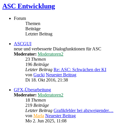
ASC Entwicklung
Forum
Themen
Beiträge
Letzter Beitrag
ASCGUI
neue und verbesserte Dialogfunktionen für ASC
Moderator:
Moderatoren2
23
Themen
196
Beiträge
Letzter Beitrag
Re: ASC: Schwächen der KI
von
Gucki
Neuester Beitrag
Di 18. Okt 2016, 21:38
GFX-Überarbeitung
Moderator:
Moderatoren2
18
Themen
219
Beiträge
Letzter Beitrag
Grafikfehler bei abzweigender…
von
Marla
Neuester Beitrag
Mo 2. Jun 2025, 11:08