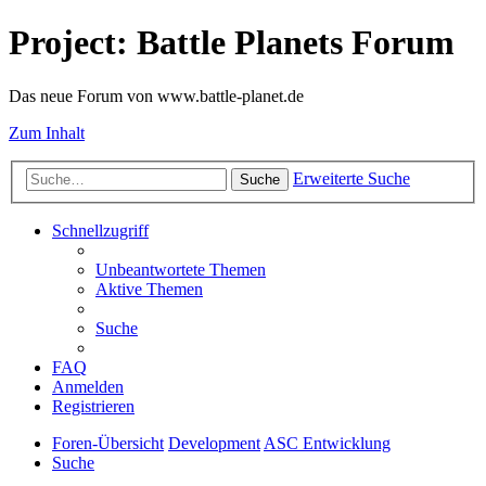
Project: Battle Planets Forum
Das neue Forum von www.battle-planet.de
Zum Inhalt
Erweiterte Suche
Suche
Schnellzugriff
Unbeantwortete Themen
Aktive Themen
Suche
FAQ
Anmelden
Registrieren
Foren-Übersicht
Development
ASC Entwicklung
Suche