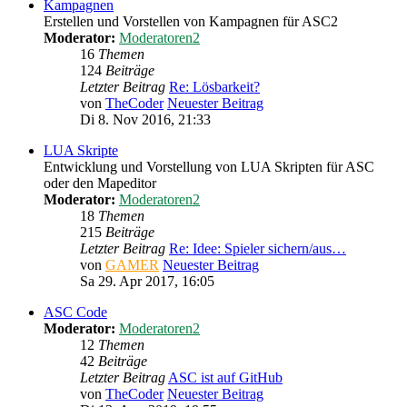
Kampagnen
Erstellen und Vorstellen von Kampagnen für ASC2
Moderator:
Moderatoren2
16
Themen
124
Beiträge
Letzter Beitrag
Re: Lösbarkeit?
von
TheCoder
Neuester Beitrag
Di 8. Nov 2016, 21:33
LUA Skripte
Entwicklung und Vorstellung von LUA Skripten für ASC
oder den Mapeditor
Moderator:
Moderatoren2
18
Themen
215
Beiträge
Letzter Beitrag
Re: Idee: Spieler sichern/aus…
von
GAMER
Neuester Beitrag
Sa 29. Apr 2017, 16:05
ASC Code
Moderator:
Moderatoren2
12
Themen
42
Beiträge
Letzter Beitrag
ASC ist auf GitHub
von
TheCoder
Neuester Beitrag