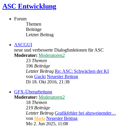
ASC Entwicklung
Forum
Themen
Beiträge
Letzter Beitrag
ASCGUI
neue und verbesserte Dialogfunktionen für ASC
Moderator:
Moderatoren2
23
Themen
196
Beiträge
Letzter Beitrag
Re: ASC: Schwächen der KI
von
Gucki
Neuester Beitrag
Di 18. Okt 2016, 21:38
GFX-Überarbeitung
Moderator:
Moderatoren2
18
Themen
219
Beiträge
Letzter Beitrag
Grafikfehler bei abzweigender…
von
Marla
Neuester Beitrag
Mo 2. Jun 2025, 11:08