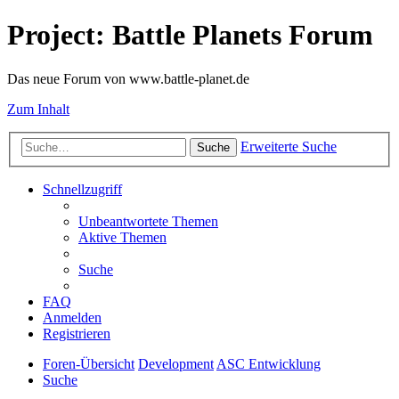
Project: Battle Planets Forum
Das neue Forum von www.battle-planet.de
Zum Inhalt
Erweiterte Suche
Suche
Schnellzugriff
Unbeantwortete Themen
Aktive Themen
Suche
FAQ
Anmelden
Registrieren
Foren-Übersicht
Development
ASC Entwicklung
Suche