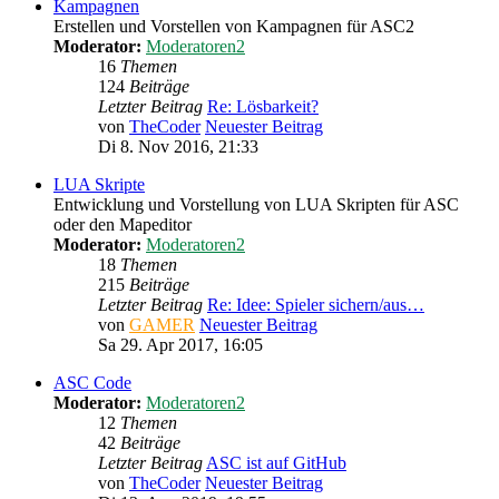
Kampagnen
Erstellen und Vorstellen von Kampagnen für ASC2
Moderator:
Moderatoren2
16
Themen
124
Beiträge
Letzter Beitrag
Re: Lösbarkeit?
von
TheCoder
Neuester Beitrag
Di 8. Nov 2016, 21:33
LUA Skripte
Entwicklung und Vorstellung von LUA Skripten für ASC
oder den Mapeditor
Moderator:
Moderatoren2
18
Themen
215
Beiträge
Letzter Beitrag
Re: Idee: Spieler sichern/aus…
von
GAMER
Neuester Beitrag
Sa 29. Apr 2017, 16:05
ASC Code
Moderator:
Moderatoren2
12
Themen
42
Beiträge
Letzter Beitrag
ASC ist auf GitHub
von
TheCoder
Neuester Beitrag