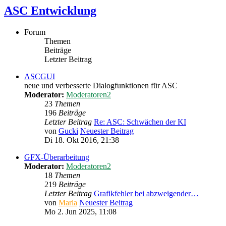
ASC Entwicklung
Forum
Themen
Beiträge
Letzter Beitrag
ASCGUI
neue und verbesserte Dialogfunktionen für ASC
Moderator:
Moderatoren2
23
Themen
196
Beiträge
Letzter Beitrag
Re: ASC: Schwächen der KI
von
Gucki
Neuester Beitrag
Di 18. Okt 2016, 21:38
GFX-Überarbeitung
Moderator:
Moderatoren2
18
Themen
219
Beiträge
Letzter Beitrag
Grafikfehler bei abzweigender…
von
Marla
Neuester Beitrag
Mo 2. Jun 2025, 11:08