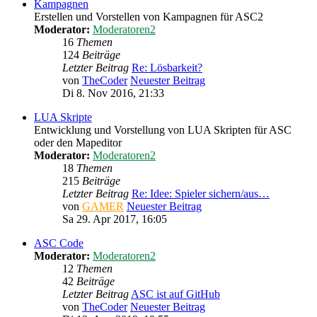
Kampagnen
Erstellen und Vorstellen von Kampagnen für ASC2
Moderator:
Moderatoren2
16
Themen
124
Beiträge
Letzter Beitrag
Re: Lösbarkeit?
von
TheCoder
Neuester Beitrag
Di 8. Nov 2016, 21:33
LUA Skripte
Entwicklung und Vorstellung von LUA Skripten für ASC
oder den Mapeditor
Moderator:
Moderatoren2
18
Themen
215
Beiträge
Letzter Beitrag
Re: Idee: Spieler sichern/aus…
von
GAMER
Neuester Beitrag
Sa 29. Apr 2017, 16:05
ASC Code
Moderator:
Moderatoren2
12
Themen
42
Beiträge
Letzter Beitrag
ASC ist auf GitHub
von
TheCoder
Neuester Beitrag