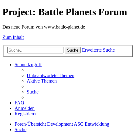
Project: Battle Planets Forum
Das neue Forum von www.battle-planet.de
Zum Inhalt
Erweiterte Suche
Suche
Schnellzugriff
Unbeantwortete Themen
Aktive Themen
Suche
FAQ
Anmelden
Registrieren
Foren-Übersicht
Development
ASC Entwicklung
Suche