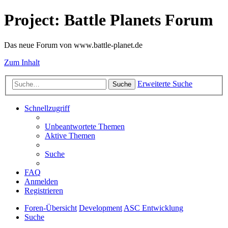
Project: Battle Planets Forum
Das neue Forum von www.battle-planet.de
Zum Inhalt
Erweiterte Suche
Suche
Schnellzugriff
Unbeantwortete Themen
Aktive Themen
Suche
FAQ
Anmelden
Registrieren
Foren-Übersicht
Development
ASC Entwicklung
Suche