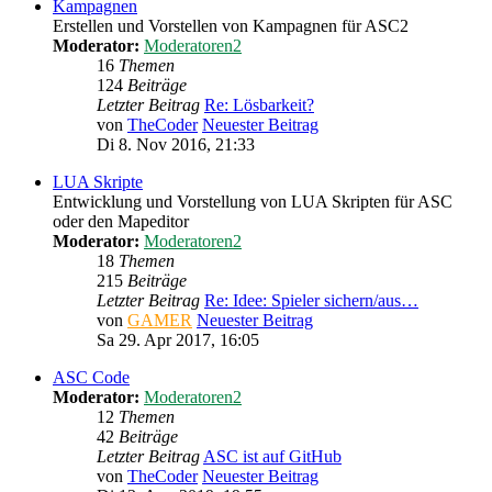
Kampagnen
Erstellen und Vorstellen von Kampagnen für ASC2
Moderator:
Moderatoren2
16
Themen
124
Beiträge
Letzter Beitrag
Re: Lösbarkeit?
von
TheCoder
Neuester Beitrag
Di 8. Nov 2016, 21:33
LUA Skripte
Entwicklung und Vorstellung von LUA Skripten für ASC
oder den Mapeditor
Moderator:
Moderatoren2
18
Themen
215
Beiträge
Letzter Beitrag
Re: Idee: Spieler sichern/aus…
von
GAMER
Neuester Beitrag
Sa 29. Apr 2017, 16:05
ASC Code
Moderator:
Moderatoren2
12
Themen
42
Beiträge
Letzter Beitrag
ASC ist auf GitHub
von
TheCoder
Neuester Beitrag