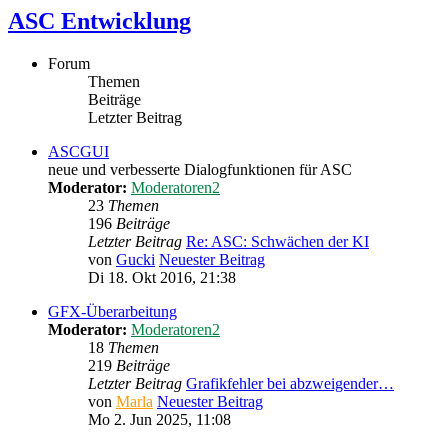
ASC Entwicklung
Forum
Themen
Beiträge
Letzter Beitrag
ASCGUI
neue und verbesserte Dialogfunktionen für ASC
Moderator:
Moderatoren2
23
Themen
196
Beiträge
Letzter Beitrag
Re: ASC: Schwächen der KI
von
Gucki
Neuester Beitrag
Di 18. Okt 2016, 21:38
GFX-Überarbeitung
Moderator:
Moderatoren2
18
Themen
219
Beiträge
Letzter Beitrag
Grafikfehler bei abzweigender…
von
Marla
Neuester Beitrag
Mo 2. Jun 2025, 11:08