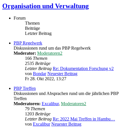
Organisation und Verwaltung
Forum
Themen
Beiträge
Letzter Beitrag
PBP Regelwerk
Diskussionen rund um das PBP Regelwerk
Moderator:
Moderatoren2
166
Themen
2535
Beiträge
Letzter Beitrag
Re: Dokumentation Forschung v2
von
Bondar
Neuester Beitrag
Fr 28. Okt 2022, 13:27
PBP Treffen
Diskussionen und Absprachen rund um die jährlichen PBP
Treffen
Moderatoren:
Excalibur
,
Moderatoren2
79
Themen
1203
Beiträge
Letzter Beitrag
Re: 2022 Mai Treffen in Hambu…
von
Excalibur
Neuester Beitrag