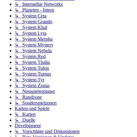
↳ Interstellar Networks
↳ Planeten - Intern
↳ System Ceta
↳ System Grando
↳ System Khal
↳ System Lyra
↳ System Merpha
↳ System Mystery
↳ System Nebula
↳ System Red
↳ System Thalia
↳ System Tulon
↳ System Turnus
↳ System Tyr
↳ System Zonas
↳ Neuspielerplanet
↳ Randzone
↳ Sonderspielzonen
Karten und Spiele
↳ Karten
↳ Duelle
Development
↳ Vorschläge und Diskussionen