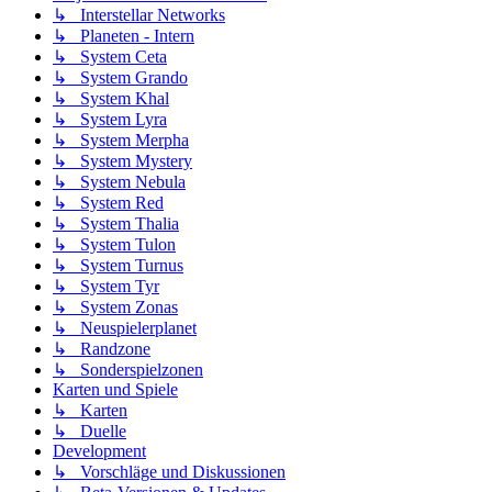
↳ Interstellar Networks
↳ Planeten - Intern
↳ System Ceta
↳ System Grando
↳ System Khal
↳ System Lyra
↳ System Merpha
↳ System Mystery
↳ System Nebula
↳ System Red
↳ System Thalia
↳ System Tulon
↳ System Turnus
↳ System Tyr
↳ System Zonas
↳ Neuspielerplanet
↳ Randzone
↳ Sonderspielzonen
Karten und Spiele
↳ Karten
↳ Duelle
Development
↳ Vorschläge und Diskussionen