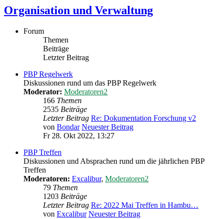
Organisation und Verwaltung
Forum
Themen
Beiträge
Letzter Beitrag
PBP Regelwerk
Diskussionen rund um das PBP Regelwerk
Moderator:
Moderatoren2
166
Themen
2535
Beiträge
Letzter Beitrag
Re: Dokumentation Forschung v2
von
Bondar
Neuester Beitrag
Fr 28. Okt 2022, 13:27
PBP Treffen
Diskussionen und Absprachen rund um die jährlichen PBP
Treffen
Moderatoren:
Excalibur
,
Moderatoren2
79
Themen
1203
Beiträge
Letzter Beitrag
Re: 2022 Mai Treffen in Hambu…
von
Excalibur
Neuester Beitrag