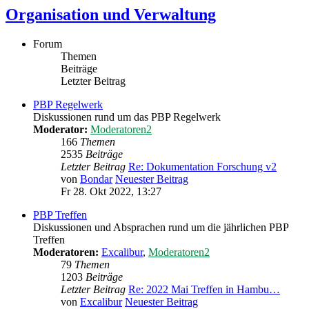
Organisation und Verwaltung
Forum
Themen
Beiträge
Letzter Beitrag
PBP Regelwerk
Diskussionen rund um das PBP Regelwerk
Moderator:
Moderatoren2
166
Themen
2535
Beiträge
Letzter Beitrag
Re: Dokumentation Forschung v2
von
Bondar
Neuester Beitrag
Fr 28. Okt 2022, 13:27
PBP Treffen
Diskussionen und Absprachen rund um die jährlichen PBP
Treffen
Moderatoren:
Excalibur
,
Moderatoren2
79
Themen
1203
Beiträge
Letzter Beitrag
Re: 2022 Mai Treffen in Hambu…
von
Excalibur
Neuester Beitrag