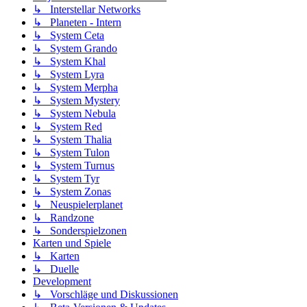
↳ Interstellar Networks
↳ Planeten - Intern
↳ System Ceta
↳ System Grando
↳ System Khal
↳ System Lyra
↳ System Merpha
↳ System Mystery
↳ System Nebula
↳ System Red
↳ System Thalia
↳ System Tulon
↳ System Turnus
↳ System Tyr
↳ System Zonas
↳ Neuspielerplanet
↳ Randzone
↳ Sonderspielzonen
Karten und Spiele
↳ Karten
↳ Duelle
Development
↳ Vorschläge und Diskussionen