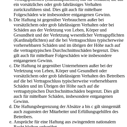
ein vorsätzliches oder grob fahrlässiges Verhalten
zurückzuführen sind. Dies gilt auch für mittelbare
Folgeschäden wie insbesondere entgangenen Gewinn.
Die Haftung ist gegenüber Verbrauchern außer bei
vorsätzlichem oder grob fahrlässigem Verhalten oder bei
Schäden aus der Verletzung von Leben, Körper und
Gesundheit und der Verletzung wesentlicher Vertragspflichten
(Kardinalpflichten) auf die bei Vertragsschluss typischerweise
vorhersehbaren Schäden und im übrigen der Höhe nach auf
die vertragstypischen Durchschnittsschäden begrenzt. Dies
gilt auch für mittelbare Folgeschäden wie insbesondere
entgangenen Gewinn.
Die Haftung ist gegenüber Unternehmern außer bei der
Verletzung von Leben, Körper und Gesundheit oder
vorsätzlichem oder grob fahrlässigem Verhalten des Betreibers
auf die bei Vertragsschluss typischerweise vorhersehbaren
Schäden und im Übrigen der Höhe nach auf die
vertragstypischen Durchschnittsschäden begrenzt. Dies gilt
auch für mittelbare Schäden, insbesondere entgangenen
Gewinn.
Die Haftungsbegrenzung der Absätze a bis c gilt sinngemäß
auch zugunsten der Mitarbeiter und Erfüllungsgehilfen des
Betreibers.
Ansprüche für eine Haftung aus zwingendem nationalem
Recht bleiben unberührt.