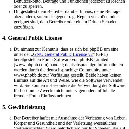
Benutzerkonto, Beiträge und Funktionen jederzeit zu löschen
oder zu sperren.
Du gestattest dem Betreiber darüber hinaus, deine Beiträge
abzuändern, sofern sie gegen o. g. Regeln verstoßen oder
geeignet sind, dem Betreiber oder einem Dritten Schaden
zuzufügen.
4. General Public License
Du nimmst zur Kenntnis, dass es sich bei phpBB um eine
unter der „
GNU General Public License v2
“ (GPL)
bereitgestellten Foren-Software von phpBB Limited
(www.phpbb.com) handelt; deutschsprachige Informationen
werden durch die deutschsprachige Community unter
www.phpbb.de zur Verfügung gestellt. Beide haben keinen
Einfluss auf die Art und Weise, wie die Software verwendet
wird. Sie können insbesondere die Verwendung der Software
für bestimmte Zwecke nicht untersagen oder auf Inhalte
fremder Foren Einfluss nehmen.
5. Gewährleistung
Der Betreiber haftet mit Ausnahme der Verletzung von Leben,
Körper und Gesundheit und der Verletzung wesentlicher
Vertragspflichten (Kardinalpflichten) nur für Schäden, die auf