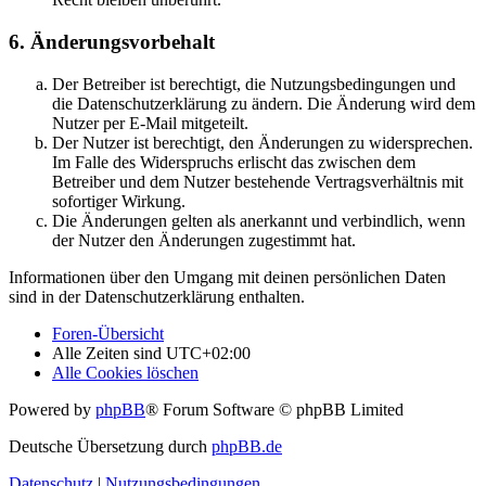
6. Änderungsvorbehalt
Der Betreiber ist berechtigt, die Nutzungsbedingungen und
die Datenschutzerklärung zu ändern. Die Änderung wird dem
Nutzer per E-Mail mitgeteilt.
Der Nutzer ist berechtigt, den Änderungen zu widersprechen.
Im Falle des Widerspruchs erlischt das zwischen dem
Betreiber und dem Nutzer bestehende Vertragsverhältnis mit
sofortiger Wirkung.
Die Änderungen gelten als anerkannt und verbindlich, wenn
der Nutzer den Änderungen zugestimmt hat.
Informationen über den Umgang mit deinen persönlichen Daten
sind in der Datenschutzerklärung enthalten.
Foren-Übersicht
Alle Zeiten sind
UTC+02:00
Alle Cookies löschen
Powered by
phpBB
® Forum Software © phpBB Limited
Deutsche Übersetzung durch
phpBB.de
Datenschutz
|
Nutzungsbedingungen