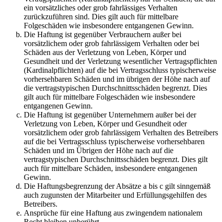
ein vorsätzliches oder grob fahrlässiges Verhalten
zurückzuführen sind. Dies gilt auch für mittelbare
Folgeschäden wie insbesondere entgangenen Gewinn.
Die Haftung ist gegenüber Verbrauchern außer bei
vorsätzlichem oder grob fahrlässigem Verhalten oder bei
Schäden aus der Verletzung von Leben, Körper und
Gesundheit und der Verletzung wesentlicher Vertragspflichten
(Kardinalpflichten) auf die bei Vertragsschluss typischerweise
vorhersehbaren Schäden und im übrigen der Höhe nach auf
die vertragstypischen Durchschnittsschäden begrenzt. Dies
gilt auch für mittelbare Folgeschäden wie insbesondere
entgangenen Gewinn.
Die Haftung ist gegenüber Unternehmern außer bei der
Verletzung von Leben, Körper und Gesundheit oder
vorsätzlichem oder grob fahrlässigem Verhalten des Betreibers
auf die bei Vertragsschluss typischerweise vorhersehbaren
Schäden und im Übrigen der Höhe nach auf die
vertragstypischen Durchschnittsschäden begrenzt. Dies gilt
auch für mittelbare Schäden, insbesondere entgangenen
Gewinn.
Die Haftungsbegrenzung der Absätze a bis c gilt sinngemäß
auch zugunsten der Mitarbeiter und Erfüllungsgehilfen des
Betreibers.
Ansprüche für eine Haftung aus zwingendem nationalem
Recht bleiben unberührt.