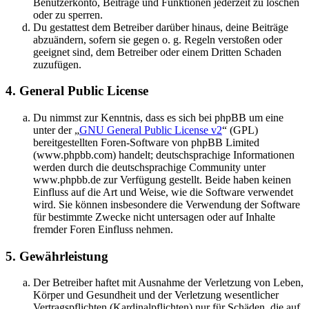
Benutzerkonto, Beiträge und Funktionen jederzeit zu löschen
oder zu sperren.
Du gestattest dem Betreiber darüber hinaus, deine Beiträge
abzuändern, sofern sie gegen o. g. Regeln verstoßen oder
geeignet sind, dem Betreiber oder einem Dritten Schaden
zuzufügen.
4. General Public License
Du nimmst zur Kenntnis, dass es sich bei phpBB um eine
unter der „
GNU General Public License v2
“ (GPL)
bereitgestellten Foren-Software von phpBB Limited
(www.phpbb.com) handelt; deutschsprachige Informationen
werden durch die deutschsprachige Community unter
www.phpbb.de zur Verfügung gestellt. Beide haben keinen
Einfluss auf die Art und Weise, wie die Software verwendet
wird. Sie können insbesondere die Verwendung der Software
für bestimmte Zwecke nicht untersagen oder auf Inhalte
fremder Foren Einfluss nehmen.
5. Gewährleistung
Der Betreiber haftet mit Ausnahme der Verletzung von Leben,
Körper und Gesundheit und der Verletzung wesentlicher
Vertragspflichten (Kardinalpflichten) nur für Schäden, die auf