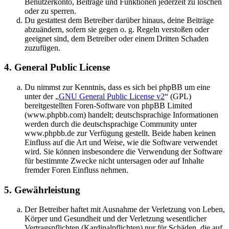
Benutzerkonto, Beiträge und Funktionen jederzeit zu löschen
oder zu sperren.
Du gestattest dem Betreiber darüber hinaus, deine Beiträge
abzuändern, sofern sie gegen o. g. Regeln verstoßen oder
geeignet sind, dem Betreiber oder einem Dritten Schaden
zuzufügen.
4. General Public License
Du nimmst zur Kenntnis, dass es sich bei phpBB um eine
unter der „
GNU General Public License v2
“ (GPL)
bereitgestellten Foren-Software von phpBB Limited
(www.phpbb.com) handelt; deutschsprachige Informationen
werden durch die deutschsprachige Community unter
www.phpbb.de zur Verfügung gestellt. Beide haben keinen
Einfluss auf die Art und Weise, wie die Software verwendet
wird. Sie können insbesondere die Verwendung der Software
für bestimmte Zwecke nicht untersagen oder auf Inhalte
fremder Foren Einfluss nehmen.
5. Gewährleistung
Der Betreiber haftet mit Ausnahme der Verletzung von Leben,
Körper und Gesundheit und der Verletzung wesentlicher
Vertragspflichten (Kardinalpflichten) nur für Schäden, die auf