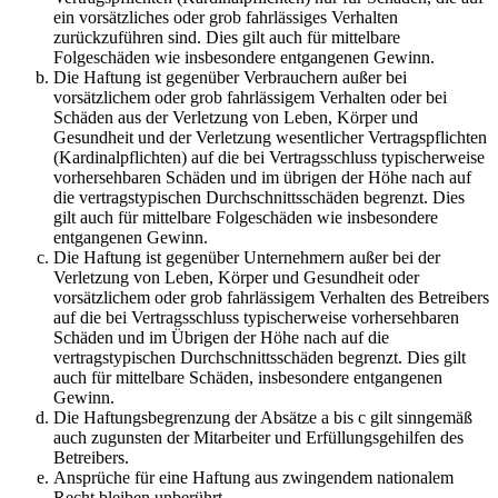
ein vorsätzliches oder grob fahrlässiges Verhalten
zurückzuführen sind. Dies gilt auch für mittelbare
Folgeschäden wie insbesondere entgangenen Gewinn.
Die Haftung ist gegenüber Verbrauchern außer bei
vorsätzlichem oder grob fahrlässigem Verhalten oder bei
Schäden aus der Verletzung von Leben, Körper und
Gesundheit und der Verletzung wesentlicher Vertragspflichten
(Kardinalpflichten) auf die bei Vertragsschluss typischerweise
vorhersehbaren Schäden und im übrigen der Höhe nach auf
die vertragstypischen Durchschnittsschäden begrenzt. Dies
gilt auch für mittelbare Folgeschäden wie insbesondere
entgangenen Gewinn.
Die Haftung ist gegenüber Unternehmern außer bei der
Verletzung von Leben, Körper und Gesundheit oder
vorsätzlichem oder grob fahrlässigem Verhalten des Betreibers
auf die bei Vertragsschluss typischerweise vorhersehbaren
Schäden und im Übrigen der Höhe nach auf die
vertragstypischen Durchschnittsschäden begrenzt. Dies gilt
auch für mittelbare Schäden, insbesondere entgangenen
Gewinn.
Die Haftungsbegrenzung der Absätze a bis c gilt sinngemäß
auch zugunsten der Mitarbeiter und Erfüllungsgehilfen des
Betreibers.
Ansprüche für eine Haftung aus zwingendem nationalem
Recht bleiben unberührt.