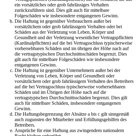
ein vorsätzliches oder grob fahrlässiges Verhalten
zurückzuführen sind. Dies gilt auch für mittelbare
Folgeschäden wie insbesondere entgangenen Gewinn.
Die Haftung ist gegenüber Verbrauchern außer bei
vorsätzlichem oder grob fahrlässigem Verhalten oder bei
Schäden aus der Verletzung von Leben, Körper und
Gesundheit und der Verletzung wesentlicher Vertragspflichten
(Kardinalpflichten) auf die bei Vertragsschluss typischerweise
vorhersehbaren Schäden und im übrigen der Höhe nach auf
die vertragstypischen Durchschnittsschäden begrenzt. Dies
gilt auch für mittelbare Folgeschäden wie insbesondere
entgangenen Gewinn.
Die Haftung ist gegenüber Unternehmern außer bei der
Verletzung von Leben, Körper und Gesundheit oder
vorsätzlichem oder grob fahrlässigem Verhalten des Betreibers
auf die bei Vertragsschluss typischerweise vorhersehbaren
Schäden und im Übrigen der Höhe nach auf die
vertragstypischen Durchschnittsschäden begrenzt. Dies gilt
auch für mittelbare Schäden, insbesondere entgangenen
Gewinn.
Die Haftungsbegrenzung der Absätze a bis c gilt sinngemäß
auch zugunsten der Mitarbeiter und Erfüllungsgehilfen des
Betreibers.
Ansprüche für eine Haftung aus zwingendem nationalem
Recht bleiben unberührt.