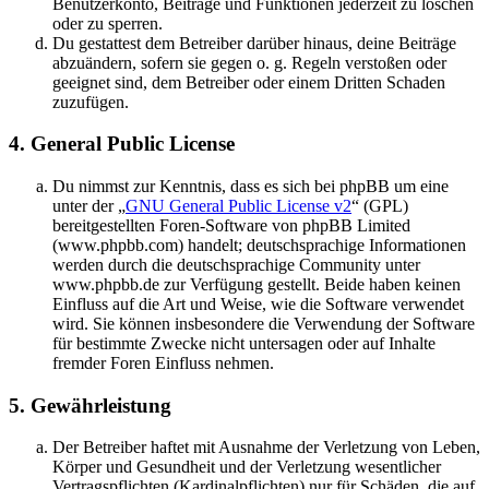
Benutzerkonto, Beiträge und Funktionen jederzeit zu löschen
oder zu sperren.
Du gestattest dem Betreiber darüber hinaus, deine Beiträge
abzuändern, sofern sie gegen o. g. Regeln verstoßen oder
geeignet sind, dem Betreiber oder einem Dritten Schaden
zuzufügen.
4. General Public License
Du nimmst zur Kenntnis, dass es sich bei phpBB um eine
unter der „
GNU General Public License v2
“ (GPL)
bereitgestellten Foren-Software von phpBB Limited
(www.phpbb.com) handelt; deutschsprachige Informationen
werden durch die deutschsprachige Community unter
www.phpbb.de zur Verfügung gestellt. Beide haben keinen
Einfluss auf die Art und Weise, wie die Software verwendet
wird. Sie können insbesondere die Verwendung der Software
für bestimmte Zwecke nicht untersagen oder auf Inhalte
fremder Foren Einfluss nehmen.
5. Gewährleistung
Der Betreiber haftet mit Ausnahme der Verletzung von Leben,
Körper und Gesundheit und der Verletzung wesentlicher
Vertragspflichten (Kardinalpflichten) nur für Schäden, die auf