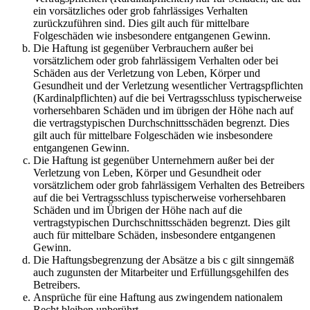
ein vorsätzliches oder grob fahrlässiges Verhalten
zurückzuführen sind. Dies gilt auch für mittelbare
Folgeschäden wie insbesondere entgangenen Gewinn.
Die Haftung ist gegenüber Verbrauchern außer bei
vorsätzlichem oder grob fahrlässigem Verhalten oder bei
Schäden aus der Verletzung von Leben, Körper und
Gesundheit und der Verletzung wesentlicher Vertragspflichten
(Kardinalpflichten) auf die bei Vertragsschluss typischerweise
vorhersehbaren Schäden und im übrigen der Höhe nach auf
die vertragstypischen Durchschnittsschäden begrenzt. Dies
gilt auch für mittelbare Folgeschäden wie insbesondere
entgangenen Gewinn.
Die Haftung ist gegenüber Unternehmern außer bei der
Verletzung von Leben, Körper und Gesundheit oder
vorsätzlichem oder grob fahrlässigem Verhalten des Betreibers
auf die bei Vertragsschluss typischerweise vorhersehbaren
Schäden und im Übrigen der Höhe nach auf die
vertragstypischen Durchschnittsschäden begrenzt. Dies gilt
auch für mittelbare Schäden, insbesondere entgangenen
Gewinn.
Die Haftungsbegrenzung der Absätze a bis c gilt sinngemäß
auch zugunsten der Mitarbeiter und Erfüllungsgehilfen des
Betreibers.
Ansprüche für eine Haftung aus zwingendem nationalem
Recht bleiben unberührt.