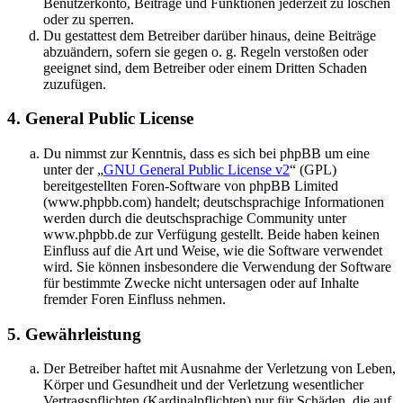
Benutzerkonto, Beiträge und Funktionen jederzeit zu löschen
oder zu sperren.
Du gestattest dem Betreiber darüber hinaus, deine Beiträge
abzuändern, sofern sie gegen o. g. Regeln verstoßen oder
geeignet sind, dem Betreiber oder einem Dritten Schaden
zuzufügen.
4. General Public License
Du nimmst zur Kenntnis, dass es sich bei phpBB um eine
unter der „
GNU General Public License v2
“ (GPL)
bereitgestellten Foren-Software von phpBB Limited
(www.phpbb.com) handelt; deutschsprachige Informationen
werden durch die deutschsprachige Community unter
www.phpbb.de zur Verfügung gestellt. Beide haben keinen
Einfluss auf die Art und Weise, wie die Software verwendet
wird. Sie können insbesondere die Verwendung der Software
für bestimmte Zwecke nicht untersagen oder auf Inhalte
fremder Foren Einfluss nehmen.
5. Gewährleistung
Der Betreiber haftet mit Ausnahme der Verletzung von Leben,
Körper und Gesundheit und der Verletzung wesentlicher
Vertragspflichten (Kardinalpflichten) nur für Schäden, die auf