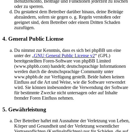
Benutzerkonto, Beiträge und Funktionen jederzeit zu löschen
oder zu sperren.
Du gestattest dem Betreiber darüber hinaus, deine Beiträge
abzuändern, sofern sie gegen o. g. Regeln verstoßen oder
geeignet sind, dem Betreiber oder einem Dritten Schaden
zuzufügen.
4. General Public License
Du nimmst zur Kenntnis, dass es sich bei phpBB um eine
unter der „
GNU General Public License v2
“ (GPL)
bereitgestellten Foren-Software von phpBB Limited
(www.phpbb.com) handelt; deutschsprachige Informationen
werden durch die deutschsprachige Community unter
www.phpbb.de zur Verfügung gestellt. Beide haben keinen
Einfluss auf die Art und Weise, wie die Software verwendet
wird. Sie können insbesondere die Verwendung der Software
für bestimmte Zwecke nicht untersagen oder auf Inhalte
fremder Foren Einfluss nehmen.
5. Gewährleistung
Der Betreiber haftet mit Ausnahme der Verletzung von Leben,
Körper und Gesundheit und der Verletzung wesentlicher
Vertragspflichten (Kardinalpflichten) nur für Schäden, die auf