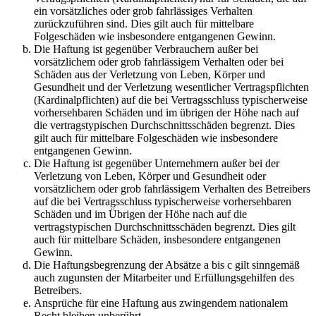
ein vorsätzliches oder grob fahrlässiges Verhalten
zurückzuführen sind. Dies gilt auch für mittelbare
Folgeschäden wie insbesondere entgangenen Gewinn.
Die Haftung ist gegenüber Verbrauchern außer bei
vorsätzlichem oder grob fahrlässigem Verhalten oder bei
Schäden aus der Verletzung von Leben, Körper und
Gesundheit und der Verletzung wesentlicher Vertragspflichten
(Kardinalpflichten) auf die bei Vertragsschluss typischerweise
vorhersehbaren Schäden und im übrigen der Höhe nach auf
die vertragstypischen Durchschnittsschäden begrenzt. Dies
gilt auch für mittelbare Folgeschäden wie insbesondere
entgangenen Gewinn.
Die Haftung ist gegenüber Unternehmern außer bei der
Verletzung von Leben, Körper und Gesundheit oder
vorsätzlichem oder grob fahrlässigem Verhalten des Betreibers
auf die bei Vertragsschluss typischerweise vorhersehbaren
Schäden und im Übrigen der Höhe nach auf die
vertragstypischen Durchschnittsschäden begrenzt. Dies gilt
auch für mittelbare Schäden, insbesondere entgangenen
Gewinn.
Die Haftungsbegrenzung der Absätze a bis c gilt sinngemäß
auch zugunsten der Mitarbeiter und Erfüllungsgehilfen des
Betreibers.
Ansprüche für eine Haftung aus zwingendem nationalem
Recht bleiben unberührt.