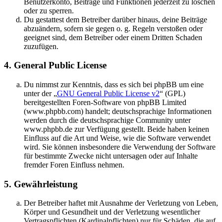
Benutzerkonto, Beiträge und Funktionen jederzeit zu löschen
oder zu sperren.
Du gestattest dem Betreiber darüber hinaus, deine Beiträge
abzuändern, sofern sie gegen o. g. Regeln verstoßen oder
geeignet sind, dem Betreiber oder einem Dritten Schaden
zuzufügen.
4. General Public License
Du nimmst zur Kenntnis, dass es sich bei phpBB um eine
unter der „
GNU General Public License v2
“ (GPL)
bereitgestellten Foren-Software von phpBB Limited
(www.phpbb.com) handelt; deutschsprachige Informationen
werden durch die deutschsprachige Community unter
www.phpbb.de zur Verfügung gestellt. Beide haben keinen
Einfluss auf die Art und Weise, wie die Software verwendet
wird. Sie können insbesondere die Verwendung der Software
für bestimmte Zwecke nicht untersagen oder auf Inhalte
fremder Foren Einfluss nehmen.
5. Gewährleistung
Der Betreiber haftet mit Ausnahme der Verletzung von Leben,
Körper und Gesundheit und der Verletzung wesentlicher
Vertragspflichten (Kardinalpflichten) nur für Schäden, die auf