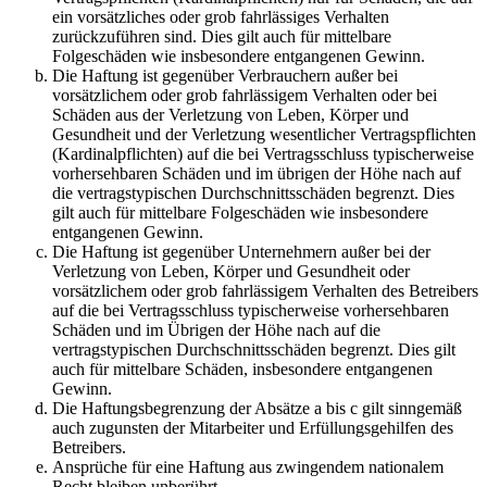
ein vorsätzliches oder grob fahrlässiges Verhalten
zurückzuführen sind. Dies gilt auch für mittelbare
Folgeschäden wie insbesondere entgangenen Gewinn.
Die Haftung ist gegenüber Verbrauchern außer bei
vorsätzlichem oder grob fahrlässigem Verhalten oder bei
Schäden aus der Verletzung von Leben, Körper und
Gesundheit und der Verletzung wesentlicher Vertragspflichten
(Kardinalpflichten) auf die bei Vertragsschluss typischerweise
vorhersehbaren Schäden und im übrigen der Höhe nach auf
die vertragstypischen Durchschnittsschäden begrenzt. Dies
gilt auch für mittelbare Folgeschäden wie insbesondere
entgangenen Gewinn.
Die Haftung ist gegenüber Unternehmern außer bei der
Verletzung von Leben, Körper und Gesundheit oder
vorsätzlichem oder grob fahrlässigem Verhalten des Betreibers
auf die bei Vertragsschluss typischerweise vorhersehbaren
Schäden und im Übrigen der Höhe nach auf die
vertragstypischen Durchschnittsschäden begrenzt. Dies gilt
auch für mittelbare Schäden, insbesondere entgangenen
Gewinn.
Die Haftungsbegrenzung der Absätze a bis c gilt sinngemäß
auch zugunsten der Mitarbeiter und Erfüllungsgehilfen des
Betreibers.
Ansprüche für eine Haftung aus zwingendem nationalem
Recht bleiben unberührt.