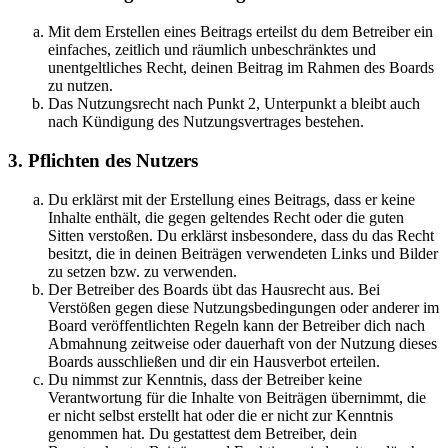
Mit dem Erstellen eines Beitrags erteilst du dem Betreiber ein
einfaches, zeitlich und räumlich unbeschränktes und
unentgeltliches Recht, deinen Beitrag im Rahmen des Boards
zu nutzen.
Das Nutzungsrecht nach Punkt 2, Unterpunkt a bleibt auch
nach Kündigung des Nutzungsvertrages bestehen.
3. Pflichten des Nutzers
Du erklärst mit der Erstellung eines Beitrags, dass er keine
Inhalte enthält, die gegen geltendes Recht oder die guten
Sitten verstoßen. Du erklärst insbesondere, dass du das Recht
besitzt, die in deinen Beiträgen verwendeten Links und Bilder
zu setzen bzw. zu verwenden.
Der Betreiber des Boards übt das Hausrecht aus. Bei
Verstößen gegen diese Nutzungsbedingungen oder anderer im
Board veröffentlichten Regeln kann der Betreiber dich nach
Abmahnung zeitweise oder dauerhaft von der Nutzung dieses
Boards ausschließen und dir ein Hausverbot erteilen.
Du nimmst zur Kenntnis, dass der Betreiber keine
Verantwortung für die Inhalte von Beiträgen übernimmt, die
er nicht selbst erstellt hat oder die er nicht zur Kenntnis
genommen hat. Du gestattest dem Betreiber, dein