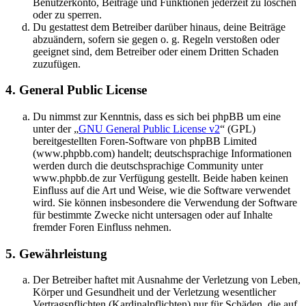
Benutzerkonto, Beiträge und Funktionen jederzeit zu löschen
oder zu sperren.
Du gestattest dem Betreiber darüber hinaus, deine Beiträge
abzuändern, sofern sie gegen o. g. Regeln verstoßen oder
geeignet sind, dem Betreiber oder einem Dritten Schaden
zuzufügen.
4. General Public License
Du nimmst zur Kenntnis, dass es sich bei phpBB um eine
unter der „
GNU General Public License v2
“ (GPL)
bereitgestellten Foren-Software von phpBB Limited
(www.phpbb.com) handelt; deutschsprachige Informationen
werden durch die deutschsprachige Community unter
www.phpbb.de zur Verfügung gestellt. Beide haben keinen
Einfluss auf die Art und Weise, wie die Software verwendet
wird. Sie können insbesondere die Verwendung der Software
für bestimmte Zwecke nicht untersagen oder auf Inhalte
fremder Foren Einfluss nehmen.
5. Gewährleistung
Der Betreiber haftet mit Ausnahme der Verletzung von Leben,
Körper und Gesundheit und der Verletzung wesentlicher
Vertragspflichten (Kardinalpflichten) nur für Schäden, die auf