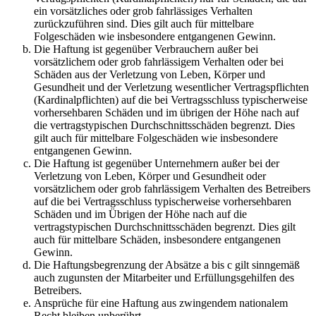
ein vorsätzliches oder grob fahrlässiges Verhalten
zurückzuführen sind. Dies gilt auch für mittelbare
Folgeschäden wie insbesondere entgangenen Gewinn.
Die Haftung ist gegenüber Verbrauchern außer bei
vorsätzlichem oder grob fahrlässigem Verhalten oder bei
Schäden aus der Verletzung von Leben, Körper und
Gesundheit und der Verletzung wesentlicher Vertragspflichten
(Kardinalpflichten) auf die bei Vertragsschluss typischerweise
vorhersehbaren Schäden und im übrigen der Höhe nach auf
die vertragstypischen Durchschnittsschäden begrenzt. Dies
gilt auch für mittelbare Folgeschäden wie insbesondere
entgangenen Gewinn.
Die Haftung ist gegenüber Unternehmern außer bei der
Verletzung von Leben, Körper und Gesundheit oder
vorsätzlichem oder grob fahrlässigem Verhalten des Betreibers
auf die bei Vertragsschluss typischerweise vorhersehbaren
Schäden und im Übrigen der Höhe nach auf die
vertragstypischen Durchschnittsschäden begrenzt. Dies gilt
auch für mittelbare Schäden, insbesondere entgangenen
Gewinn.
Die Haftungsbegrenzung der Absätze a bis c gilt sinngemäß
auch zugunsten der Mitarbeiter und Erfüllungsgehilfen des
Betreibers.
Ansprüche für eine Haftung aus zwingendem nationalem
Recht bleiben unberührt.