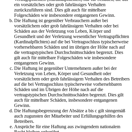
ein vorsätzliches oder grob fahrlässiges Verhalten
zurückzuführen sind. Dies gilt auch für mittelbare
Folgeschäden wie insbesondere entgangenen Gewinn.
Die Haftung ist gegenüber Verbrauchern außer bei
vorsätzlichem oder grob fahrlässigem Verhalten oder bei
Schäden aus der Verletzung von Leben, Körper und
Gesundheit und der Verletzung wesentlicher Vertragspflichten
(Kardinalpflichten) auf die bei Vertragsschluss typischerweise
vorhersehbaren Schäden und im übrigen der Höhe nach auf
die vertragstypischen Durchschnittsschäden begrenzt. Dies
gilt auch für mittelbare Folgeschäden wie insbesondere
entgangenen Gewinn.
Die Haftung ist gegenüber Unternehmern außer bei der
Verletzung von Leben, Körper und Gesundheit oder
vorsätzlichem oder grob fahrlässigem Verhalten des Betreibers
auf die bei Vertragsschluss typischerweise vorhersehbaren
Schäden und im Übrigen der Höhe nach auf die
vertragstypischen Durchschnittsschäden begrenzt. Dies gilt
auch für mittelbare Schäden, insbesondere entgangenen
Gewinn.
Die Haftungsbegrenzung der Absätze a bis c gilt sinngemäß
auch zugunsten der Mitarbeiter und Erfüllungsgehilfen des
Betreibers.
Ansprüche für eine Haftung aus zwingendem nationalem
Recht bleiben unberührt.