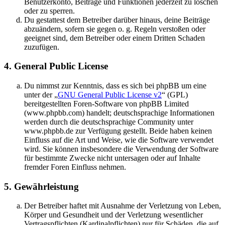
Benutzerkonto, Beiträge und Funktionen jederzeit zu löschen
oder zu sperren.
Du gestattest dem Betreiber darüber hinaus, deine Beiträge
abzuändern, sofern sie gegen o. g. Regeln verstoßen oder
geeignet sind, dem Betreiber oder einem Dritten Schaden
zuzufügen.
4. General Public License
Du nimmst zur Kenntnis, dass es sich bei phpBB um eine
unter der „
GNU General Public License v2
“ (GPL)
bereitgestellten Foren-Software von phpBB Limited
(www.phpbb.com) handelt; deutschsprachige Informationen
werden durch die deutschsprachige Community unter
www.phpbb.de zur Verfügung gestellt. Beide haben keinen
Einfluss auf die Art und Weise, wie die Software verwendet
wird. Sie können insbesondere die Verwendung der Software
für bestimmte Zwecke nicht untersagen oder auf Inhalte
fremder Foren Einfluss nehmen.
5. Gewährleistung
Der Betreiber haftet mit Ausnahme der Verletzung von Leben,
Körper und Gesundheit und der Verletzung wesentlicher
Vertragspflichten (Kardinalpflichten) nur für Schäden, die auf