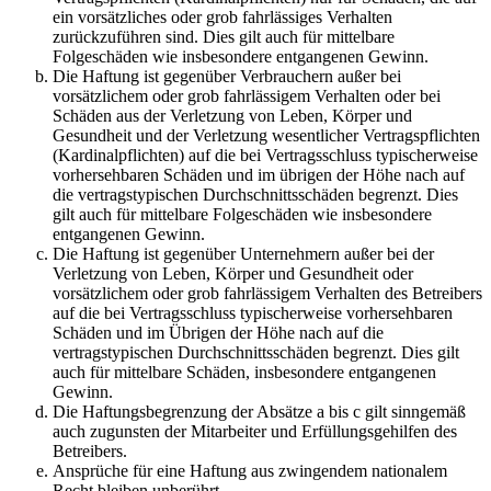
ein vorsätzliches oder grob fahrlässiges Verhalten
zurückzuführen sind. Dies gilt auch für mittelbare
Folgeschäden wie insbesondere entgangenen Gewinn.
Die Haftung ist gegenüber Verbrauchern außer bei
vorsätzlichem oder grob fahrlässigem Verhalten oder bei
Schäden aus der Verletzung von Leben, Körper und
Gesundheit und der Verletzung wesentlicher Vertragspflichten
(Kardinalpflichten) auf die bei Vertragsschluss typischerweise
vorhersehbaren Schäden und im übrigen der Höhe nach auf
die vertragstypischen Durchschnittsschäden begrenzt. Dies
gilt auch für mittelbare Folgeschäden wie insbesondere
entgangenen Gewinn.
Die Haftung ist gegenüber Unternehmern außer bei der
Verletzung von Leben, Körper und Gesundheit oder
vorsätzlichem oder grob fahrlässigem Verhalten des Betreibers
auf die bei Vertragsschluss typischerweise vorhersehbaren
Schäden und im Übrigen der Höhe nach auf die
vertragstypischen Durchschnittsschäden begrenzt. Dies gilt
auch für mittelbare Schäden, insbesondere entgangenen
Gewinn.
Die Haftungsbegrenzung der Absätze a bis c gilt sinngemäß
auch zugunsten der Mitarbeiter und Erfüllungsgehilfen des
Betreibers.
Ansprüche für eine Haftung aus zwingendem nationalem
Recht bleiben unberührt.