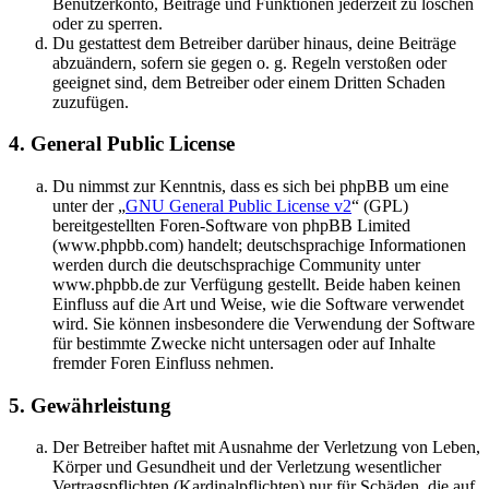
Benutzerkonto, Beiträge und Funktionen jederzeit zu löschen
oder zu sperren.
Du gestattest dem Betreiber darüber hinaus, deine Beiträge
abzuändern, sofern sie gegen o. g. Regeln verstoßen oder
geeignet sind, dem Betreiber oder einem Dritten Schaden
zuzufügen.
4. General Public License
Du nimmst zur Kenntnis, dass es sich bei phpBB um eine
unter der „
GNU General Public License v2
“ (GPL)
bereitgestellten Foren-Software von phpBB Limited
(www.phpbb.com) handelt; deutschsprachige Informationen
werden durch die deutschsprachige Community unter
www.phpbb.de zur Verfügung gestellt. Beide haben keinen
Einfluss auf die Art und Weise, wie die Software verwendet
wird. Sie können insbesondere die Verwendung der Software
für bestimmte Zwecke nicht untersagen oder auf Inhalte
fremder Foren Einfluss nehmen.
5. Gewährleistung
Der Betreiber haftet mit Ausnahme der Verletzung von Leben,
Körper und Gesundheit und der Verletzung wesentlicher
Vertragspflichten (Kardinalpflichten) nur für Schäden, die auf