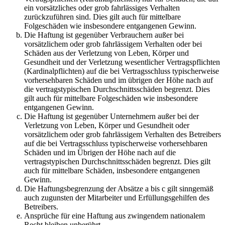
ein vorsätzliches oder grob fahrlässiges Verhalten
zurückzuführen sind. Dies gilt auch für mittelbare
Folgeschäden wie insbesondere entgangenen Gewinn.
Die Haftung ist gegenüber Verbrauchern außer bei
vorsätzlichem oder grob fahrlässigem Verhalten oder bei
Schäden aus der Verletzung von Leben, Körper und
Gesundheit und der Verletzung wesentlicher Vertragspflichten
(Kardinalpflichten) auf die bei Vertragsschluss typischerweise
vorhersehbaren Schäden und im übrigen der Höhe nach auf
die vertragstypischen Durchschnittsschäden begrenzt. Dies
gilt auch für mittelbare Folgeschäden wie insbesondere
entgangenen Gewinn.
Die Haftung ist gegenüber Unternehmern außer bei der
Verletzung von Leben, Körper und Gesundheit oder
vorsätzlichem oder grob fahrlässigem Verhalten des Betreibers
auf die bei Vertragsschluss typischerweise vorhersehbaren
Schäden und im Übrigen der Höhe nach auf die
vertragstypischen Durchschnittsschäden begrenzt. Dies gilt
auch für mittelbare Schäden, insbesondere entgangenen
Gewinn.
Die Haftungsbegrenzung der Absätze a bis c gilt sinngemäß
auch zugunsten der Mitarbeiter und Erfüllungsgehilfen des
Betreibers.
Ansprüche für eine Haftung aus zwingendem nationalem
Recht bleiben unberührt.