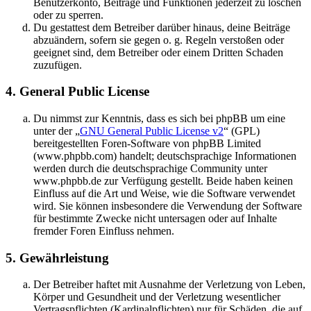
Benutzerkonto, Beiträge und Funktionen jederzeit zu löschen
oder zu sperren.
Du gestattest dem Betreiber darüber hinaus, deine Beiträge
abzuändern, sofern sie gegen o. g. Regeln verstoßen oder
geeignet sind, dem Betreiber oder einem Dritten Schaden
zuzufügen.
4. General Public License
Du nimmst zur Kenntnis, dass es sich bei phpBB um eine
unter der „
GNU General Public License v2
“ (GPL)
bereitgestellten Foren-Software von phpBB Limited
(www.phpbb.com) handelt; deutschsprachige Informationen
werden durch die deutschsprachige Community unter
www.phpbb.de zur Verfügung gestellt. Beide haben keinen
Einfluss auf die Art und Weise, wie die Software verwendet
wird. Sie können insbesondere die Verwendung der Software
für bestimmte Zwecke nicht untersagen oder auf Inhalte
fremder Foren Einfluss nehmen.
5. Gewährleistung
Der Betreiber haftet mit Ausnahme der Verletzung von Leben,
Körper und Gesundheit und der Verletzung wesentlicher
Vertragspflichten (Kardinalpflichten) nur für Schäden, die auf