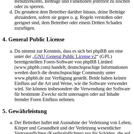
Benutzerkonto, Beiträge und Funktionen jederzeit zu löschen
oder zu sperren.
Du gestattest dem Betreiber darüber hinaus, deine Beiträge
abzuändern, sofern sie gegen o. g. Regeln verstoßen oder
geeignet sind, dem Betreiber oder einem Dritten Schaden
zuzufügen.
4. General Public License
Du nimmst zur Kenntnis, dass es sich bei phpBB um eine
unter der „
GNU General Public License v2
“ (GPL)
bereitgestellten Foren-Software von phpBB Limited
(www.phpbb.com) handelt; deutschsprachige Informationen
werden durch die deutschsprachige Community unter
www.phpbb.de zur Verfügung gestellt. Beide haben keinen
Einfluss auf die Art und Weise, wie die Software verwendet
wird. Sie können insbesondere die Verwendung der Software
für bestimmte Zwecke nicht untersagen oder auf Inhalte
fremder Foren Einfluss nehmen.
5. Gewährleistung
Der Betreiber haftet mit Ausnahme der Verletzung von Leben,
Körper und Gesundheit und der Verletzung wesentlicher
Vertragspflichten (Kardinalpflichten) nur für Schäden, die auf