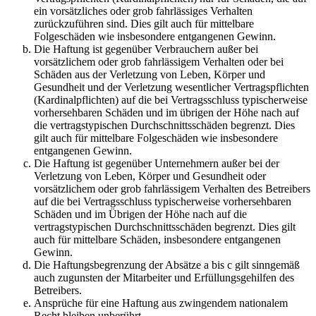
ein vorsätzliches oder grob fahrlässiges Verhalten
zurückzuführen sind. Dies gilt auch für mittelbare
Folgeschäden wie insbesondere entgangenen Gewinn.
Die Haftung ist gegenüber Verbrauchern außer bei
vorsätzlichem oder grob fahrlässigem Verhalten oder bei
Schäden aus der Verletzung von Leben, Körper und
Gesundheit und der Verletzung wesentlicher Vertragspflichten
(Kardinalpflichten) auf die bei Vertragsschluss typischerweise
vorhersehbaren Schäden und im übrigen der Höhe nach auf
die vertragstypischen Durchschnittsschäden begrenzt. Dies
gilt auch für mittelbare Folgeschäden wie insbesondere
entgangenen Gewinn.
Die Haftung ist gegenüber Unternehmern außer bei der
Verletzung von Leben, Körper und Gesundheit oder
vorsätzlichem oder grob fahrlässigem Verhalten des Betreibers
auf die bei Vertragsschluss typischerweise vorhersehbaren
Schäden und im Übrigen der Höhe nach auf die
vertragstypischen Durchschnittsschäden begrenzt. Dies gilt
auch für mittelbare Schäden, insbesondere entgangenen
Gewinn.
Die Haftungsbegrenzung der Absätze a bis c gilt sinngemäß
auch zugunsten der Mitarbeiter und Erfüllungsgehilfen des
Betreibers.
Ansprüche für eine Haftung aus zwingendem nationalem
Recht bleiben unberührt.