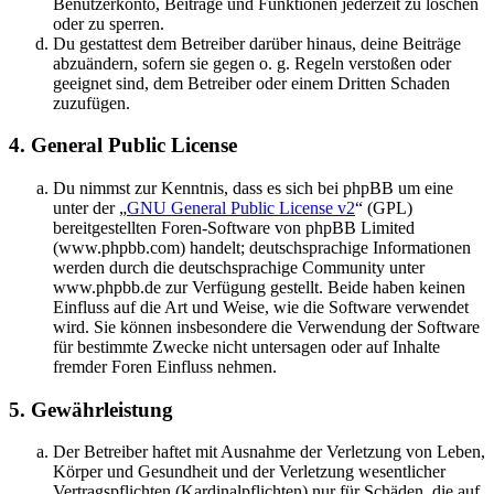
Benutzerkonto, Beiträge und Funktionen jederzeit zu löschen
oder zu sperren.
Du gestattest dem Betreiber darüber hinaus, deine Beiträge
abzuändern, sofern sie gegen o. g. Regeln verstoßen oder
geeignet sind, dem Betreiber oder einem Dritten Schaden
zuzufügen.
4. General Public License
Du nimmst zur Kenntnis, dass es sich bei phpBB um eine
unter der „
GNU General Public License v2
“ (GPL)
bereitgestellten Foren-Software von phpBB Limited
(www.phpbb.com) handelt; deutschsprachige Informationen
werden durch die deutschsprachige Community unter
www.phpbb.de zur Verfügung gestellt. Beide haben keinen
Einfluss auf die Art und Weise, wie die Software verwendet
wird. Sie können insbesondere die Verwendung der Software
für bestimmte Zwecke nicht untersagen oder auf Inhalte
fremder Foren Einfluss nehmen.
5. Gewährleistung
Der Betreiber haftet mit Ausnahme der Verletzung von Leben,
Körper und Gesundheit und der Verletzung wesentlicher
Vertragspflichten (Kardinalpflichten) nur für Schäden, die auf