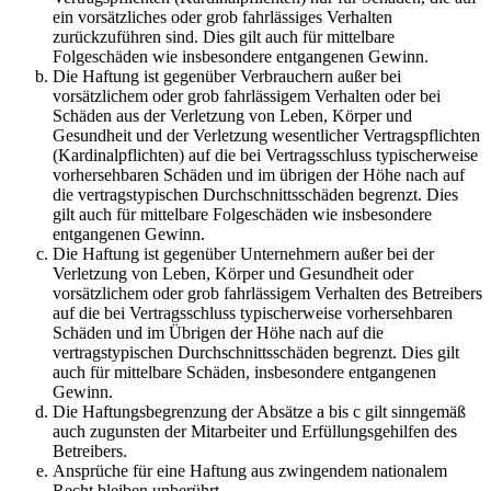
ein vorsätzliches oder grob fahrlässiges Verhalten
zurückzuführen sind. Dies gilt auch für mittelbare
Folgeschäden wie insbesondere entgangenen Gewinn.
Die Haftung ist gegenüber Verbrauchern außer bei
vorsätzlichem oder grob fahrlässigem Verhalten oder bei
Schäden aus der Verletzung von Leben, Körper und
Gesundheit und der Verletzung wesentlicher Vertragspflichten
(Kardinalpflichten) auf die bei Vertragsschluss typischerweise
vorhersehbaren Schäden und im übrigen der Höhe nach auf
die vertragstypischen Durchschnittsschäden begrenzt. Dies
gilt auch für mittelbare Folgeschäden wie insbesondere
entgangenen Gewinn.
Die Haftung ist gegenüber Unternehmern außer bei der
Verletzung von Leben, Körper und Gesundheit oder
vorsätzlichem oder grob fahrlässigem Verhalten des Betreibers
auf die bei Vertragsschluss typischerweise vorhersehbaren
Schäden und im Übrigen der Höhe nach auf die
vertragstypischen Durchschnittsschäden begrenzt. Dies gilt
auch für mittelbare Schäden, insbesondere entgangenen
Gewinn.
Die Haftungsbegrenzung der Absätze a bis c gilt sinngemäß
auch zugunsten der Mitarbeiter und Erfüllungsgehilfen des
Betreibers.
Ansprüche für eine Haftung aus zwingendem nationalem
Recht bleiben unberührt.