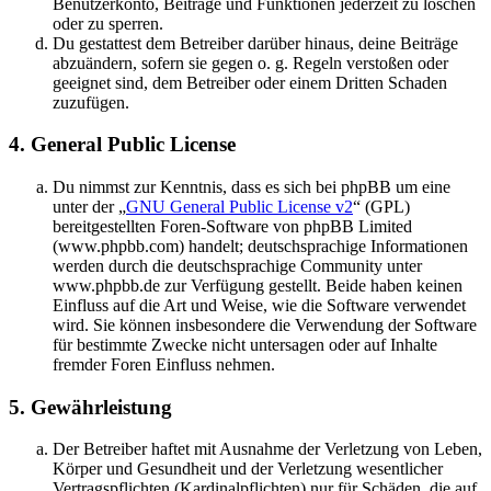
Benutzerkonto, Beiträge und Funktionen jederzeit zu löschen
oder zu sperren.
Du gestattest dem Betreiber darüber hinaus, deine Beiträge
abzuändern, sofern sie gegen o. g. Regeln verstoßen oder
geeignet sind, dem Betreiber oder einem Dritten Schaden
zuzufügen.
4. General Public License
Du nimmst zur Kenntnis, dass es sich bei phpBB um eine
unter der „
GNU General Public License v2
“ (GPL)
bereitgestellten Foren-Software von phpBB Limited
(www.phpbb.com) handelt; deutschsprachige Informationen
werden durch die deutschsprachige Community unter
www.phpbb.de zur Verfügung gestellt. Beide haben keinen
Einfluss auf die Art und Weise, wie die Software verwendet
wird. Sie können insbesondere die Verwendung der Software
für bestimmte Zwecke nicht untersagen oder auf Inhalte
fremder Foren Einfluss nehmen.
5. Gewährleistung
Der Betreiber haftet mit Ausnahme der Verletzung von Leben,
Körper und Gesundheit und der Verletzung wesentlicher
Vertragspflichten (Kardinalpflichten) nur für Schäden, die auf