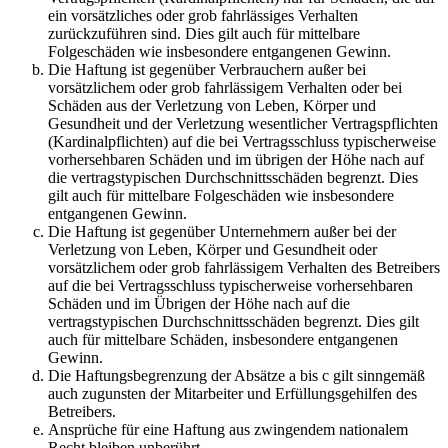
ein vorsätzliches oder grob fahrlässiges Verhalten
zurückzuführen sind. Dies gilt auch für mittelbare
Folgeschäden wie insbesondere entgangenen Gewinn.
Die Haftung ist gegenüber Verbrauchern außer bei
vorsätzlichem oder grob fahrlässigem Verhalten oder bei
Schäden aus der Verletzung von Leben, Körper und
Gesundheit und der Verletzung wesentlicher Vertragspflichten
(Kardinalpflichten) auf die bei Vertragsschluss typischerweise
vorhersehbaren Schäden und im übrigen der Höhe nach auf
die vertragstypischen Durchschnittsschäden begrenzt. Dies
gilt auch für mittelbare Folgeschäden wie insbesondere
entgangenen Gewinn.
Die Haftung ist gegenüber Unternehmern außer bei der
Verletzung von Leben, Körper und Gesundheit oder
vorsätzlichem oder grob fahrlässigem Verhalten des Betreibers
auf die bei Vertragsschluss typischerweise vorhersehbaren
Schäden und im Übrigen der Höhe nach auf die
vertragstypischen Durchschnittsschäden begrenzt. Dies gilt
auch für mittelbare Schäden, insbesondere entgangenen
Gewinn.
Die Haftungsbegrenzung der Absätze a bis c gilt sinngemäß
auch zugunsten der Mitarbeiter und Erfüllungsgehilfen des
Betreibers.
Ansprüche für eine Haftung aus zwingendem nationalem
Recht bleiben unberührt.