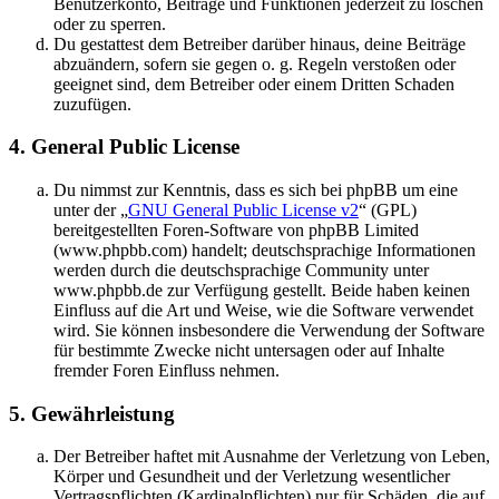
Benutzerkonto, Beiträge und Funktionen jederzeit zu löschen
oder zu sperren.
Du gestattest dem Betreiber darüber hinaus, deine Beiträge
abzuändern, sofern sie gegen o. g. Regeln verstoßen oder
geeignet sind, dem Betreiber oder einem Dritten Schaden
zuzufügen.
4. General Public License
Du nimmst zur Kenntnis, dass es sich bei phpBB um eine
unter der „
GNU General Public License v2
“ (GPL)
bereitgestellten Foren-Software von phpBB Limited
(www.phpbb.com) handelt; deutschsprachige Informationen
werden durch die deutschsprachige Community unter
www.phpbb.de zur Verfügung gestellt. Beide haben keinen
Einfluss auf die Art und Weise, wie die Software verwendet
wird. Sie können insbesondere die Verwendung der Software
für bestimmte Zwecke nicht untersagen oder auf Inhalte
fremder Foren Einfluss nehmen.
5. Gewährleistung
Der Betreiber haftet mit Ausnahme der Verletzung von Leben,
Körper und Gesundheit und der Verletzung wesentlicher
Vertragspflichten (Kardinalpflichten) nur für Schäden, die auf