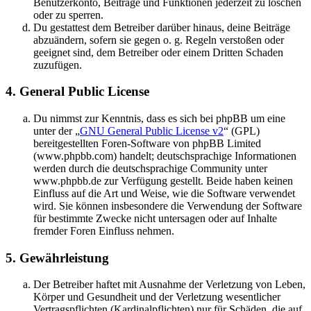
Benutzerkonto, Beiträge und Funktionen jederzeit zu löschen
oder zu sperren.
Du gestattest dem Betreiber darüber hinaus, deine Beiträge
abzuändern, sofern sie gegen o. g. Regeln verstoßen oder
geeignet sind, dem Betreiber oder einem Dritten Schaden
zuzufügen.
4. General Public License
Du nimmst zur Kenntnis, dass es sich bei phpBB um eine
unter der „
GNU General Public License v2
“ (GPL)
bereitgestellten Foren-Software von phpBB Limited
(www.phpbb.com) handelt; deutschsprachige Informationen
werden durch die deutschsprachige Community unter
www.phpbb.de zur Verfügung gestellt. Beide haben keinen
Einfluss auf die Art und Weise, wie die Software verwendet
wird. Sie können insbesondere die Verwendung der Software
für bestimmte Zwecke nicht untersagen oder auf Inhalte
fremder Foren Einfluss nehmen.
5. Gewährleistung
Der Betreiber haftet mit Ausnahme der Verletzung von Leben,
Körper und Gesundheit und der Verletzung wesentlicher
Vertragspflichten (Kardinalpflichten) nur für Schäden, die auf