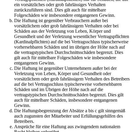
ein vorsätzliches oder grob fahrlässiges Verhalten
zurückzuführen sind. Dies gilt auch für mittelbare
Folgeschäden wie insbesondere entgangenen Gewinn.
Die Haftung ist gegenüber Verbrauchern außer bei
vorsätzlichem oder grob fahrlässigem Verhalten oder bei
Schäden aus der Verletzung von Leben, Körper und
Gesundheit und der Verletzung wesentlicher Vertragspflichten
(Kardinalpflichten) auf die bei Vertragsschluss typischerweise
vorhersehbaren Schäden und im übrigen der Höhe nach auf
die vertragstypischen Durchschnittsschäden begrenzt. Dies
gilt auch für mittelbare Folgeschäden wie insbesondere
entgangenen Gewinn.
Die Haftung ist gegenüber Unternehmern außer bei der
Verletzung von Leben, Körper und Gesundheit oder
vorsätzlichem oder grob fahrlässigem Verhalten des Betreibers
auf die bei Vertragsschluss typischerweise vorhersehbaren
Schäden und im Übrigen der Höhe nach auf die
vertragstypischen Durchschnittsschäden begrenzt. Dies gilt
auch für mittelbare Schäden, insbesondere entgangenen
Gewinn.
Die Haftungsbegrenzung der Absätze a bis c gilt sinngemäß
auch zugunsten der Mitarbeiter und Erfüllungsgehilfen des
Betreibers.
Ansprüche für eine Haftung aus zwingendem nationalem
Recht bleiben unberührt.