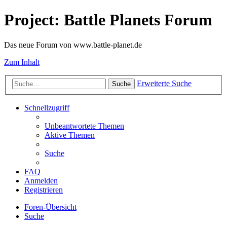
Project: Battle Planets Forum
Das neue Forum von www.battle-planet.de
Zum Inhalt
Erweiterte Suche
Suche
Schnellzugriff
Unbeantwortete Themen
Aktive Themen
Suche
FAQ
Anmelden
Registrieren
Foren-Übersicht
Suche