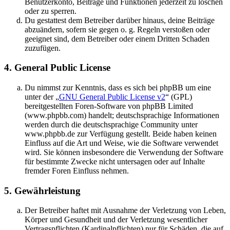
Benutzerkonto, Beiträge und Funktionen jederzeit zu löschen
oder zu sperren.
Du gestattest dem Betreiber darüber hinaus, deine Beiträge
abzuändern, sofern sie gegen o. g. Regeln verstoßen oder
geeignet sind, dem Betreiber oder einem Dritten Schaden
zuzufügen.
4. General Public License
Du nimmst zur Kenntnis, dass es sich bei phpBB um eine
unter der „
GNU General Public License v2
“ (GPL)
bereitgestellten Foren-Software von phpBB Limited
(www.phpbb.com) handelt; deutschsprachige Informationen
werden durch die deutschsprachige Community unter
www.phpbb.de zur Verfügung gestellt. Beide haben keinen
Einfluss auf die Art und Weise, wie die Software verwendet
wird. Sie können insbesondere die Verwendung der Software
für bestimmte Zwecke nicht untersagen oder auf Inhalte
fremder Foren Einfluss nehmen.
5. Gewährleistung
Der Betreiber haftet mit Ausnahme der Verletzung von Leben,
Körper und Gesundheit und der Verletzung wesentlicher
Vertragspflichten (Kardinalpflichten) nur für Schäden, die auf