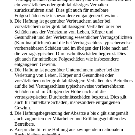
ein vorsätzliches oder grob fahrlässiges Verhalten
zurückzuführen sind. Dies gilt auch für mittelbare
Folgeschäden wie insbesondere entgangenen Gewinn.
Die Haftung ist gegenüber Verbrauchern außer bei
vorsätzlichem oder grob fahrlässigem Verhalten oder bei
Schäden aus der Verletzung von Leben, Körper und
Gesundheit und der Verletzung wesentlicher Vertragspflichten
(Kardinalpflichten) auf die bei Vertragsschluss typischerweise
vorhersehbaren Schäden und im übrigen der Höhe nach auf
die vertragstypischen Durchschnittsschäden begrenzt. Dies
gilt auch für mittelbare Folgeschäden wie insbesondere
entgangenen Gewinn.
Die Haftung ist gegenüber Unternehmern außer bei der
Verletzung von Leben, Körper und Gesundheit oder
vorsätzlichem oder grob fahrlässigem Verhalten des Betreibers
auf die bei Vertragsschluss typischerweise vorhersehbaren
Schäden und im Übrigen der Höhe nach auf die
vertragstypischen Durchschnittsschäden begrenzt. Dies gilt
auch für mittelbare Schäden, insbesondere entgangenen
Gewinn.
Die Haftungsbegrenzung der Absätze a bis c gilt sinngemäß
auch zugunsten der Mitarbeiter und Erfüllungsgehilfen des
Betreibers.
Ansprüche für eine Haftung aus zwingendem nationalem
Recht bleiben unberührt.