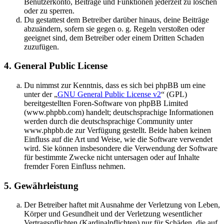
Benutzerkonto, Beiträge und Funktionen jederzeit zu löschen
oder zu sperren.
Du gestattest dem Betreiber darüber hinaus, deine Beiträge
abzuändern, sofern sie gegen o. g. Regeln verstoßen oder
geeignet sind, dem Betreiber oder einem Dritten Schaden
zuzufügen.
4. General Public License
Du nimmst zur Kenntnis, dass es sich bei phpBB um eine
unter der „
GNU General Public License v2
“ (GPL)
bereitgestellten Foren-Software von phpBB Limited
(www.phpbb.com) handelt; deutschsprachige Informationen
werden durch die deutschsprachige Community unter
www.phpbb.de zur Verfügung gestellt. Beide haben keinen
Einfluss auf die Art und Weise, wie die Software verwendet
wird. Sie können insbesondere die Verwendung der Software
für bestimmte Zwecke nicht untersagen oder auf Inhalte
fremder Foren Einfluss nehmen.
5. Gewährleistung
Der Betreiber haftet mit Ausnahme der Verletzung von Leben,
Körper und Gesundheit und der Verletzung wesentlicher
Vertragspflichten (Kardinalpflichten) nur für Schäden, die auf