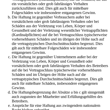
ein vorsätzliches oder grob fahrlässiges Verhalten
zurückzuführen sind. Dies gilt auch für mittelbare
Folgeschäden wie insbesondere entgangenen Gewinn.
Die Haftung ist gegenüber Verbrauchern außer bei
vorsätzlichem oder grob fahrlässigem Verhalten oder bei
Schäden aus der Verletzung von Leben, Körper und
Gesundheit und der Verletzung wesentlicher Vertragspflichten
(Kardinalpflichten) auf die bei Vertragsschluss typischerweise
vorhersehbaren Schäden und im übrigen der Höhe nach auf
die vertragstypischen Durchschnittsschäden begrenzt. Dies
gilt auch für mittelbare Folgeschäden wie insbesondere
entgangenen Gewinn.
Die Haftung ist gegenüber Unternehmern außer bei der
Verletzung von Leben, Körper und Gesundheit oder
vorsätzlichem oder grob fahrlässigem Verhalten des Betreibers
auf die bei Vertragsschluss typischerweise vorhersehbaren
Schäden und im Übrigen der Höhe nach auf die
vertragstypischen Durchschnittsschäden begrenzt. Dies gilt
auch für mittelbare Schäden, insbesondere entgangenen
Gewinn.
Die Haftungsbegrenzung der Absätze a bis c gilt sinngemäß
auch zugunsten der Mitarbeiter und Erfüllungsgehilfen des
Betreibers.
Ansprüche für eine Haftung aus zwingendem nationalem
Recht bleiben unberührt.