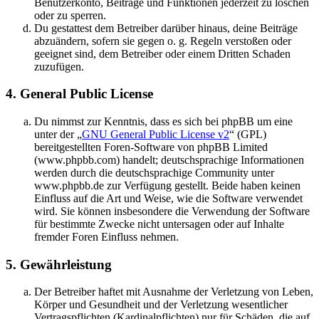
Benutzerkonto, Beiträge und Funktionen jederzeit zu löschen
oder zu sperren.
Du gestattest dem Betreiber darüber hinaus, deine Beiträge
abzuändern, sofern sie gegen o. g. Regeln verstoßen oder
geeignet sind, dem Betreiber oder einem Dritten Schaden
zuzufügen.
4. General Public License
Du nimmst zur Kenntnis, dass es sich bei phpBB um eine
unter der „
GNU General Public License v2
“ (GPL)
bereitgestellten Foren-Software von phpBB Limited
(www.phpbb.com) handelt; deutschsprachige Informationen
werden durch die deutschsprachige Community unter
www.phpbb.de zur Verfügung gestellt. Beide haben keinen
Einfluss auf die Art und Weise, wie die Software verwendet
wird. Sie können insbesondere die Verwendung der Software
für bestimmte Zwecke nicht untersagen oder auf Inhalte
fremder Foren Einfluss nehmen.
5. Gewährleistung
Der Betreiber haftet mit Ausnahme der Verletzung von Leben,
Körper und Gesundheit und der Verletzung wesentlicher
Vertragspflichten (Kardinalpflichten) nur für Schäden, die auf