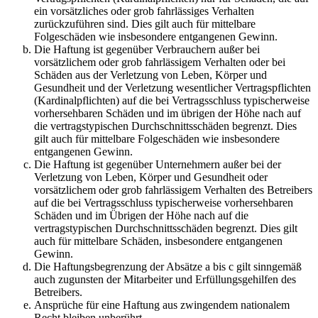
ein vorsätzliches oder grob fahrlässiges Verhalten
zurückzuführen sind. Dies gilt auch für mittelbare
Folgeschäden wie insbesondere entgangenen Gewinn.
Die Haftung ist gegenüber Verbrauchern außer bei
vorsätzlichem oder grob fahrlässigem Verhalten oder bei
Schäden aus der Verletzung von Leben, Körper und
Gesundheit und der Verletzung wesentlicher Vertragspflichten
(Kardinalpflichten) auf die bei Vertragsschluss typischerweise
vorhersehbaren Schäden und im übrigen der Höhe nach auf
die vertragstypischen Durchschnittsschäden begrenzt. Dies
gilt auch für mittelbare Folgeschäden wie insbesondere
entgangenen Gewinn.
Die Haftung ist gegenüber Unternehmern außer bei der
Verletzung von Leben, Körper und Gesundheit oder
vorsätzlichem oder grob fahrlässigem Verhalten des Betreibers
auf die bei Vertragsschluss typischerweise vorhersehbaren
Schäden und im Übrigen der Höhe nach auf die
vertragstypischen Durchschnittsschäden begrenzt. Dies gilt
auch für mittelbare Schäden, insbesondere entgangenen
Gewinn.
Die Haftungsbegrenzung der Absätze a bis c gilt sinngemäß
auch zugunsten der Mitarbeiter und Erfüllungsgehilfen des
Betreibers.
Ansprüche für eine Haftung aus zwingendem nationalem
Recht bleiben unberührt.