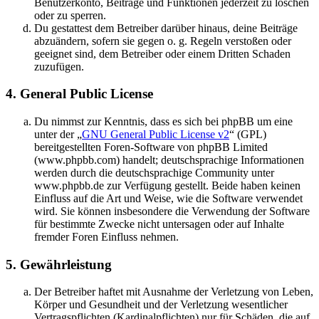
Benutzerkonto, Beiträge und Funktionen jederzeit zu löschen
oder zu sperren.
Du gestattest dem Betreiber darüber hinaus, deine Beiträge
abzuändern, sofern sie gegen o. g. Regeln verstoßen oder
geeignet sind, dem Betreiber oder einem Dritten Schaden
zuzufügen.
4. General Public License
Du nimmst zur Kenntnis, dass es sich bei phpBB um eine
unter der „
GNU General Public License v2
“ (GPL)
bereitgestellten Foren-Software von phpBB Limited
(www.phpbb.com) handelt; deutschsprachige Informationen
werden durch die deutschsprachige Community unter
www.phpbb.de zur Verfügung gestellt. Beide haben keinen
Einfluss auf die Art und Weise, wie die Software verwendet
wird. Sie können insbesondere die Verwendung der Software
für bestimmte Zwecke nicht untersagen oder auf Inhalte
fremder Foren Einfluss nehmen.
5. Gewährleistung
Der Betreiber haftet mit Ausnahme der Verletzung von Leben,
Körper und Gesundheit und der Verletzung wesentlicher
Vertragspflichten (Kardinalpflichten) nur für Schäden, die auf