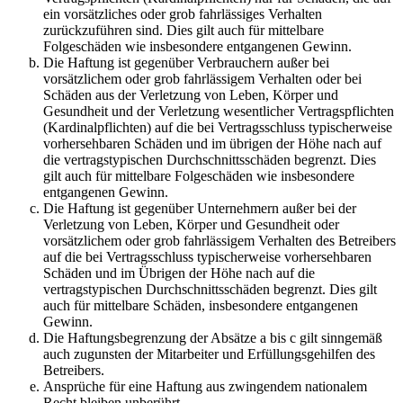
ein vorsätzliches oder grob fahrlässiges Verhalten
zurückzuführen sind. Dies gilt auch für mittelbare
Folgeschäden wie insbesondere entgangenen Gewinn.
Die Haftung ist gegenüber Verbrauchern außer bei
vorsätzlichem oder grob fahrlässigem Verhalten oder bei
Schäden aus der Verletzung von Leben, Körper und
Gesundheit und der Verletzung wesentlicher Vertragspflichten
(Kardinalpflichten) auf die bei Vertragsschluss typischerweise
vorhersehbaren Schäden und im übrigen der Höhe nach auf
die vertragstypischen Durchschnittsschäden begrenzt. Dies
gilt auch für mittelbare Folgeschäden wie insbesondere
entgangenen Gewinn.
Die Haftung ist gegenüber Unternehmern außer bei der
Verletzung von Leben, Körper und Gesundheit oder
vorsätzlichem oder grob fahrlässigem Verhalten des Betreibers
auf die bei Vertragsschluss typischerweise vorhersehbaren
Schäden und im Übrigen der Höhe nach auf die
vertragstypischen Durchschnittsschäden begrenzt. Dies gilt
auch für mittelbare Schäden, insbesondere entgangenen
Gewinn.
Die Haftungsbegrenzung der Absätze a bis c gilt sinngemäß
auch zugunsten der Mitarbeiter und Erfüllungsgehilfen des
Betreibers.
Ansprüche für eine Haftung aus zwingendem nationalem
Recht bleiben unberührt.