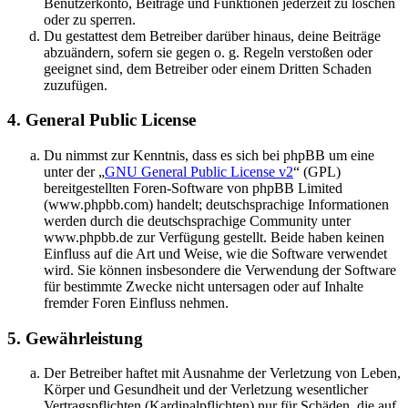
Benutzerkonto, Beiträge und Funktionen jederzeit zu löschen
oder zu sperren.
Du gestattest dem Betreiber darüber hinaus, deine Beiträge
abzuändern, sofern sie gegen o. g. Regeln verstoßen oder
geeignet sind, dem Betreiber oder einem Dritten Schaden
zuzufügen.
4. General Public License
Du nimmst zur Kenntnis, dass es sich bei phpBB um eine
unter der „
GNU General Public License v2
“ (GPL)
bereitgestellten Foren-Software von phpBB Limited
(www.phpbb.com) handelt; deutschsprachige Informationen
werden durch die deutschsprachige Community unter
www.phpbb.de zur Verfügung gestellt. Beide haben keinen
Einfluss auf die Art und Weise, wie die Software verwendet
wird. Sie können insbesondere die Verwendung der Software
für bestimmte Zwecke nicht untersagen oder auf Inhalte
fremder Foren Einfluss nehmen.
5. Gewährleistung
Der Betreiber haftet mit Ausnahme der Verletzung von Leben,
Körper und Gesundheit und der Verletzung wesentlicher
Vertragspflichten (Kardinalpflichten) nur für Schäden, die auf