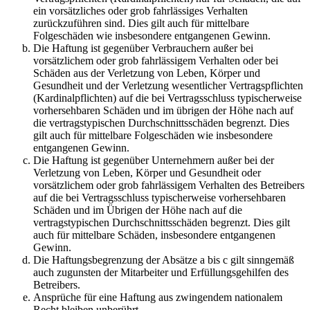
ein vorsätzliches oder grob fahrlässiges Verhalten
zurückzuführen sind. Dies gilt auch für mittelbare
Folgeschäden wie insbesondere entgangenen Gewinn.
Die Haftung ist gegenüber Verbrauchern außer bei
vorsätzlichem oder grob fahrlässigem Verhalten oder bei
Schäden aus der Verletzung von Leben, Körper und
Gesundheit und der Verletzung wesentlicher Vertragspflichten
(Kardinalpflichten) auf die bei Vertragsschluss typischerweise
vorhersehbaren Schäden und im übrigen der Höhe nach auf
die vertragstypischen Durchschnittsschäden begrenzt. Dies
gilt auch für mittelbare Folgeschäden wie insbesondere
entgangenen Gewinn.
Die Haftung ist gegenüber Unternehmern außer bei der
Verletzung von Leben, Körper und Gesundheit oder
vorsätzlichem oder grob fahrlässigem Verhalten des Betreibers
auf die bei Vertragsschluss typischerweise vorhersehbaren
Schäden und im Übrigen der Höhe nach auf die
vertragstypischen Durchschnittsschäden begrenzt. Dies gilt
auch für mittelbare Schäden, insbesondere entgangenen
Gewinn.
Die Haftungsbegrenzung der Absätze a bis c gilt sinngemäß
auch zugunsten der Mitarbeiter und Erfüllungsgehilfen des
Betreibers.
Ansprüche für eine Haftung aus zwingendem nationalem
Recht bleiben unberührt.