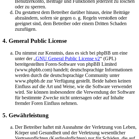
Benutzerkonto, Beiträge und Funktionen jederzeit zu löschen
oder zu sperren.
Du gestattest dem Betreiber darüber hinaus, deine Beiträge
abzuändern, sofern sie gegen o. g. Regeln verstoßen oder
geeignet sind, dem Betreiber oder einem Dritten Schaden
zuzufügen.
4. General Public License
Du nimmst zur Kenntnis, dass es sich bei phpBB um eine
unter der „
GNU General Public License v2
“ (GPL)
bereitgestellten Foren-Software von phpBB Limited
(www.phpbb.com) handelt; deutschsprachige Informationen
werden durch die deutschsprachige Community unter
www.phpbb.de zur Verfügung gestellt. Beide haben keinen
Einfluss auf die Art und Weise, wie die Software verwendet
wird. Sie können insbesondere die Verwendung der Software
für bestimmte Zwecke nicht untersagen oder auf Inhalte
fremder Foren Einfluss nehmen.
5. Gewährleistung
Der Betreiber haftet mit Ausnahme der Verletzung von Leben,
Körper und Gesundheit und der Verletzung wesentlicher
Vertragspflichten (Kardinalpflichten) nur für Schäden, die auf